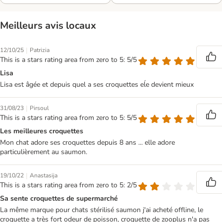
Meilleurs avis locaux
|
12/10/25
Patrizia
This is a stars rating area from zero to 5: 5/5
Lisa
Lisa est âgée et depuis quel a ses croquettes eĺe devient mieux
|
31/08/23
Pirsoul
This is a stars rating area from zero to 5: 5/5
Les meilleures croquettes
Mon chat adore ses croquettes depuis 8 ans ... elle adore
particulièrement au saumon.
|
19/10/22
Anastasija
This is a stars rating area from zero to 5: 2/5
Sa sente croquettes de supermarché
La même marque pour chats stérilisé saumon j'ai acheté offline, le
croquette a très fort odeur de poisson, croquette de zooplus n'a pas