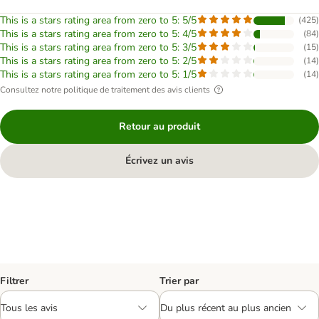
This is a stars rating area from zero to 5: 5/5
(
425
)
This is a stars rating area from zero to 5: 4/5
(
84
)
This is a stars rating area from zero to 5: 3/5
(
15
)
This is a stars rating area from zero to 5: 2/5
(
14
)
This is a stars rating area from zero to 5: 1/5
(
14
)
Consultez notre politique de traitement des avis clients
Retour au produit
Écrivez un avis
Filtrer
Trier par