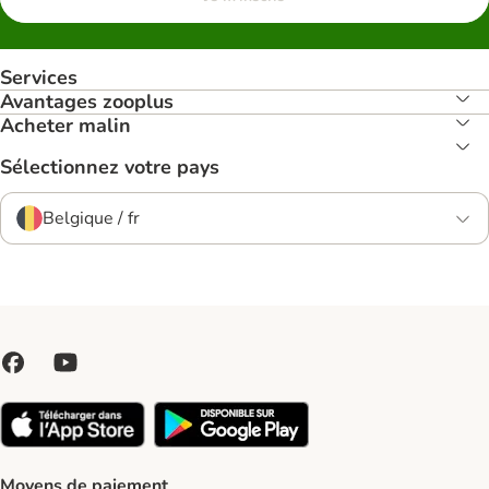
Services
Avantages zooplus
Acheter malin
Sélectionnez votre pays
Belgique / fr
Moyens de paiement