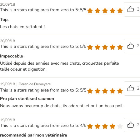
20/09/18
3
This is a stars rating area from zero to 5: 5/5
Top.
Les chats en raffolent !.
20/09/18
2
This is a stars rating area from zero to 5: 5/5
Impeccable
Utilisé depuis des années avec mes chats, croquettes parfaite
taille,odeur et digestion
|
19/09/18
Berenice Demeyere
2
This is a stars rating area from zero to 5: 5/5
Pro plan sterilised saumon
Nous avons beaucoup de chats, ils adorent, et ont un beau poil.
19/09/18
2
This is a stars rating area from zero to 5: 4/5
recommandé par mon vétérinaire