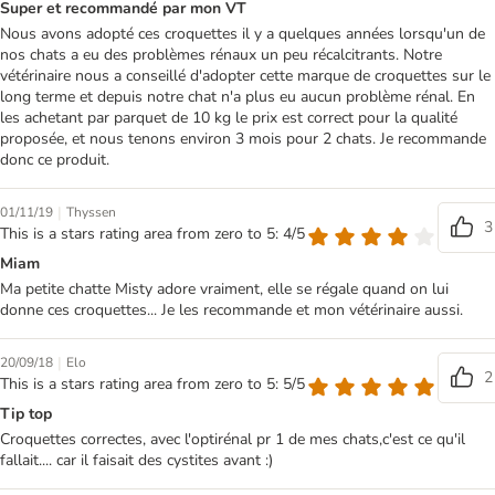
Super et recommandé par mon VT
Nous avons adopté ces croquettes il y a quelques années lorsqu'un de
nos chats a eu des problèmes rénaux un peu récalcitrants. Notre
vétérinaire nous a conseillé d'adopter cette marque de croquettes sur le
long terme et depuis notre chat n'a plus eu aucun problème rénal. En
les achetant par parquet de 10 kg le prix est correct pour la qualité
proposée, et nous tenons environ 3 mois pour 2 chats. Je recommande
donc ce produit.
|
01/11/19
Thyssen
3
This is a stars rating area from zero to 5: 4/5
Miam
Ma petite chatte Misty adore vraiment, elle se régale quand on lui
donne ces croquettes... Je les recommande et mon vétérinaire aussi.
|
20/09/18
Elo
2
This is a stars rating area from zero to 5: 5/5
Tip top
Croquettes correctes, avec l'optirénal pr 1 de mes chats,c'est ce qu'il
fallait.... car il faisait des cystites avant :)