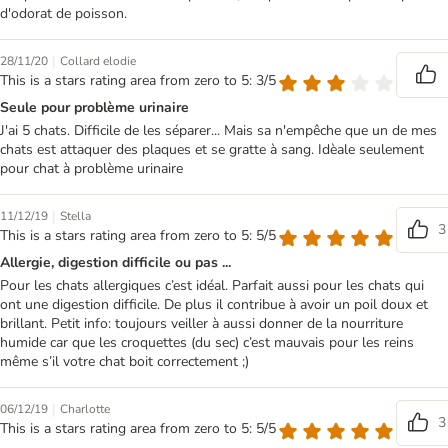
d'odorat de poisson.
|
28/11/20
Collard elodie
This is a stars rating area from zero to 5: 3/5
Seule pour problème urinaire
J'ai 5 chats. Difficile de les séparer... Mais sa n'empêche que un de mes
chats est attaquer des plaques et se gratte à sang. Idèale seulement
pour chat à problème urinaire
|
11/12/19
Stella
3
This is a stars rating area from zero to 5: 5/5
Allergie, digestion difficile ou pas ...
Pour les chats allergiques c’est idéal. Parfait aussi pour les chats qui
ont une digestion difficile. De plus il contribue à avoir un poil doux et
brillant. Petit info: toujours veiller à aussi donner de la nourriture
humide car que les croquettes (du sec) c’est mauvais pour les reins
même s’il votre chat boit correctement ;)
|
06/12/19
Charlotte
3
This is a stars rating area from zero to 5: 5/5