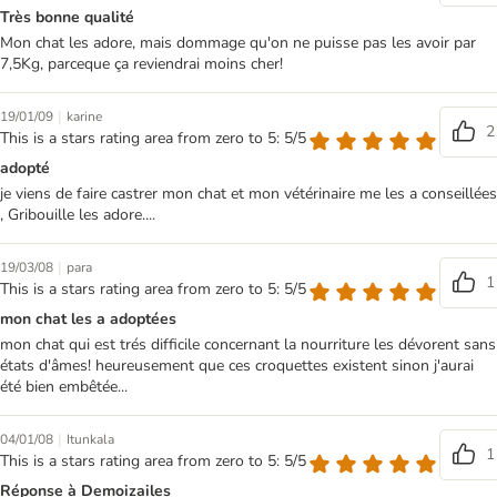
Très bonne qualité
Mon chat les adore, mais dommage qu'on ne puisse pas les avoir par
7,5Kg, parceque ça reviendrai moins cher!
|
19/01/09
karine
2
This is a stars rating area from zero to 5: 5/5
adopté
je viens de faire castrer mon chat et mon vétérinaire me les a conseillées
, Gribouille les adore....
|
19/03/08
para
1
This is a stars rating area from zero to 5: 5/5
mon chat les a adoptées
mon chat qui est trés difficile concernant la nourriture les dévorent sans
états d'âmes! heureusement que ces croquettes existent sinon j'aurai
été bien embêtée...
|
04/01/08
Itunkala
1
This is a stars rating area from zero to 5: 5/5
Réponse à Demoizailes