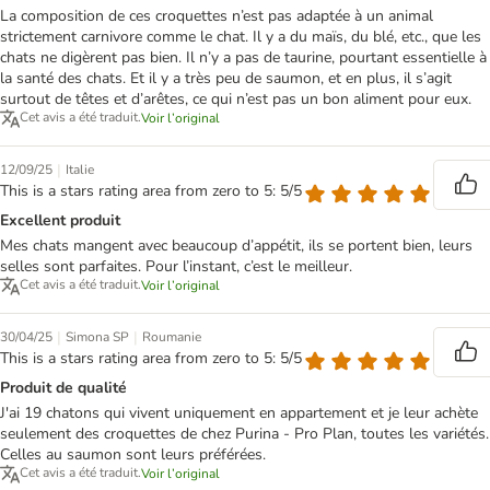
La composition de ces croquettes n’est pas adaptée à un animal
strictement carnivore comme le chat. Il y a du maïs, du blé, etc., que les
chats ne digèrent pas bien. Il n’y a pas de taurine, pourtant essentielle à
la santé des chats. Et il y a très peu de saumon, et en plus, il s’agit
surtout de têtes et d’arêtes, ce qui n’est pas un bon aliment pour eux.
Cet avis a été traduit.
Voir l’original
|
12/09/25
Italie
This is a stars rating area from zero to 5: 5/5
Excellent produit
Mes chats mangent avec beaucoup d’appétit, ils se portent bien, leurs
selles sont parfaites. Pour l’instant, c’est le meilleur.
Cet avis a été traduit.
Voir l’original
|
|
30/04/25
Simona SP
Roumanie
This is a stars rating area from zero to 5: 5/5
Produit de qualité
J'ai 19 chatons qui vivent uniquement en appartement et je leur achète
seulement des croquettes de chez Purina - Pro Plan, toutes les variétés.
Celles au saumon sont leurs préférées.
Cet avis a été traduit.
Voir l’original