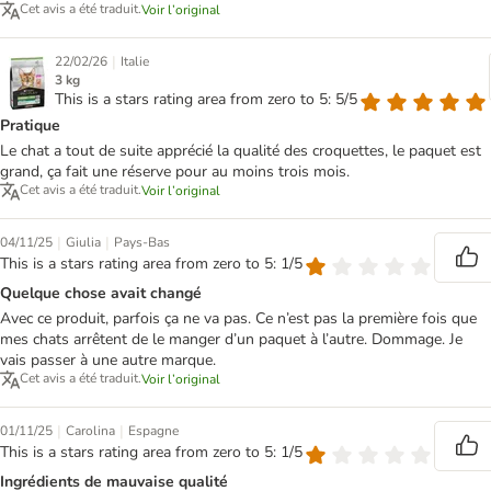
Cet avis a été traduit.
Voir l’original
|
22/02/26
Italie
3 kg
This is a stars rating area from zero to 5: 5/5
Pratique
Le chat a tout de suite apprécié la qualité des croquettes, le paquet est
grand, ça fait une réserve pour au moins trois mois.
Cet avis a été traduit.
Voir l’original
|
|
04/11/25
Giulia
Pays-Bas
This is a stars rating area from zero to 5: 1/5
Quelque chose avait changé
Avec ce produit, parfois ça ne va pas. Ce n’est pas la première fois que
mes chats arrêtent de le manger d’un paquet à l’autre. Dommage. Je
vais passer à une autre marque.
Cet avis a été traduit.
Voir l’original
|
|
01/11/25
Carolina
Espagne
This is a stars rating area from zero to 5: 1/5
Ingrédients de mauvaise qualité