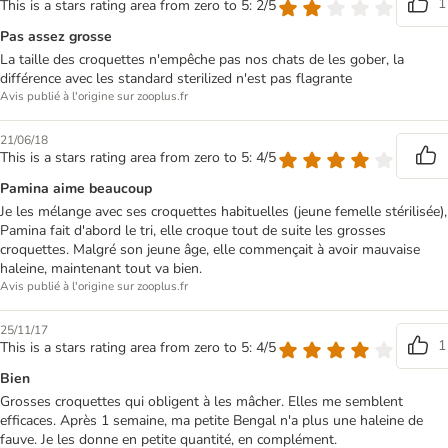
1
This is a stars rating area from zero to 5: 2/5
Pas assez grosse
La taille des croquettes n'empêche pas nos chats de les gober, la
différence avec les standard sterilized n'est pas flagrante
Avis publié à l'origine sur zooplus.fr
21/06/18
This is a stars rating area from zero to 5: 4/5
Pamina aime beaucoup
Je les mélange avec ses croquettes habituelles (jeune femelle stérilisée),
Pamina fait d'abord le tri, elle croque tout de suite les grosses
croquettes. Malgré son jeune âge, elle commençait à avoir mauvaise
haleine, maintenant tout va bien.
Avis publié à l'origine sur zooplus.fr
25/11/17
1
This is a stars rating area from zero to 5: 4/5
Bien
Grosses croquettes qui obligent à les mâcher. Elles me semblent
efficaces. Après 1 semaine, ma petite Bengal n'a plus une haleine de
fauve. Je les donne en petite quantité, en complément.