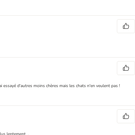
 ai essayé d'autres moins chères mais les chats n'en veulent pas !
lus lentement. .