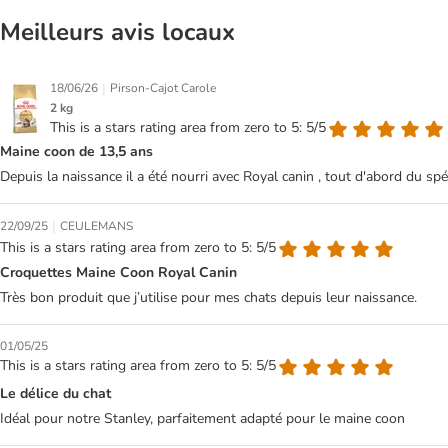
Meilleurs avis locaux
|
18/06/26
Pirson-Cajot Carole
2 kg
This is a stars rating area from zero to 5: 5/5
Maine coon de 13,5 ans
Depuis la naissance il a été nourri avec Royal canin , tout d'abord du sp
|
22/09/25
CEULEMANS
This is a stars rating area from zero to 5: 5/5
Croquettes Maine Coon Royal Canin
Très bon produit que j’utilise pour mes chats depuis leur naissance.
01/05/25
This is a stars rating area from zero to 5: 5/5
Le délice du chat
Idéal pour notre Stanley, parfaitement adapté pour le maine coon