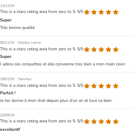
13/12/24
This is a stars rating area from zero to 5: 5/5
Super
Très bonne qualité
|
06/11/24
Noldus carina
This is a stars rating area from zero to 5: 5/5
Super
J adore ces corquettes et elle convienne tres bien a mon main coon
|
18/02/20
Sanchez
This is a stars rating area from zero to 5: 5/5
Parfait !
Je les donne à mon chat depuis plus d'un an et tout va bien.
22/09/19
This is a stars rating area from zero to 5: 5/5
excellent!!