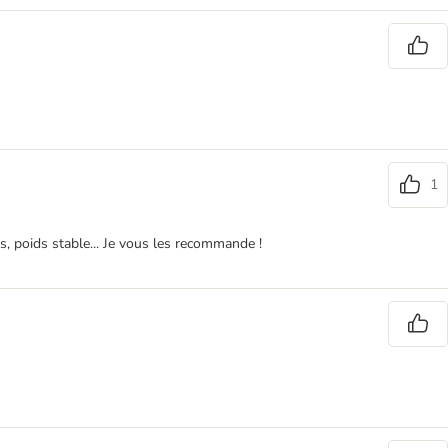
1
es, poids stable... Je vous les recommande !