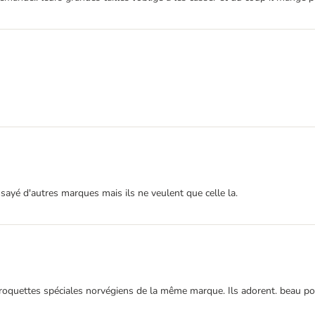
ssayé d'autres marques mais ils ne veulent que celle la.
oquettes spéciales norvégiens de la même marque. Ils adorent. beau poils