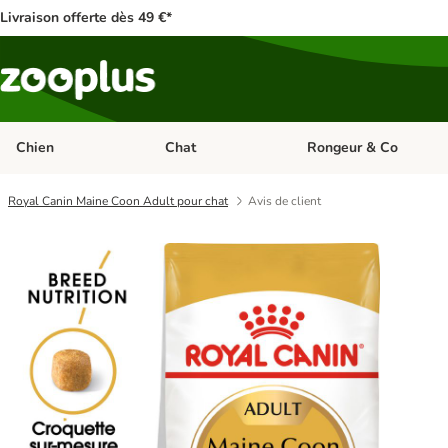
Livraison offerte dès 49 €*
Chien
Chat
Rongeur & Co
Dérouler les catégories: Chien
Dérouler les catégories: 
Royal Canin Maine Coon Adult pour chat
Avis de client