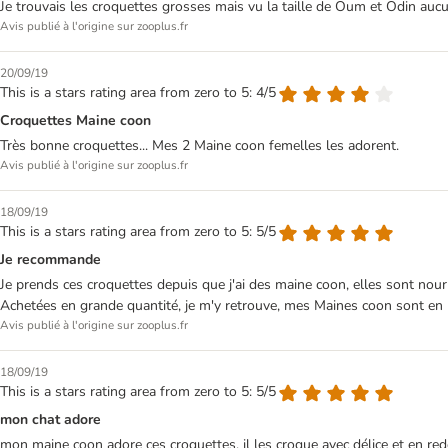
Je trouvais les croquettes grosses mais vu la taille de Oum et Odin aucu
Avis publié à l'origine sur zooplus.fr
20/09/19
This is a stars rating area from zero to 5: 4/5
Croquettes Maine coon
Très bonne croquettes... Mes 2 Maine coon femelles les adorent.
Avis publié à l'origine sur zooplus.fr
18/09/19
This is a stars rating area from zero to 5: 5/5
Je recommande
Je prends ces croquettes depuis que j'ai des maine coon, elles sont nourr
Achetées en grande quantité, je m'y retrouve, mes Maines coon sont en 
Avis publié à l'origine sur zooplus.fr
18/09/19
This is a stars rating area from zero to 5: 5/5
mon chat adore
mon maine coon adore ces croquettes. il les croque avec délice et en rede