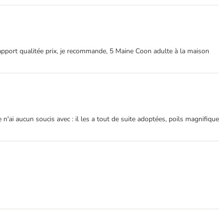
apport qualitée prix, je recommande, 5 Maine Coon adulte à la maison
 n'ai aucun soucis avec : il les a tout de suite adoptées, poils magnifiqu