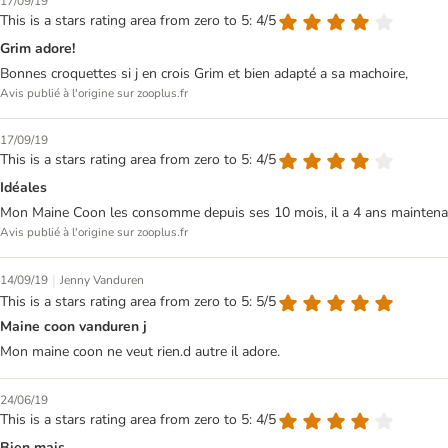
17/09/19
This is a stars rating area from zero to 5: 4/5
Grim adore!
Bonnes croquettes si j en crois Grim et bien adapté a sa machoire,
Avis publié à l'origine sur zooplus.fr
17/09/19
This is a stars rating area from zero to 5: 4/5
Idéales
Mon Maine Coon les consomme depuis ses 10 mois, il a 4 ans maintenant. 
Avis publié à l'origine sur zooplus.fr
|
14/09/19
Jenny Vanduren
This is a stars rating area from zero to 5: 5/5
Maine coon vanduren j
Mon maine coon ne veut rien.d autre il adore.
24/06/19
This is a stars rating area from zero to 5: 4/5
Bien mais...