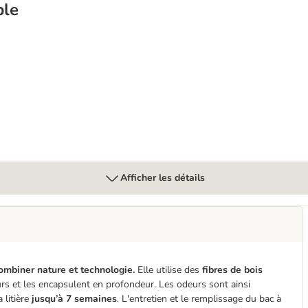
ble
t
Afficher les détails
 combiner nature et technologie.
Elle utilise des
fibres de bois
urs et les encapsulent en profondeur. Les odeurs sont ainsi
litière
jusqu’à 7 semaines
. L'entretien et le remplissage du bac à