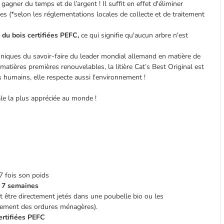
gagner du temps et de l’argent ! Il suffit en effet d'éliminer
es (*selon les réglementations locales de collecte et de traitement
 du bois certifiées PEFC,
ce qui signifie qu'aucun arbre n'est
 uniques du savoir-faire du leader mondial allemand en matière de
atières premières renouvelables, la litière Cat’s Best Original est
s humains, elle respecte aussi l'environnement !
ale la plus appréciée au monde !
7 fois son poids
à 7 semaines
 être directement jetés dans une poubelle bio ou les
aitement des ordures ménagères).
ertifiées PEFC