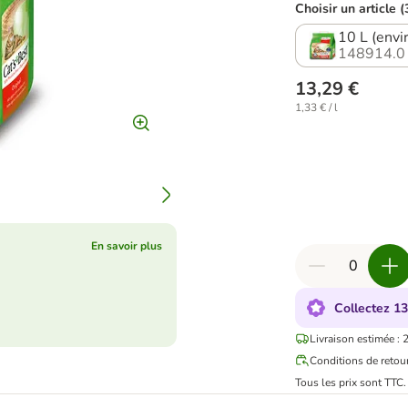
Choisir un article (
10 L (envi
148914.0
13,29 €
1,33 € / l
En savoir plus
Collectez 13
Livraison estimée : 
Conditions de retou
Tous les prix sont TTC