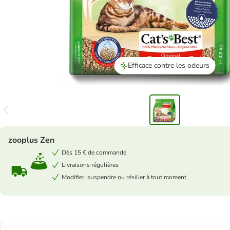
Efficace contre les odeurs
zooplus Zen
Dès 15 € de commande
Livraisons régulières
Modifier, suspendre ou résilier à tout moment