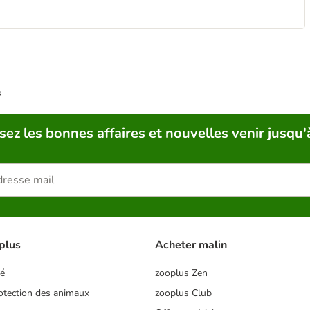
s
sez les bonnes affaires et nouvelles venir jusqu'
plus
Acheter malin
té
zooplus Zen
tection des animaux
zooplus Club