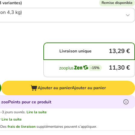
3 variantes)
Remise disponible
ron 4,3 kg)
13,29 €
Livraison unique
11,30 €
-15%
Ajouter au panier
Ajouter au panier
 zooPoints pour ce produit
2-3 jours ouvrés.
Lire la suite
r
Lire la suite
.
Des
frais de livraison
supplémentaires peuvent s’appliquer.