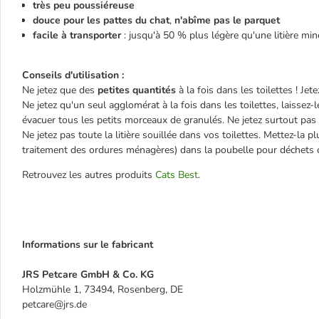
très peu poussiéreuse
douce pour les pattes du chat
,
n'abîme pas le parquet
facile à transporter
: jusqu'à 50 % plus légère qu'une litière min
Conseils d'utilisation :
Ne jetez que des
petites quantités
à la fois dans les toilettes ! J
Ne jetez qu'un seul agglomérat à la fois dans les toilettes, laissez-
évacuer tous les petits morceaux de granulés. Ne jetez surtout pa
Ne jetez pas toute la litière souillée dans vos toilettes. Mettez-la p
traitement des ordures ménagères) dans la poubelle pour déchets 
Retrouvez les autres produits
Cats Best
.
Informations sur le fabricant
JRS Petcare GmbH & Co. KG
Holzmühle 1, 73494, Rosenberg, DE
petcare@jrs.de