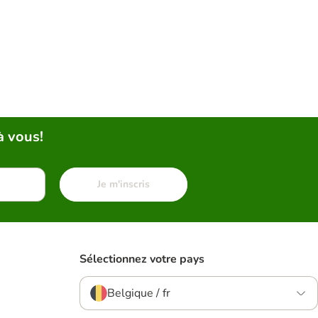
à vous!
Je m'inscris
Sélectionnez votre pays
Belgique / fr