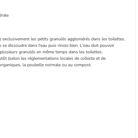
érale
etez exclusivement les petits granulés agglomérés dans les toilettes.
le se dissoudre dans l'eau puis rincez bien. L'eau doit pouvoir
s plusieurs granulés en même temps dans les toilettes.
lutôt (selon les réglementations locales de collecte et de
organiques, la poubelle normale ou au compost.