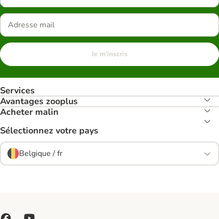
Je m'inscris
Services
Avantages zooplus
Acheter malin
Sélectionnez votre pays
Belgique / fr