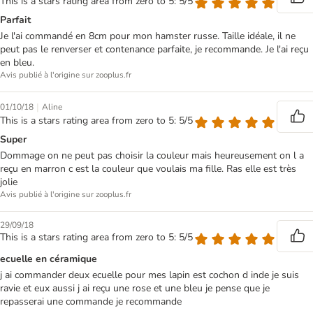
This is a stars rating area from zero to 5: 5/5
Parfait
Je l'ai commandé en 8cm pour mon hamster russe. Taille idéale, il ne
peut pas le renverser et contenance parfaite, je recommande. Je l'ai reçu
en bleu.
Avis publié à l'origine sur zooplus.fr
|
01/10/18
Aline
This is a stars rating area from zero to 5: 5/5
Super
Dommage on ne peut pas choisir la couleur mais heureusement on l a
reçu en marron c est la couleur que voulais ma fille. Ras elle est très
jolie
Avis publié à l'origine sur zooplus.fr
29/09/18
This is a stars rating area from zero to 5: 5/5
ecuelle en céramique
j ai commander deux ecuelle pour mes lapin est cochon d inde je suis
ravie et eux aussi j ai reçu une rose et une bleu je pense que je
repasserai une commande je recommande