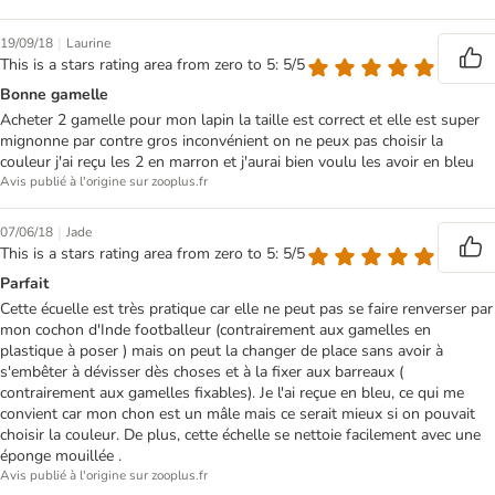
|
19/09/18
Laurine
This is a stars rating area from zero to 5: 5/5
Bonne gamelle
Acheter 2 gamelle pour mon lapin la taille est correct et elle est super
mignonne par contre gros inconvénient on ne peux pas choisir la
couleur j'ai reçu les 2 en marron et j'aurai bien voulu les avoir en bleu
Avis publié à l'origine sur zooplus.fr
|
07/06/18
Jade
This is a stars rating area from zero to 5: 5/5
Parfait
Cette écuelle est très pratique car elle ne peut pas se faire renverser par
mon cochon d'Inde footballeur (contrairement aux gamelles en
plastique à poser ) mais on peut la changer de place sans avoir à
s'embêter à dévisser dès choses et à la fixer aux barreaux (
contrairement aux gamelles fixables). Je l'ai reçue en bleu, ce qui me
convient car mon chon est un mâle mais ce serait mieux si on pouvait
choisir la couleur. De plus, cette échelle se nettoie facilement avec une
éponge mouillée .
Avis publié à l'origine sur zooplus.fr