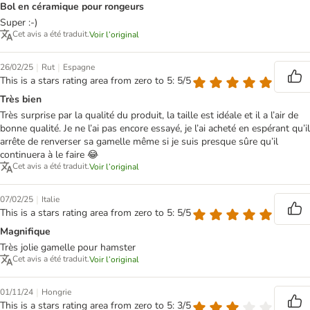
Bol en céramique pour rongeurs
Super :-)
Cet avis a été traduit.
Voir l’original
|
|
26/02/25
Rut
Espagne
This is a stars rating area from zero to 5: 5/5
Très bien
Très surprise par la qualité du produit, la taille est idéale et il a l’air de
bonne qualité. Je ne l’ai pas encore essayé, je l’ai acheté en espérant qu’il
arrête de renverser sa gamelle même si je suis presque sûre qu’il
continuera à le faire 😂
Cet avis a été traduit.
Voir l’original
|
07/02/25
Italie
This is a stars rating area from zero to 5: 5/5
Magnifique
Très jolie gamelle pour hamster
Cet avis a été traduit.
Voir l’original
|
01/11/24
Hongrie
This is a stars rating area from zero to 5: 3/5