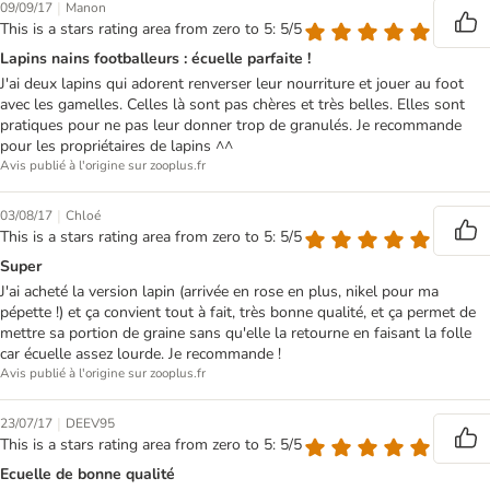
|
09/09/17
Manon
This is a stars rating area from zero to 5: 5/5
Lapins nains footballeurs : écuelle parfaite !
J'ai deux lapins qui adorent renverser leur nourriture et jouer au foot
avec les gamelles. Celles là sont pas chères et très belles. Elles sont
pratiques pour ne pas leur donner trop de granulés. Je recommande
pour les propriétaires de lapins ^^
Avis publié à l'origine sur zooplus.fr
|
03/08/17
Chloé
This is a stars rating area from zero to 5: 5/5
Super
J'ai acheté la version lapin (arrivée en rose en plus, nikel pour ma
pépette !) et ça convient tout à fait, très bonne qualité, et ça permet de
mettre sa portion de graine sans qu'elle la retourne en faisant la folle
car écuelle assez lourde. Je recommande !
Avis publié à l'origine sur zooplus.fr
|
23/07/17
DEEV95
This is a stars rating area from zero to 5: 5/5
Ecuelle de bonne qualité