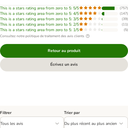
This is a stars rating area from zero to 5: 5/5
(
757
)
This is a stars rating area from zero to 5: 4/5
(
147
)
This is a stars rating area from zero to 5: 3/5
(
39
)
This is a stars rating area from zero to 5: 2/5
(
11
)
This is a stars rating area from zero to 5: 1/5
(
5
)
Consultez notre politique de traitement des avis clients
Retour au produit
Écrivez un avis
Filtrer
Trier par