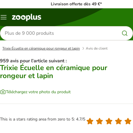
Livraison offerte dès 49 €*
Menu
Rechercher
des
produits
Trixie Écuelle en céramique pour rongeur et lapin
Avis de client
959 avis pour l'article suivant :
Trixie Écuelle en céramique pour
rongeur et lapin
Téléchargez votre photo du produit
This is a stars rating area from zero to 5: 4.7/5