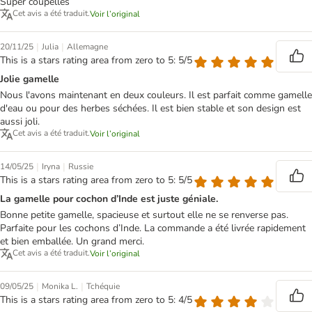
Super coupelles
Cet avis a été traduit.
Voir l’original
|
|
20/11/25
Julia
Allemagne
This is a stars rating area from zero to 5: 5/5
Jolie gamelle
Nous l'avons maintenant en deux couleurs. Il est parfait comme gamelle
d'eau ou pour des herbes séchées. Il est bien stable et son design est
aussi joli.
Cet avis a été traduit.
Voir l’original
|
|
14/05/25
Iryna
Russie
This is a stars rating area from zero to 5: 5/5
La gamelle pour cochon d’Inde est juste géniale.
Bonne petite gamelle, spacieuse et surtout elle ne se renverse pas.
Parfaite pour les cochons d’Inde. La commande a été livrée rapidement
et bien emballée. Un grand merci.
Cet avis a été traduit.
Voir l’original
|
|
09/05/25
Monika L.
Tchéquie
This is a stars rating area from zero to 5: 4/5