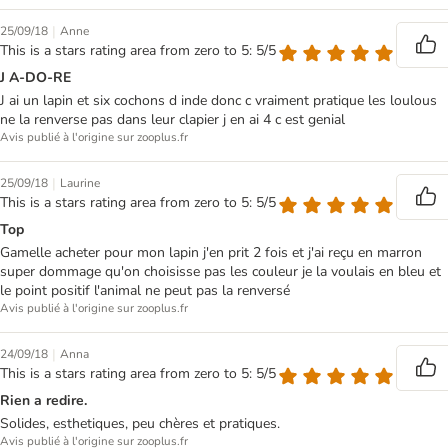
|
25/09/18
Anne
This is a stars rating area from zero to 5: 5/5
J A-DO-RE
J ai un lapin et six cochons d inde donc c vraiment pratique les loulous
ne la renverse pas dans leur clapier j en ai 4 c est genial
Avis publié à l'origine sur zooplus.fr
|
25/09/18
Laurine
This is a stars rating area from zero to 5: 5/5
Top
Gamelle acheter pour mon lapin j'en prit 2 fois et j'ai reçu en marron
super dommage qu'on choisisse pas les couleur je la voulais en bleu et
le point positif l'animal ne peut pas la renversé
Avis publié à l'origine sur zooplus.fr
|
24/09/18
Anna
This is a stars rating area from zero to 5: 5/5
Rien a redire.
Solides, esthetiques, peu chères et pratiques.
Avis publié à l'origine sur zooplus.fr