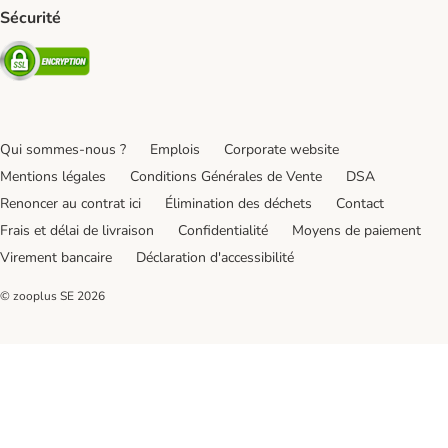
Sécurité
Security
Qui sommes-nous ?
Emplois
Corporate website
Mentions légales
Conditions Générales de Vente
DSA
Renoncer au contrat ici
Élimination des déchets
Contact
Frais et délai de livraison
Confidentialité
Moyens de paiement
Virement bancaire
Déclaration d'accessibilité
© zooplus SE
2026