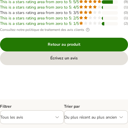
This is a stars rating area from zero to 5: 5/5
(
9
)
This is a stars rating area from zero to 5: 4/5
(
1
)
This is a stars rating area from zero to 5: 3/5
(
0
)
This is a stars rating area from zero to 5: 2/5
(
1
)
This is a stars rating area from zero to 5: 1/5
(
2
)
Consultez notre politique de traitement des avis clients
Retour au produit
Écrivez un avis
Filtrer
Trier par