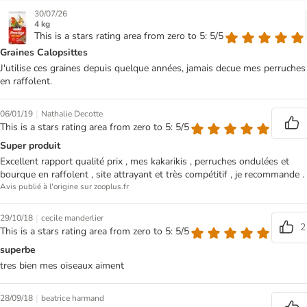
30/07/26
4 kg
This is a stars rating area from zero to 5: 5/5
Graines Calopsittes
J'utilise ces graines depuis quelque années, jamais decue mes perruches
en raffolent.
|
06/01/19
Nathalie Decotte
This is a stars rating area from zero to 5: 5/5
Super produit
Excellent rapport qualité prix , mes kakarikis , perruches ondulées et
bourque en raffolent , site attrayant et très compétitif , je recommande .
Avis publié à l'origine sur zooplus.fr
|
29/10/18
cecile manderlier
2
This is a stars rating area from zero to 5: 5/5
superbe
tres bien mes oiseaux aiment
|
28/09/18
beatrice harmand