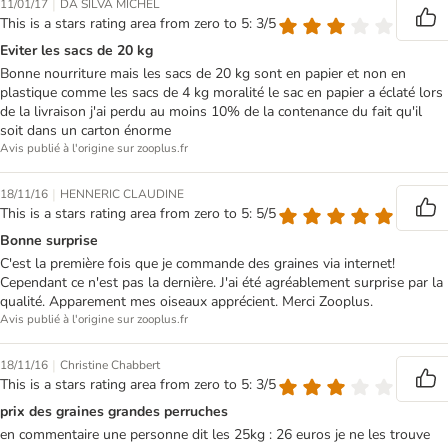
|
11/01/17
DA SILVA MICHEL
This is a stars rating area from zero to 5: 3/5
Eviter les sacs de 20 kg
Bonne nourriture mais les sacs de 20 kg sont en papier et non en
plastique comme les sacs de 4 kg moralité le sac en papier a éclaté lors
de la livraison j'ai perdu au moins 10% de la contenance du fait qu'il
soit dans un carton énorme
Avis publié à l'origine sur zooplus.fr
|
18/11/16
HENNERIC CLAUDINE
This is a stars rating area from zero to 5: 5/5
Bonne surprise
C'est la première fois que je commande des graines via internet!
Cependant ce n'est pas la dernière. J'ai été agréablement surprise par la
qualité. Apparement mes oiseaux apprécient. Merci Zooplus.
Avis publié à l'origine sur zooplus.fr
|
18/11/16
Christine Chabbert
This is a stars rating area from zero to 5: 3/5
prix des graines grandes perruches
en commentaire une personne dit les 25kg : 26 euros je ne les trouve