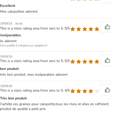
Excellent
Mes calopsittes adorent.
|
19/09/18
duval
This is a stars rating area from zero to 5: 5/5
inséparables
ils adorent
Avis publié à l'origine sur zooplus.fr
19/09/18
This is a stars rating area from zero to 5: 5/5
bon produit
très bon produit, mes inséparables adorent
19/09/18
This is a stars rating area from zero to 5: 4/5
Très bon produit
J’achète ces graines pour calopsitte,tous les mois et elles en raffolent
produit de qualité a petit prix.