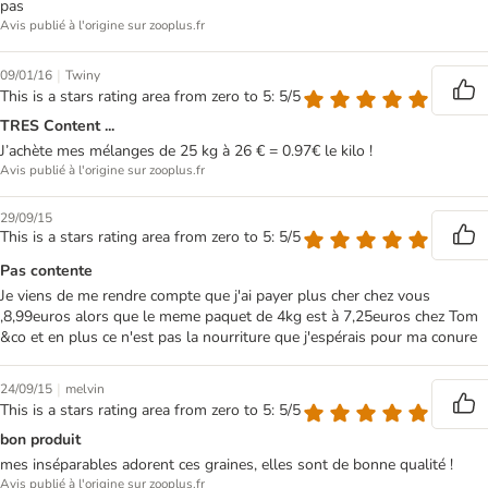
pas
Avis publié à l'origine sur zooplus.fr
|
09/01/16
Twiny
This is a stars rating area from zero to 5: 5/5
TRES Content ...
J’achète mes mélanges de 25 kg à 26 € = 0.97€ le kilo !
Avis publié à l'origine sur zooplus.fr
29/09/15
This is a stars rating area from zero to 5: 5/5
Pas contente
Je viens de me rendre compte que j'ai payer plus cher chez vous
,8,99euros alors que le meme paquet de 4kg est à 7,25euros chez Tom
&co et en plus ce n'est pas la nourriture que j'espérais pour ma conure
|
24/09/15
melvin
This is a stars rating area from zero to 5: 5/5
bon produit
mes inséparables adorent ces graines, elles sont de bonne qualité !
Avis publié à l'origine sur zooplus.fr