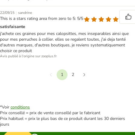
|
22/09/15
sandrine
This is a stars rating area from zero to 5: 5/5
satisfaisante
j'achete ces graines pour mes calopsittes, mes inseparables ainsi que
pour mes perruches à collier. elles se regalent toutes, j'ai deja tenté
d'autres marques, d'autres boutiques, je reviens systematiquement
choisir ce produit
Avis publié à l'origine sur zooplus.fr
1
2
Précédent
Suivant
*Voir
conditions
Prix conseillé = prix de vente conseillé par le fabricant
Prix habituel = prix le plus bas de ce produit durant les 30 derniers
jours