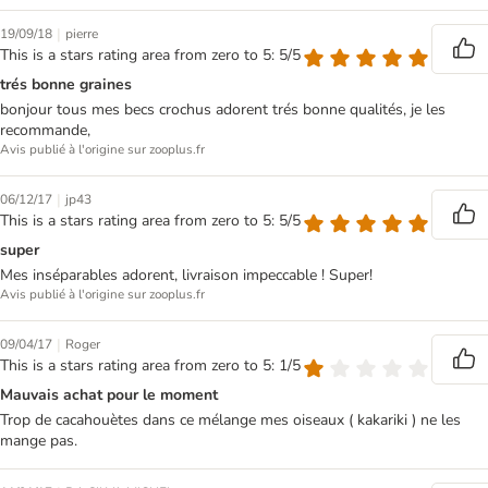
|
19/09/18
pierre
This is a stars rating area from zero to 5: 5/5
trés bonne graines
bonjour tous mes becs crochus adorent trés bonne qualités, je les
recommande,
Avis publié à l'origine sur zooplus.fr
|
06/12/17
jp43
This is a stars rating area from zero to 5: 5/5
super
Mes inséparables adorent, livraison impeccable ! Super!
Avis publié à l'origine sur zooplus.fr
|
09/04/17
Roger
This is a stars rating area from zero to 5: 1/5
Mauvais achat pour le moment
Trop de cacahouètes dans ce mélange mes oiseaux ( kakariki ) ne les
mange pas.