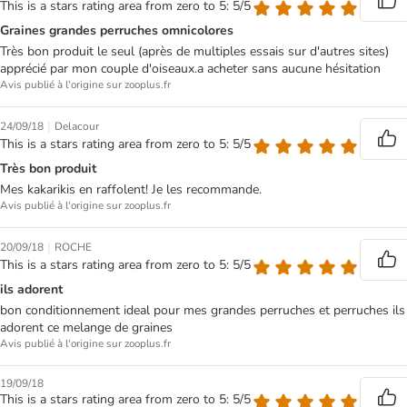
This is a stars rating area from zero to 5: 5/5
Graines grandes perruches omnicolores
Très bon produit le seul (après de multiples essais sur d'autres sites)
apprécié par mon couple d'oiseaux.a acheter sans aucune hésitation
Avis publié à l'origine sur zooplus.fr
|
24/09/18
Delacour
This is a stars rating area from zero to 5: 5/5
Très bon produit
Mes kakarikis en raffolent! Je les recommande.
Avis publié à l'origine sur zooplus.fr
|
20/09/18
ROCHE
This is a stars rating area from zero to 5: 5/5
ils adorent
bon conditionnement ideal pour mes grandes perruches et perruches ils
adorent ce melange de graines
Avis publié à l'origine sur zooplus.fr
19/09/18
This is a stars rating area from zero to 5: 5/5