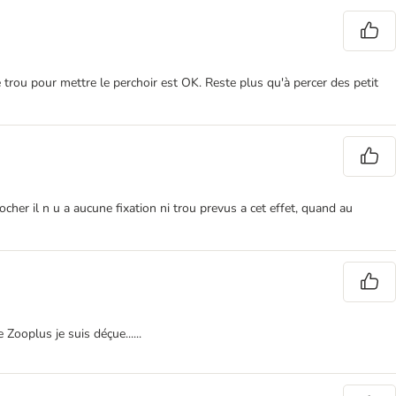
e trou pour mettre le perchoir est OK. Reste plus qu'à percer des petit
ocher il n u a aucune fixation ni trou prevus a cet effet, quand au
 Zooplus je suis déçue......