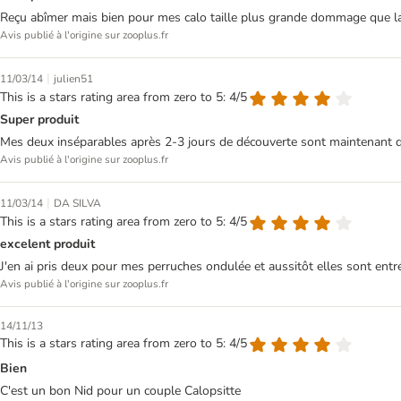
Reçu abîmer mais bien pour mes calo taille plus grande dommage que la 
Avis publié à l'origine sur zooplus.fr
|
11/03/14
julien51
This is a stars rating area from zero to 5: 4/5
Super produit
Mes deux inséparables après 2-3 jours de découverte sont maintenant q
Avis publié à l'origine sur zooplus.fr
|
11/03/14
DA SILVA
This is a stars rating area from zero to 5: 4/5
excelent produit
J'en ai pris deux pour mes perruches ondulée et aussitôt elles sont entrées à 
Avis publié à l'origine sur zooplus.fr
14/11/13
This is a stars rating area from zero to 5: 4/5
Bien
C'est un bon Nid pour un couple Calopsitte