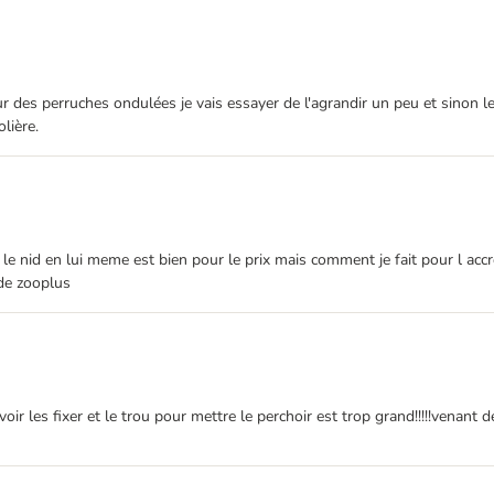
our des perruches ondulées je vais essayer de l'agrandir un peu et sinon l
olière.
 le nid en lui meme est bien pour le prix mais comment je fait pour l accr
 de zooplus
ir les fixer et le trou pour mettre le perchoir est trop grand!!!!!venant de