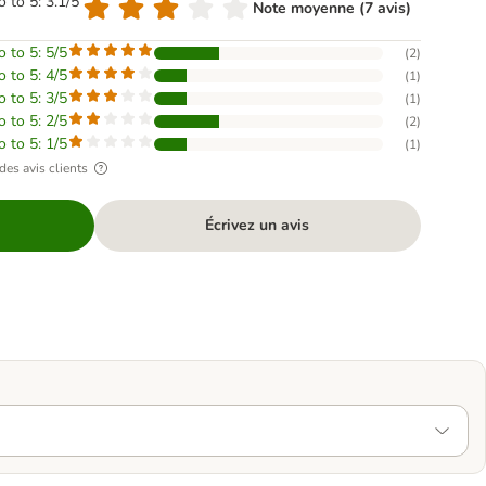
o to 5: 3.1/5
Note moyenne (7 avis)
o to 5: 5/5
(
2
)
o to 5: 4/5
(
1
)
o to 5: 3/5
(
1
)
o to 5: 2/5
(
2
)
o to 5: 1/5
(
1
)
des avis clients
Écrivez un avis