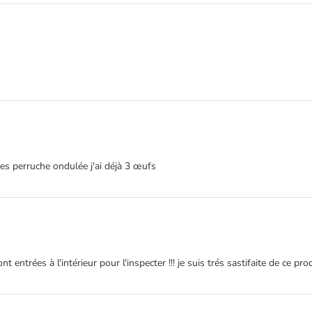
es perruche ondulée j'ai déjà 3 œufs
entrées à l'intérieur pour l'inspecter !!! je suis trés sastifaite de ce prod