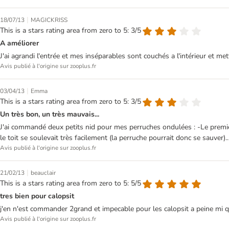
|
18/07/13
MAGICKRISS
This is a stars rating area from zero to 5: 3/5
A améliorer
J'ai agrandi l'entrée et mes inséparables sont couchés a l'intérieur et met
Avis publié à l'origine sur zooplus.fr
|
03/04/13
Emma
This is a stars rating area from zero to 5: 3/5
Un très bon, un très mauvais...
J'ai commandé deux petits nid pour mes perruches ondulées : -Le premier é
le toit se soulevait très facilement (la perruche pourrait donc se sauver)..
Avis publié à l'origine sur zooplus.fr
|
21/02/13
beauclair
This is a stars rating area from zero to 5: 5/5
tres bien pour calopsit
j'en n'est commander 2grand et impecable pour les calopsit a peine mi q
Avis publié à l'origine sur zooplus.fr