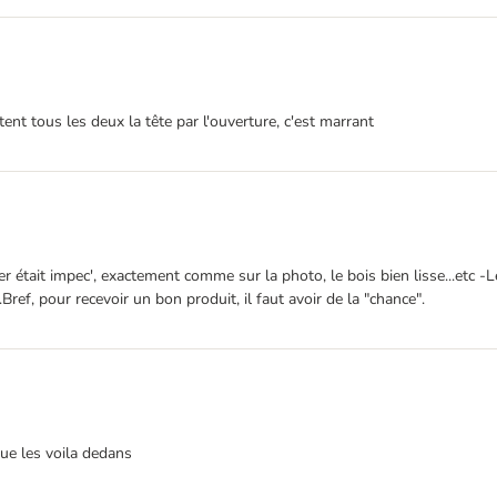
tent tous les deux la tête par l'ouverture, c'est marrant
tait impec', exactement comme sur la photo, le bois bien lisse...etc -Le 
.Bref, pour recevoir un bon produit, il faut avoir de la "chance".
ue les voila dedans