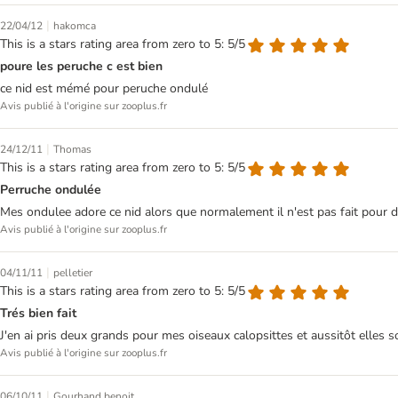
|
22/04/12
hakomca
This is a stars rating area from zero to 5: 5/5
poure les peruche c est bien
ce nid est mémé pour peruche ondulé
Avis publié à l'origine sur zooplus.fr
|
24/12/11
Thomas
This is a stars rating area from zero to 5: 5/5
Perruche ondulée
Mes ondulee adore ce nid alors que normalement il n'est pas fait pour d
Avis publié à l'origine sur zooplus.fr
|
04/11/11
pelletier
This is a stars rating area from zero to 5: 5/5
Trés bien fait
J'en ai pris deux grands pour mes oiseaux calopsittes et aussitôt elles sont 
Avis publié à l'origine sur zooplus.fr
|
06/10/11
Gourhand benoit