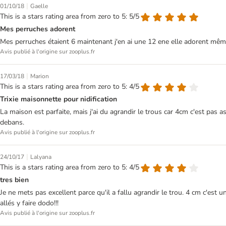
|
01/10/18
Gaelle
This is a stars rating area from zero to 5: 5/5
Mes perruches adorent
Mes perruches étaient 6 maintenant j'en ai une 12 ene elle adorent même
Avis publié à l'origine sur zooplus.fr
|
17/03/18
Marion
This is a stars rating area from zero to 5: 4/5
Trixie maisonnette pour nidification
La maison est parfaite, mais j'ai du agrandir le trous car 4cm c'est pas 
debans.
Avis publié à l'origine sur zooplus.fr
|
24/10/17
Lalyana
This is a stars rating area from zero to 5: 4/5
tres bien
Je ne mets pas excellent parce qu'il a fallu agrandir le trou. 4 cm c'est un
allés y faire dodo!!!
Avis publié à l'origine sur zooplus.fr