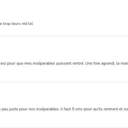
 trop leurs nid lol
assez pour que mes inséparables puissent rentré. Une foie agrandi, la mai
 peu juste pour nos inséparables, il faut 5 cms pour qu'ils rentrent et sort