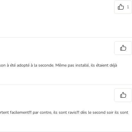
1
son à été adopté à la seconde. Même pas installé, ils étaient déjà
ent facilement!!! par contre, ils sont ravis!!! dès le second soir ils sont