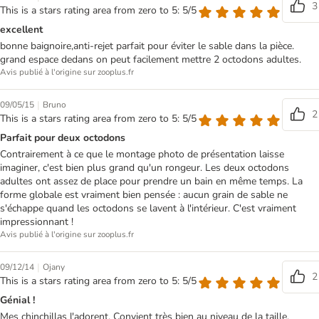
3
This is a stars rating area from zero to 5: 5/5
excellent
bonne baignoire,anti-rejet parfait pour éviter le sable dans la pièce.
grand espace dedans on peut facilement mettre 2 octodons adultes.
Avis publié à l'origine sur zooplus.fr
|
09/05/15
Bruno
2
This is a stars rating area from zero to 5: 5/5
Parfait pour deux octodons
Contrairement à ce que le montage photo de présentation laisse
imaginer, c'est bien plus grand qu'un rongeur. Les deux octodons
adultes ont assez de place pour prendre un bain en même temps. La
forme globale est vraiment bien pensée : aucun grain de sable ne
s'échappe quand les octodons se lavent à l'intérieur. C'est vraiment
impressionnant !
Avis publié à l'origine sur zooplus.fr
|
09/12/14
Ojany
2
This is a stars rating area from zero to 5: 5/5
Génial !
Mes chinchillas l'adorent. Convient très bien au niveau de la taille.