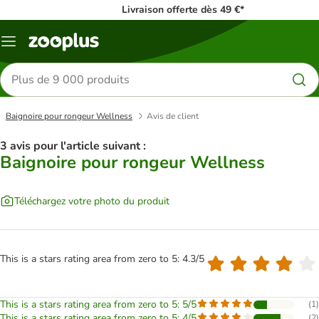
Livraison offerte dès 49 €*
Menu
Rechercher
des
produits
Baignoire pour rongeur Wellness
Avis de client
3 avis pour l'article suivant :
Baignoire pour rongeur Wellness
Téléchargez votre photo du produit
This is a stars rating area from zero to 5: 4.3/5
This is a stars rating area from zero to 5: 5/5
(
1
)
This is a stars rating area from zero to 5: 4/5
(
2
)