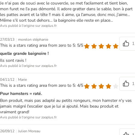
Je n'ai pas de souci avec le couvercle, se met facilement et tient bien,
mon furet ne l'a pas démonté. Il adore gratter dans le sable, bon à part
les pattes avant et la tête !! mais il aime, ça l'amuse, donc moi, j'aime...
Même s'il sort tout dehors... la baignoire elle reste en place...
Avis publié à l'origine sur zooplus.fr
|
27/03/13
morelon stéphanie
1
This is a stars rating area from zero to 5: 5/5
quelle grande baignoire !
Ils sont ravis !
Avis publié à l'origine sur zooplus.fr
|
04/11/12
Marie
1
This is a stars rating area from zero to 5: 4/5
Pour hamsters = raté.
Bon produit, mais pas adapté au petits rongeurs, mon hamster n'y vas
jamais malgré l'escalier que je lui ai ajouté. Mais beau produit et
vraiment grand!
Avis publié à l'origine sur zooplus.fr
|
26/09/12
Julien Moreau