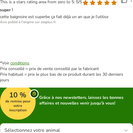
1
This is a stars rating area from zero to 5: 5/5
super !
cette baignoire est superbe ça fait déjà un an que je l'utilise
Avis publié à l'origine sur zooplus.fr
*Voir
conditions
Prix conseillé = prix de vente conseillé par le fabricant
Prix habituel = prix le plus bas de ce produit durant les 30 derniers
jours
10 %
Grâce à nos newsletters, laissez les bonnes
de remise pour
affaires et nouvelles venir jusqu'à vous!
votre
inscription
Sélectionnez votre animal