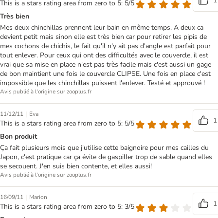
1
This is a stars rating area from zero to 5: 5/5
Très bien
Mes deux chinchillas prennent leur bain en même temps. A deux ca
devient petit mais sinon elle est très bien car pour retirer les pipis de
mes cochons de chichis, le fait qu'il n'y ait pas d'angle est parfait pour
tout enlever. Pour ceux qui ont des difficultés avec le couvercle, il est
vrai que sa mise en place n'est pas très facile mais c'est aussi un gage
de bon maintient une fois le couvercle CLIPSE. Une fois en place c'est
impossible que les chinchillas puissent l'enlever. Testé et approuvé !
Avis publié à l'origine sur zooplus.fr
|
11/12/11
Eva
1
This is a stars rating area from zero to 5: 5/5
Bon produit
Ça fait plusieurs mois que j'utilise cette baignoire pour mes cailles du
Japon, c'est pratique car ça évite de gaspiller trop de sable quand elles
se secouent. J'en suis bien contente, et elles aussi!
Avis publié à l'origine sur zooplus.fr
|
16/09/11
Marion
1
This is a stars rating area from zero to 5: 3/5