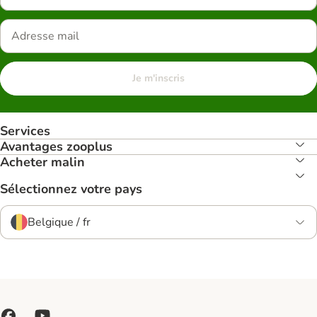
Je m'inscris
Services
Avantages zooplus
Acheter malin
Sélectionnez votre pays
Belgique / fr