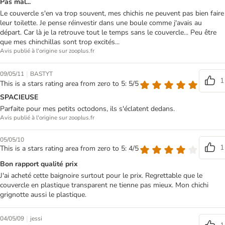
Pas mal...
Le couvercle s'en va trop souvent, mes chichis ne peuvent pas bien faire
leur toilette. Je pense réinvestir dans une boule comme j'avais au
départ. Car là je la retrouve tout le temps sans le couvercle... Peu être
que mes chinchillas sont trop excités...
Avis publié à l'origine sur zooplus.fr
|
09/05/11
BASTYT
1
This is a stars rating area from zero to 5: 5/5
SPACIEUSE
Parfaite pour mes petits octodons, ils s'éclatent dedans.
Avis publié à l'origine sur zooplus.fr
05/05/10
1
This is a stars rating area from zero to 5: 4/5
Bon rapport qualité prix
J'ai acheté cette baignoire surtout pour le prix. Regrettable que le
couvercle en plastique transparent ne tienne pas mieux. Mon chichi
grignotte aussi le plastique.
|
04/05/09
jessi