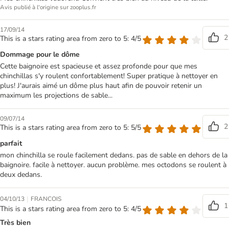
Avis publié à l'origine sur zooplus.fr
17/09/14
2
This is a stars rating area from zero to 5: 4/5
Dommage pour le dôme
Cette baignoire est spacieuse et assez profonde pour que mes
chinchillas s'y roulent confortablement! Super pratique à nettoyer en
plus! J'aurais aimé un dôme plus haut afin de pouvoir retenir un
maximum les projections de sable...
09/07/14
2
This is a stars rating area from zero to 5: 5/5
parfait
mon chinchilla se roule facilement dedans. pas de sable en dehors de la
baignoire. facile à nettoyer. aucun problème. mes octodons se roulent à
deux dedans.
|
04/10/13
FRANCOIS
1
This is a stars rating area from zero to 5: 4/5
Très bien