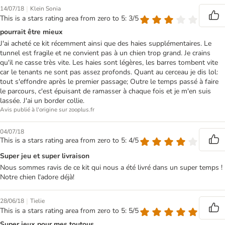
|
14/07/18
Klein Sonia
This is a stars rating area from zero to 5: 3/5
pourrait être mieux
J'ai acheté ce kit récemment ainsi que des haies supplémentaires. Le
tunnel est fragile et ne convient pas à un chien trop grand. Je crains
qu'il ne casse très vite. Les haies sont légères, les barres tombent vite
car le tenants ne sont pas assez profonds. Quant au cerceau je dis lol:
tout s'effondre après le premier passage; Outre le temps passé à faire
le parcours, c'est épuisant de ramasser à chaque fois et je m'en suis
lassée. J'ai un border collie.
Avis publié à l'origine sur zooplus.fr
04/07/18
This is a stars rating area from zero to 5: 4/5
Super jeu et super livraison
Nous sommes ravis de ce kit qui nous a été livré dans un super temps !
Notre chien l'adore déjà!
|
28/06/18
Tielie
This is a stars rating area from zero to 5: 5/5
Super jeux pour mes toutous