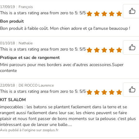
|
17/09/19
François
This is a stars rating area from zero to 5: 5/5
Bon produit
Bon produit à faible coût. Mon chien adore et ça l'amuse beaucoup !
|
01/10/18
Nathalie
This is a stars rating area from zero to 5: 5/5
Pratique et sac de rangement
Mini parcours pour mes borders avec d'autres accessoires.Super
contente
|
22/09/18
DE ROCCO Laurence
This is a stars rating area from zero to 5: 5/5
KIT SLALOM
impeccables : les batons se plantent facilement dans la terre et se
rangent aussi facilement dans leur sac. les chiens peuvent se faire
plaisir et nous font passer de bons moments sur la pelouse. c'est plus
intéressant que de lancer une balle.....
Avis publié à l'origine sur zooplus.fr