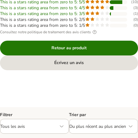
This is a stars rating area from zero to 5: 5/5
(
10
)
This is a stars rating area from zero to 5: 4/5
(
3
)
This is a stars rating area from zero to 5: 3/5
(
1
)
This is a stars rating area from zero to 5: 2/5
(
0
)
This is a stars rating area from zero to 5: 1/5
(
0
)
Consultez notre politique de traitement des avis clients
Retour au produit
Écrivez un avis
Filtrer
Trier par