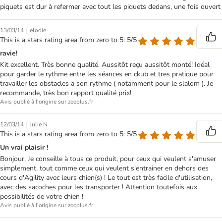
piquets est dur à refermer avec tout les piquets dedans, une fois ouvert
|
13/03/14
elodie
This is a stars rating area from zero to 5: 5/5
ravie!
Kit excellent. Très bonne qualité. Aussitôt reçu aussitôt monté! Idéal
pour garder le rythme entre les séances en ckub et tres pratique pour
travailler les obstacles a son rythme ( notamment pour le slalom ). Je
recommande, très bon rapport qualité prix!
Avis publié à l'origine sur zooplus.fr
|
12/03/14
Julie N
This is a stars rating area from zero to 5: 5/5
Un vrai plaisir !
Bonjour, Je conseille à tous ce produit, pour ceux qui veulent s'amuser
simplement, tout comme ceux qui veulent s'entrainer en dehors des
cours d'Agility avec leurs chien(s) ! Le tout est très facile d'utilisation,
avec des sacoches pour les transporter ! Attention toutefois aux
possibilités de votre chien !
Avis publié à l'origine sur zooplus.fr