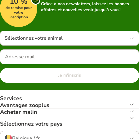
10 %
Grâce à nos newsletters, laissez les bonnes
de remise pour
affaires et nouvelles venir jusqu'à vous!
votre
inscription
Sélectionnez votre animal
Je m'inscris
Services
Avantages zooplus
Acheter malin
Sélectionnez votre pays
Belgique / fr