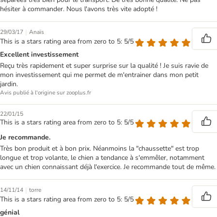
hésiter à commander. Nous l'avons très vite adopté !
|
29/03/17
Anaïs
This is a stars rating area from zero to 5: 5/5
Excellent investissement
Reçu très rapidement et super surprise sur la qualité ! Je suis ravie de
mon investissement qui me permet de m'entrainer dans mon petit
jardin.
Avis publié à l'origine sur zooplus.fr
22/01/15
This is a stars rating area from zero to 5: 5/5
Je recommande.
Très bon produit et à bon prix. Néanmoins la "chaussette" est trop
longue et trop volante, le chien a tendance à s'emmêler, notamment
avec un chien connaissant déjà l'exercice. Je recommande tout de même.
|
14/11/14
torre
This is a stars rating area from zero to 5: 5/5
génial