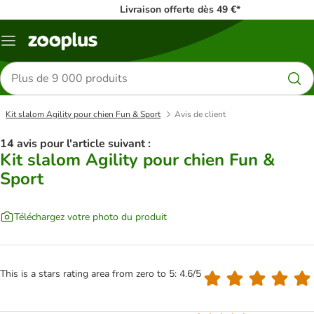
Livraison offerte dès 49 €*
Menu
Rechercher
des
produits
Kit slalom Agility pour chien Fun & Sport
Avis de client
14 avis pour l'article suivant :
Kit slalom Agility pour chien Fun &
Sport
Téléchargez votre photo du produit
This is a stars rating area from zero to 5: 4.6/5