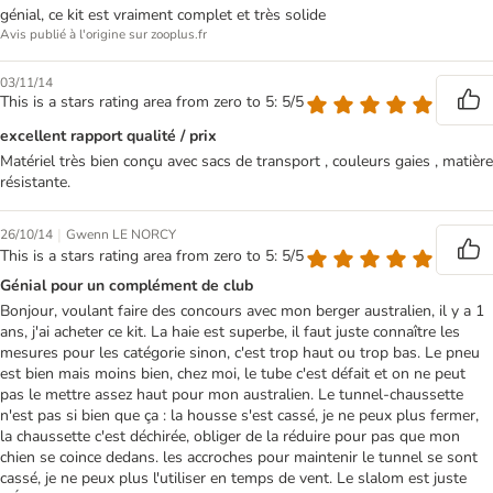
génial, ce kit est vraiment complet et très solide
Avis publié à l'origine sur zooplus.fr
03/11/14
This is a stars rating area from zero to 5: 5/5
excellent rapport qualité / prix
Matériel très bien conçu avec sacs de transport , couleurs gaies , matière
résistante.
|
26/10/14
Gwenn LE NORCY
This is a stars rating area from zero to 5: 5/5
Génial pour un complément de club
Bonjour, voulant faire des concours avec mon berger australien, il y a 1
ans, j'ai acheter ce kit. La haie est superbe, il faut juste connaître les
mesures pour les catégorie sinon, c'est trop haut ou trop bas. Le pneu
est bien mais moins bien, chez moi, le tube c'est défait et on ne peut
pas le mettre assez haut pour mon australien. Le tunnel-chaussette
n'est pas si bien que ça : la housse s'est cassé, je ne peux plus fermer,
la chaussette c'est déchirée, obliger de la réduire pour pas que mon
chien se coince dedans. les accroches pour maintenir le tunnel se sont
cassé, je ne peux plus l'utiliser en temps de vent. Le slalom est juste