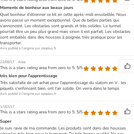
Moments de bonheur aux beaux jours
Quel bonheur d'étrenner ce kit en cette après-midi ensoleillée. Nous
avons passé un moment exceptionnel. Que de belles parties qui
s'annoncent. Les obstacles sont grands et très solides. Le tunnel
pourrait être un peu plus grand mais sinon il est parfait. Les obstacles
sont emballés dans des housses à poignée, très pratique pour les
transporter.
Avis publié à l'origine sur zooplus.fr
|
22/08/17
Alea
This is a stars rating area from zero to 5: 5/5
très bien pour l'apprentissage
Très satisfaite de cet achat pour l'apprentissage du slalom en V . les
piquets s'enfoncent bien, ont l'air solide. On verra dans le temps
Avis publié à l'origine sur zooplus.fr
17/07/17
This is a stars rating area from zero to 5: 5/5
Super
Je suis ravie de ma commande. Les produits sont dans des housses
séparées très bien pour le transport. De très bonne qualité. Ne pas