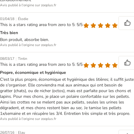
Avis publié à l'origine sur zooplus.fr
|
01/04/18
Élodie
This is a stars rating area from zero to 5: 5/5
Très bien
Bon produit, absorbe bien.
Avis publié à l'origine sur zooplus.fr
|
08/03/17
Tintin
This is a stars rating area from zero to 5: 5/5
Propre, économique et hygiénique
C'est la plus propre, économique et hygiénique des litières; il suffit juste
de s'organiser. Elle conviendra mal aux animaux qui ont besoin de
gratter (chats), ou de nicher (octos), mais est parfaite pour les chons et
lapins. Pour mes chons, je place un polaire confortable sur les pellets.
Ainsi les crottes ne se melent pas aux pellets, seules les urines les
dégradent, et mes chons restent bien au sec. Je tamise les pellets
1x/semaine et en récupère les 3/4. Entretien très simple et très propre.
Avis publié à l'origine sur zooplus.fr
|
26/07/16
Elau