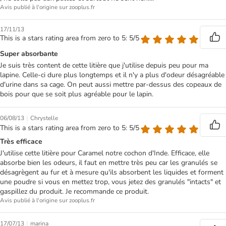
Avis publié à l'origine sur zooplus.fr
17/11/13
This is a stars rating area from zero to 5: 5/5
Super absorbante
Je suis très content de cette litière que j'utilise depuis peu pour ma
lapine. Celle-ci dure plus longtemps et il n'y a plus d'odeur désagréable
d'urine dans sa cage. On peut aussi mettre par-dessus des copeaux de
bois pour que se soit plus agréable pour le lapin.
|
06/08/13
Chrystelle
This is a stars rating area from zero to 5: 5/5
Très efficace
J'utilise cette litière pour Caramel notre cochon d'Inde. Efficace, elle
absorbe bien les odeurs, il faut en mettre très peu car les granulés se
désagrègent au fur et à mesure qu'ils absorbent les liquides et forment
une poudre si vous en mettez trop, vous jetez des granulés "intacts" et
gaspillez du produit. Je recommande ce produit.
Avis publié à l'origine sur zooplus.fr
|
17/07/13
marina