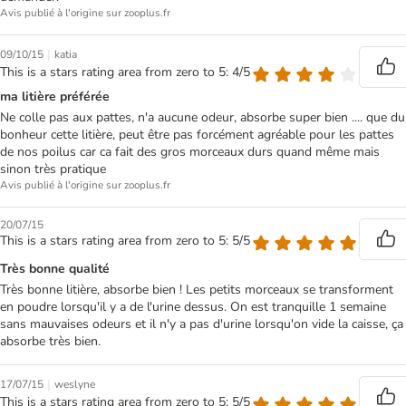
Avis publié à l'origine sur zooplus.fr
|
09/10/15
katia
This is a stars rating area from zero to 5: 4/5
ma litière préférée
Ne colle pas aux pattes, n'a aucune odeur, absorbe super bien .... que du
bonheur cette litière, peut être pas forcément agréable pour les pattes
de nos poilus car ca fait des gros morceaux durs quand même mais
sinon très pratique
Avis publié à l'origine sur zooplus.fr
20/07/15
This is a stars rating area from zero to 5: 5/5
Très bonne qualité
Très bonne litière, absorbe bien ! Les petits morceaux se transforment
en poudre lorsqu'il y a de l'urine dessus. On est tranquille 1 semaine
sans mauvaises odeurs et il n'y a pas d'urine lorsqu'on vide la caisse, ça
absorbe très bien.
|
17/07/15
weslyne
This is a stars rating area from zero to 5: 5/5