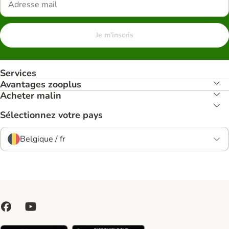
Je m'inscris
Services
Avantages zooplus
Acheter malin
Sélectionnez votre pays
Belgique / fr