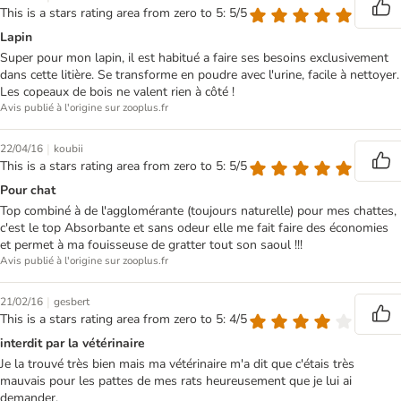
This is a stars rating area from zero to 5: 5/5
Lapin
Super pour mon lapin, il est habitué a faire ses besoins exclusivement
dans cette litière. Se transforme en poudre avec l'urine, facile à nettoyer.
Les copeaux de bois ne valent rien à côté !
Avis publié à l'origine sur zooplus.fr
|
22/04/16
koubii
This is a stars rating area from zero to 5: 5/5
Pour chat
Top combiné à de l'agglomérante (toujours naturelle) pour mes chattes,
c'est le top Absorbante et sans odeur elle me fait faire des économies
et permet à ma fouisseuse de gratter tout son saoul !!!
Avis publié à l'origine sur zooplus.fr
|
21/02/16
gesbert
This is a stars rating area from zero to 5: 4/5
interdit par la vétérinaire
Je la trouvé très bien mais ma vétérinaire m'a dit que c'étais très
mauvais pour les pattes de mes rats heureusement que je lui ai
demander.