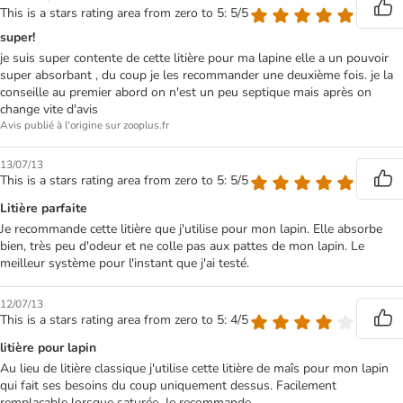
This is a stars rating area from zero to 5: 5/5
super!
je suis super contente de cette litière pour ma lapine elle a un pouvoir
super absorbant , du coup je les recommander une deuxième fois. je la
conseille au premier abord on n'est un peu septique mais après on
change vite d'avis
Avis publié à l'origine sur zooplus.fr
13/07/13
This is a stars rating area from zero to 5: 5/5
Litière parfaite
Je recommande cette litière que j'utilise pour mon lapin. Elle absorbe
bien, très peu d'odeur et ne colle pas aux pattes de mon lapin. Le
meilleur système pour l'instant que j'ai testé.
12/07/13
This is a stars rating area from zero to 5: 4/5
litière pour lapin
Au lieu de litière classique j'utilise cette litière de maîs pour mon lapin
qui fait ses besoins du coup uniquement dessus. Facilement
remplaçable lorsque saturée. Je recommande.