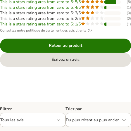
This is a stars rating area from zero to 5: 5/5
(
5
)
This is a stars rating area from zero to 5: 4/5
(
1
)
This is a stars rating area from zero to 5: 3/5
(
0
)
This is a stars rating area from zero to 5: 2/5
(
0
)
This is a stars rating area from zero to 5: 1/5
(
1
)
Consultez notre politique de traitement des avis clients
Retour au produit
Écrivez un avis
Filtrer
Trier par