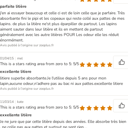
parfaite litière
j'en ai essayer beaucoup et celle ci est de loin celle que je parfaire. Très
absorbante fini le pipi et les copeaux qui reste collé aux pattes de mes
lapins. de plus la litière ne'st plus éparpiller de partout. Les lapins
aiment sauter dans leur litière et ils en mettent de partout
généralement avec les autre litières POUR Les odeur elle les réduit
énormément.
Avis publié à l'origine sur zooplus.fr
|
01/04/15
mel
This is a stars rating area from zero to 5: 5/5
excellente litiere
litiere superbe absorbante.Je l'utilise depuis 5 ans pour mon
lapin,aucune odeur,n'adhere pas au bac ni aux pattes.excellente litiere
Avis publié à l'origine sur zooplus.fr
|
11/03/14
kate
This is a stars rating area from zero to 5: 5/5
exxellente litière
Je ne jure que par cette litière depuis des années. Elle absorbe très bien
, ne colle pas aux pattes et surtout ne sent rien....