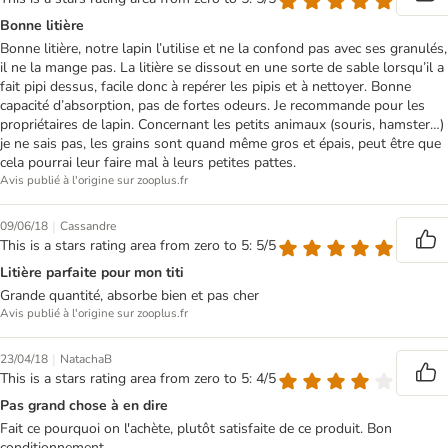
Bonne litière
Bonne litière, notre lapin l’utilise et ne la confond pas avec ses granulés,
il ne la mange pas. La litière se dissout en une sorte de sable lorsqu’il a
fait pipi dessus, facile donc à repérer les pipis et à nettoyer. Bonne
capacité d’absorption, pas de fortes odeurs. Je recommande pour les
propriétaires de lapin. Concernant les petits animaux (souris, hamster…)
je ne sais pas, les grains sont quand même gros et épais, peut être que
cela pourrai leur faire mal à leurs petites pattes.
Avis publié à l'origine sur zooplus.fr
|
09/06/18
Cassandre
This is a stars rating area from zero to 5: 5/5
Litière parfaite pour mon titi
Grande quantité, absorbe bien et pas cher
Avis publié à l'origine sur zooplus.fr
|
23/04/18
NatachaB
This is a stars rating area from zero to 5: 4/5
Pas grand chose à en dire
Fait ce pourquoi on l'achète, plutôt satisfaite de ce produit. Bon
conditionnement