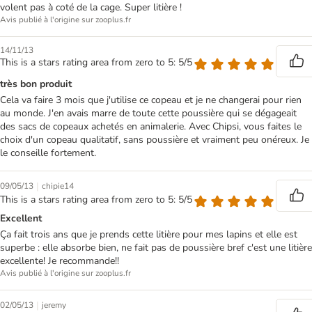
volent pas à coté de la cage. Super litière !
Avis publié à l'origine sur zooplus.fr
14/11/13
This is a stars rating area from zero to 5: 5/5
très bon produit
Cela va faire 3 mois que j'utilise ce copeau et je ne changerai pour rien
au monde. J'en avais marre de toute cette poussière qui se dégageait
des sacs de copeaux achetés en animalerie. Avec Chipsi, vous faites le
choix d'un copeau qualitatif, sans poussière et vraiment peu onéreux. Je
le conseille fortement.
|
09/05/13
chipie14
This is a stars rating area from zero to 5: 5/5
Excellent
Ça fait trois ans que je prends cette litière pour mes lapins et elle est
superbe : elle absorbe bien, ne fait pas de poussière bref c'est une litière
excellente! Je recommande!!
Avis publié à l'origine sur zooplus.fr
|
02/05/13
jeremy