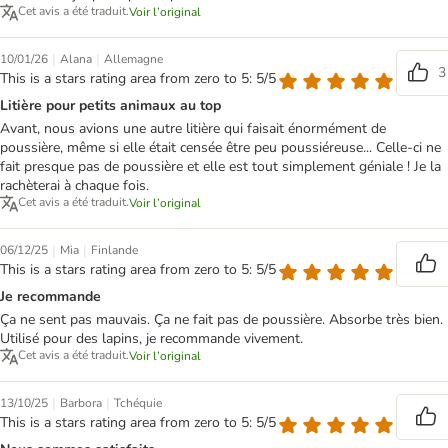
Cet avis a été traduit.
Voir l’original
|
|
10/01/26
Alana
Allemagne
3
This is a stars rating area from zero to 5: 5/5
Litière pour petits animaux au top
Avant, nous avions une autre litière qui faisait énormément de
poussière, même si elle était censée être peu poussiéreuse... Celle-ci ne
fait presque pas de poussière et elle est tout simplement géniale ! Je la
rachèterai à chaque fois.
Cet avis a été traduit.
Voir l’original
|
|
06/12/25
Mia
Finlande
This is a stars rating area from zero to 5: 5/5
Je recommande
Ça ne sent pas mauvais. Ça ne fait pas de poussière. Absorbe très bien.
Utilisé pour des lapins, je recommande vivement.
Cet avis a été traduit.
Voir l’original
|
|
13/10/25
Barbora
Tchéquie
This is a stars rating area from zero to 5: 5/5