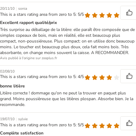
|
20/11/10
sonia
This is a stars rating area from zero to 5: 5/5
Excellent rapport qualité/prix
Très surprise au déballage de la litière: elle paraît être composée que de
simples copeaux de bois, mais en réalité, elle est beaucoup plus
compact, non-poussiéreuse. Plus compact: on en utilise donc beaucoup
moins. Le toucher est beaucoup plus doux, cela fait moins bois. Très
absorbante, on change moins souvent la caisse. A RECOMMANDER.
Avis publié à l'origine sur zooplus.fr
02/08/10
This is a stars rating area from zero to 5: 4/5
bonne litière
Litière correcte ! dommage qu'on ne peut la trouver en paquet plus
grand. Moins poussièreuse que les litières plospan. Absorbe bien. Je la
recommande.
|
19/07/10
sylvie
This is a stars rating area from zero to 5: 5/5
Complète satisfaction