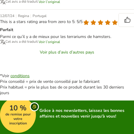
Cet avis a été traduit.
Voir l’original
|
|
12/07/24
Regina
Portugal
This is a stars rating area from zero to 5: 5/5
Parfait
Parmi ce qu’il y a de mieux pour les terrariums de hamsters.
Cet avis a été traduit.
Voir l’original
Voir plus d’avis d’autres pays
*Voir
conditions
Prix conseillé = prix de vente conseillé par le fabricant
Prix habituel = prix le plus bas de ce produit durant les 30 derniers
jours
10 %
Grâce à nos newsletters, laissez les bonnes
de remise pour
affaires et nouvelles venir jusqu'à vous!
votre
inscription