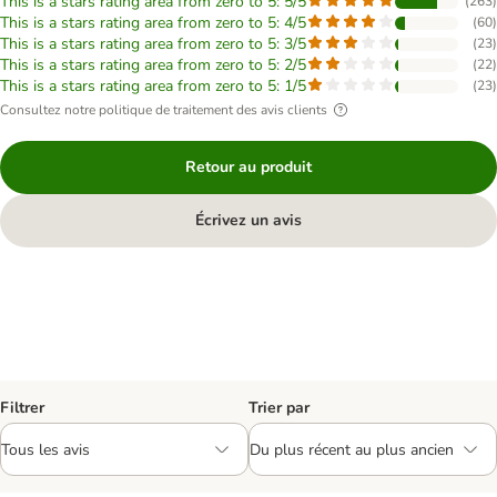
This is a stars rating area from zero to 5: 5/5
(
263
)
This is a stars rating area from zero to 5: 4/5
(
60
)
This is a stars rating area from zero to 5: 3/5
(
23
)
This is a stars rating area from zero to 5: 2/5
(
22
)
This is a stars rating area from zero to 5: 1/5
(
23
)
Consultez notre politique de traitement des avis clients
Retour au produit
Écrivez un avis
Filtrer
Trier par