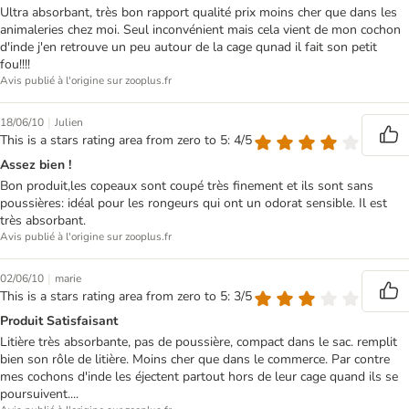
Ultra absorbant, très bon rapport qualité prix moins cher que dans les
animaleries chez moi. Seul inconvénient mais cela vient de mon cochon
d'inde j'en retrouve un peu autour de la cage qunad il fait son petit
fou!!!!
Avis publié à l'origine sur zooplus.fr
|
18/06/10
Julien
This is a stars rating area from zero to 5: 4/5
Assez bien !
Bon produit,les copeaux sont coupé très finement et ils sont sans
poussières: idéal pour les rongeurs qui ont un odorat sensible. Il est
très absorbant.
Avis publié à l'origine sur zooplus.fr
|
02/06/10
marie
This is a stars rating area from zero to 5: 3/5
Produit Satisfaisant
Litière très absorbante, pas de poussière, compact dans le sac. remplit
bien son rôle de litière. Moins cher que dans le commerce. Par contre
mes cochons d'inde les éjectent partout hors de leur cage quand ils se
poursuivent....