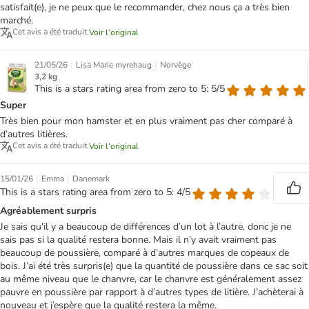
satisfait(e), je ne peux que le recommander, chez nous ça a très bien
marché.
Cet avis a été traduit.
Voir l’original
|
|
21/05/26
Lisa Marie myrehaug
Norvège
3,2 kg
This is a stars rating area from zero to 5: 5/5
Super
Très bien pour mon hamster et en plus vraiment pas cher comparé à
d’autres litières.
Cet avis a été traduit.
Voir l’original
|
|
15/01/26
Emma
Danemark
This is a stars rating area from zero to 5: 4/5
Agréablement surpris
Je sais qu'il y a beaucoup de différences d’un lot à l’autre, donc je ne
sais pas si la qualité restera bonne. Mais il n’y avait vraiment pas
beaucoup de poussière, comparé à d’autres marques de copeaux de
bois. J’ai été très surpris(e) que la quantité de poussière dans ce sac soit
au même niveau que le chanvre, car le chanvre est généralement assez
pauvre en poussière par rapport à d’autres types de litière. J’achèterai à
nouveau et j’espère que la qualité restera la même.