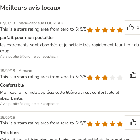
Meilleurs avis locaux
|
07/01/19
marie-gabrielle FOURCADE
1
This is a stars rating area from zero to 5: 5/5
parfait pour mon poulailler
les extrements sont absorbés et je nettoie très rapidement leur tiroir du
coup
Avis publié à l'origine sur zooplus.fr
|
19/09/18
Armand
This is a stars rating area from zero to 5: 3/5
Confortable
Mon cochon d’Inde apprécie cette litière qui est confortable et
absorbante.
Avis publié à l'origine sur zooplus.fr
15/09/15
This is a stars rating area from zero to 5: 5/5
Très bien
Cette litière est très bien, mes lapins en sont satisfait. Je compte en