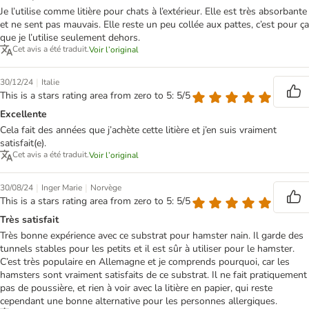
Je l’utilise comme litière pour chats à l’extérieur. Elle est très absorbante
et ne sent pas mauvais. Elle reste un peu collée aux pattes, c’est pour ça
que je l’utilise seulement dehors.
Cet avis a été traduit.
Voir l’original
|
30/12/24
Italie
This is a stars rating area from zero to 5: 5/5
Excellente
Cela fait des années que j’achète cette litière et j’en suis vraiment
satisfait(e).
Cet avis a été traduit.
Voir l’original
|
|
30/08/24
Inger Marie
Norvège
This is a stars rating area from zero to 5: 5/5
Très satisfait
Très bonne expérience avec ce substrat pour hamster nain. Il garde des
tunnels stables pour les petits et il est sûr à utiliser pour le hamster.
C’est très populaire en Allemagne et je comprends pourquoi, car les
hamsters sont vraiment satisfaits de ce substrat. Il ne fait pratiquement
pas de poussière, et rien à voir avec la litière en papier, qui reste
cependant une bonne alternative pour les personnes allergiques.