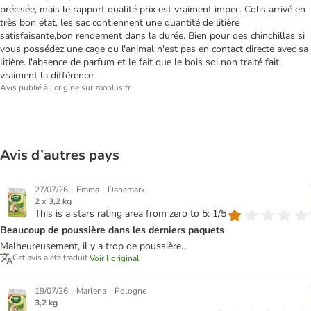
précisée, mais le rapport qualité prix est vraiment impec. Colis arrivé en
très bon état, les sac contiennent une quantité de litière
satisfaisante,bon rendement dans la durée. Bien pour des chinchillas si
vous possédez une cage ou l'animal n'est pas en contact directe avec sa
litière. l'absence de parfum et le fait que le bois soi non traité fait
vraiment la différence.
Avis publié à l'origine sur zooplus.fr
Avis d’autres pays
|
|
27/07/26
Emma
Danemark
2 x 3,2 kg
This is a stars rating area from zero to 5: 1/5
Beaucoup de poussière dans les derniers paquets
Malheureusement, il y a trop de poussière…
Cet avis a été traduit.
Voir l’original
|
|
19/07/26
Marlena
Pologne
3,2 kg