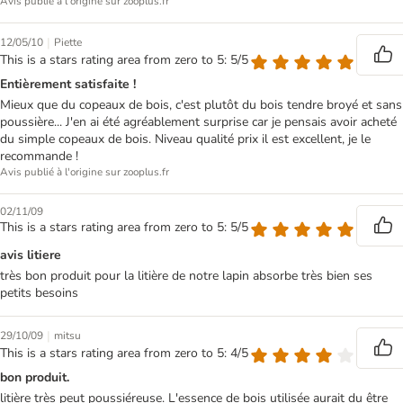
Avis publié à l'origine sur zooplus.fr
|
12/05/10
Piette
This is a stars rating area from zero to 5: 5/5
Entièrement satisfaite !
Mieux que du copeaux de bois, c'est plutôt du bois tendre broyé et sans
poussière... J'en ai été agréablement surprise car je pensais avoir acheté
du simple copeaux de bois. Niveau qualité prix il est excellent, je le
recommande !
Avis publié à l'origine sur zooplus.fr
02/11/09
This is a stars rating area from zero to 5: 5/5
avis litiere
très bon produit pour la litière de notre lapin absorbe très bien ses
petits besoins
|
29/10/09
mitsu
This is a stars rating area from zero to 5: 4/5
bon produit.
litière très peut poussiéreuse. L'essence de bois utilisée aurait du être