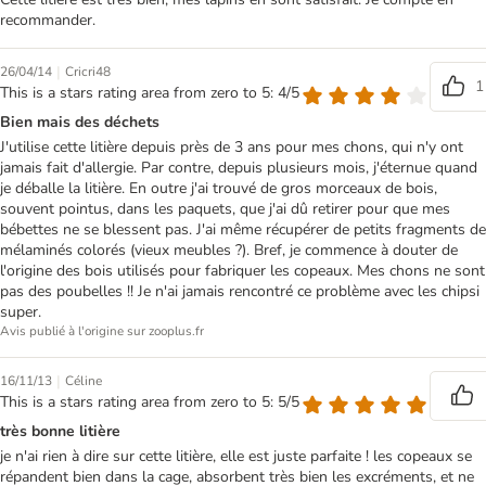
recommander.
|
26/04/14
Cricri48
1
This is a stars rating area from zero to 5: 4/5
Bien mais des déchets
J'utilise cette litière depuis près de 3 ans pour mes chons, qui n'y ont
jamais fait d'allergie. Par contre, depuis plusieurs mois, j'éternue quand
je déballe la litière. En outre j'ai trouvé de gros morceaux de bois,
souvent pointus, dans les paquets, que j'ai dû retirer pour que mes
bébettes ne se blessent pas. J'ai même récupérer de petits fragments de
mélaminés colorés (vieux meubles ?). Bref, je commence à douter de
l'origine des bois utilisés pour fabriquer les copeaux. Mes chons ne sont
pas des poubelles !! Je n'ai jamais rencontré ce problème avec les chipsi
super.
Avis publié à l'origine sur zooplus.fr
|
16/11/13
Céline
This is a stars rating area from zero to 5: 5/5
très bonne litière
je n'ai rien à dire sur cette litière, elle est juste parfaite ! les copeaux se
répandent bien dans la cage, absorbent très bien les excréments, et ne