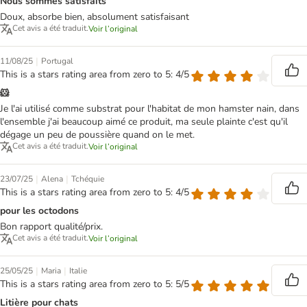
Nous sommes satisfaits
Doux, absorbe bien, absolument satisfaisant
Cet avis a été traduit.
Voir l’original
|
11/08/25
Portugal
This is a stars rating area from zero to 5: 4/5
🐹
Je l'ai utilisé comme substrat pour l'habitat de mon hamster nain, dans
l'ensemble j'ai beaucoup aimé ce produit, ma seule plainte c'est qu'il
dégage un peu de poussière quand on le met.
Cet avis a été traduit.
Voir l’original
|
|
23/07/25
Alena
Tchéquie
This is a stars rating area from zero to 5: 4/5
pour les octodons
Bon rapport qualité/prix.
Cet avis a été traduit.
Voir l’original
|
|
25/05/25
Maria
Italie
This is a stars rating area from zero to 5: 5/5
Litière pour chats