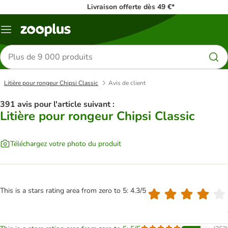
Livraison offerte dès 49 €*
Menu
Rechercher
des
produits
Litière pour rongeur Chipsi Classic
Avis de client
391 avis pour l'article suivant :
Litière pour rongeur Chipsi Classic
Téléchargez votre photo du produit
This is a stars rating area from zero to 5: 4.3/5