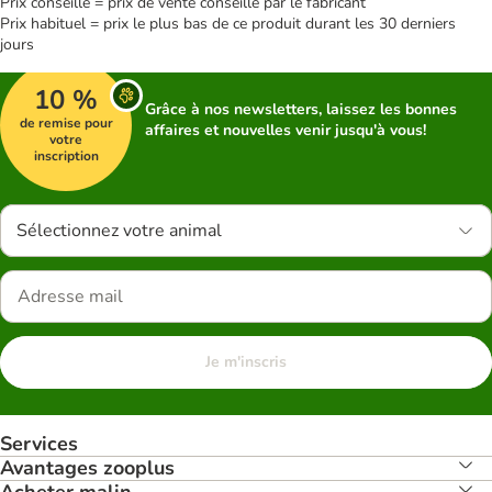
Prix conseillé = prix de vente conseillé par le fabricant
Prix habituel = prix le plus bas de ce produit durant les 30 derniers
jours
10 %
Grâce à nos newsletters, laissez les bonnes
de remise pour
affaires et nouvelles venir jusqu'à vous!
votre
inscription
Sélectionnez votre animal
Je m'inscris
Services
Avantages zooplus