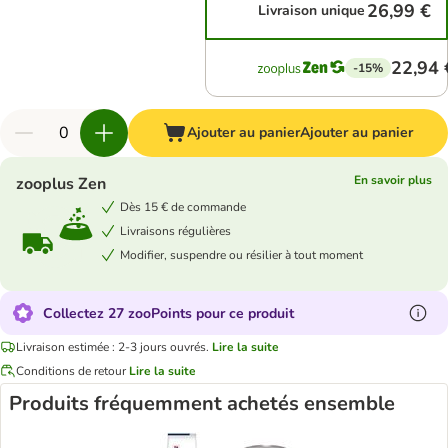
26,99 €
Livraison unique
22,94 
-15%
Ajouter au panier
Ajouter au panier
En savoir plus
zooplus Zen
Dès 15 € de commande
Livraisons régulières
Modifier, suspendre ou résilier à tout moment
Collectez 27 zooPoints pour ce produit
Livraison estimée : 2-3 jours ouvrés.
Lire la suite
Conditions de retour
Lire la suite
Produits fréquemment achetés ensemble