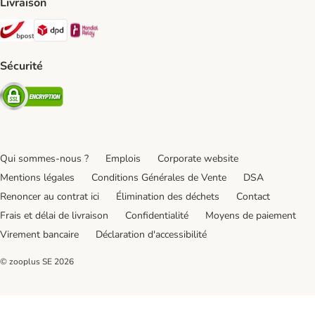
Livraison
Bpost Shipping Method
DPD Shipping Method
Mondial relay Shipping Method
Sécurité
Security
Qui sommes-nous ?
Emplois
Corporate website
Mentions légales
Conditions Générales de Vente
DSA
Renoncer au contrat ici
Élimination des déchets
Contact
Frais et délai de livraison
Confidentialité
Moyens de paiement
Virement bancaire
Déclaration d'accessibilité
© zooplus SE
2026