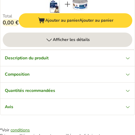
Total
Ajouter au panier
Ajouter au panier
0,00 €
Afficher les détails
Description du produit
Composition
Quantités recommandées
Avis
*Voir
conditions