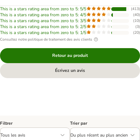
This is a stars rating area from zero to 5: 5/5
(
413
)
This is a stars rating area from zero to 5: 4/5
(
40
)
This is a stars rating area from zero to 5: 3/5
(
10
)
This is a stars rating area from zero to 5: 2/5
(
3
)
This is a stars rating area from zero to 5: 1/5
(
20
)
Consultez notre politique de traitement des avis clients
Retour au produit
Écrivez un avis
Filtrer
Trier par