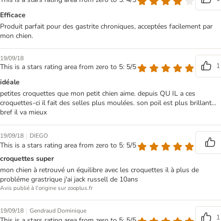
Efficace
Produit parfait pour des gastrite chroniques, acceptées facilement par
mon chien.
19/09/18
1
This is a stars rating area from zero to 5: 5/5
idéale
petites croquettes que mon petit chien aime. depuis QU IL a ces
croquettes-ci il fait des selles plus moulées. son poil est plus brillant...
bref il va mieux
|
19/09/18
DIEGO
This is a stars rating area from zero to 5: 5/5
croquettes super
mon chien à retrouvé un équilibre avec les croquettes il à plus de
probléme grastrique j'ai jack russell de 10ans
Avis publié à l'origine sur zooplus.fr
|
19/09/18
Gendraud Dominique
1
This is a stars rating area from zero to 5: 5/5