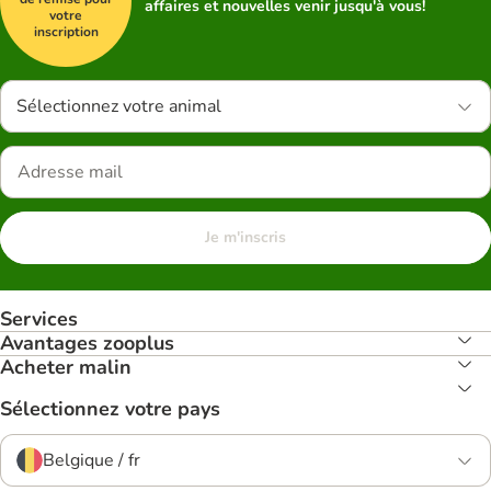
affaires et nouvelles venir jusqu'à vous!
votre
inscription
Sélectionnez votre animal
Je m'inscris
Services
Avantages zooplus
Acheter malin
Sélectionnez votre pays
Belgique / fr