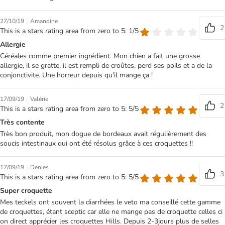
|
27/10/19
Amandine
2
This is a stars rating area from zero to 5: 1/5
Allergie
Céréales comme premier ingrédient. Mon chien a fait une grosse
allergie, il se gratte, il est rempli de croûtes, perd ses poils et a de la
conjonctivite. Une horreur depuis qu'il mange ça !
|
17/09/19
Valérie
2
This is a stars rating area from zero to 5: 5/5
Très contente
Très bon produit, mon dogue de bordeaux avait régulièrement des
soucis intestinaux qui ont été résolus grâce à ces croquettes !!
|
17/09/19
Denies
3
This is a stars rating area from zero to 5: 5/5
Super croquette
Mes teckels ont souvent la diarrhées le veto ma conseillé cette gamme
de croquettes, étant sceptic car elle ne mange pas de croquette celles ci
on direct apprécier les croquettes Hills. Depuis 2-3jours plus de selles