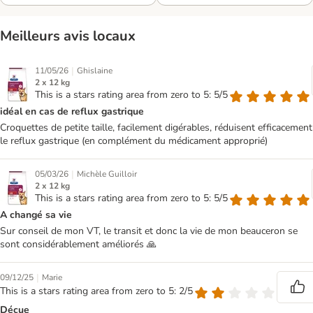
Meilleurs avis locaux
|
11/05/26
Ghislaine
2 x 12 kg
This is a stars rating area from zero to 5: 5/5
idéal en cas de reflux gastrique
Croquettes de petite taille, facilement digérables, réduisent efficacement
le reflux gastrique (en complément du médicament approprié)
|
05/03/26
Michèle Guilloir
2 x 12 kg
This is a stars rating area from zero to 5: 5/5
A changé sa vie
Sur conseil de mon VT, le transit et donc la vie de mon beauceron se
sont considérablement améliorés 🙏
|
09/12/25
Marie
This is a stars rating area from zero to 5: 2/5
Déçue