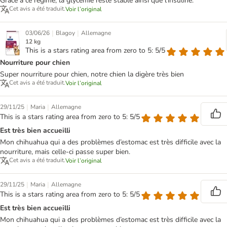
Grâce à ce régime, la glycémie reste stable ainsi que l’insuline.
Cet avis a été traduit.
Voir l’original
|
|
03/06/26
Blagoy
Allemagne
12 kg
This is a stars rating area from zero to 5: 5/5
Nourriture pour chien
Super nourriture pour chien, notre chien la digère très bien
Cet avis a été traduit.
Voir l’original
|
|
29/11/25
Maria
Allemagne
This is a stars rating area from zero to 5: 5/5
Est très bien accueilli
Mon chihuahua qui a des problèmes d’estomac est très difficile avec la
nourriture, mais celle-ci passe super bien.
Cet avis a été traduit.
Voir l’original
|
|
29/11/25
Maria
Allemagne
This is a stars rating area from zero to 5: 5/5
Est très bien accueilli
Mon chihuahua qui a des problèmes d’estomac est très difficile avec la