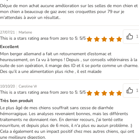
Déçue de mon achat aucune amélioration sur les selles de mon chien et
mon chien a beaucoup de gaz avec ses croquettes pour 79 eur je
m'attendais à avoir un résultat..
|
27/07/21
Marlene
1
This is a stars rating area from zero to 5: 5/5
Excellent
Mon berger allemand a fait un retournement d’estomac et
heureusement, on l’a vu à temps ! Depuis , sur conseils vétérinaires à la
suite de son opération, il mange des ID et il se porte comme un charme.
Des qu’il a une alimentation plus riche , il est malade
|
10/10/20
Caroline Vr
1
This is a stars rating area from zero to 5: 5/5
Très bon produit
Le plus âgé de mes chiens souffrait sans cesse de diarrhée
hémorragique. Les analyses revenaient bonnes, mais les différents
traitements ne donnaient rien. En dernier recours, j'ai tenté cette
nourriture, et depuis plus de 6 mois, il n'a plus eu aucun problème. :)
Cela a également eu un impact positif chez mes autres chiens, qui ont
une meilleure digestion.