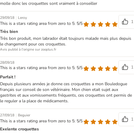
molle donc les croquettes sont vraiment à conseiller
|
29/09/18
Leroy
1
This is a stars rating area from zero to 5: 5/5
Très bien
Très bon produit, mon labrador était toujours malade mais plus depuis
le changement pour ces croquettes.
Avis publié à l'origine sur zooplus.fr
28/09/18
1
This is a stars rating area from zero to 5: 5/5
Parfait !
Depuis plusieurs années je donne ces croquettes a mon Bouledogue
français sur conseil de son vétérinaire. Mon chien etait sujet aux
gastrites et aux vomissements fréquents, ces croquettes ont permis de
le reguler a la place de médicaments.
|
27/09/18
Beguier
1
This is a stars rating area from zero to 5: 5/5
Exelente croquettes