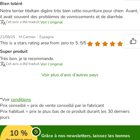
Bien toléré
Notre terrier tibétain digère très bien cette nourriture pour chien. Avant,
il avait souvent des problèmes de vomissements et de diarrhée.
Cet avis a été traduit.
Voir l’original
|
|
21/08/25
M.Carmen
Espagne
This is a stars rating area from zero to 5: 5/5
Super produit
Très bon, je le recommande.
Cet avis a été traduit.
Voir l’original
Voir plus d’avis d’autres pays
*Voir
conditions
Prix conseillé = prix de vente conseillé par le fabricant
Prix habituel = prix le plus bas de ce produit durant les 30 derniers
jours
10 %
Grâce à nos newsletters, laissez les bonnes
de remise pour