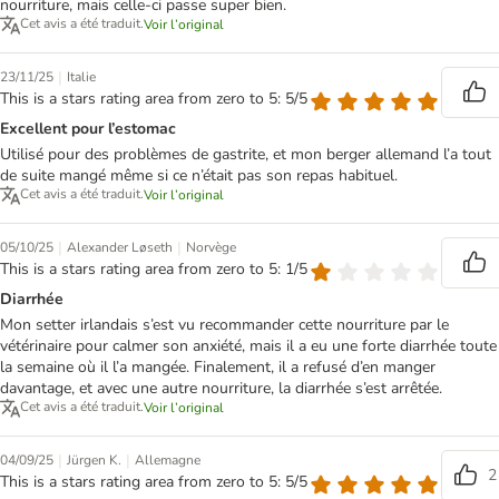
nourriture, mais celle-ci passe super bien.
Cet avis a été traduit.
Voir l’original
|
23/11/25
Italie
This is a stars rating area from zero to 5: 5/5
Excellent pour l’estomac
Utilisé pour des problèmes de gastrite, et mon berger allemand l’a tout
de suite mangé même si ce n’était pas son repas habituel.
Cet avis a été traduit.
Voir l’original
|
|
05/10/25
Alexander Løseth
Norvège
This is a stars rating area from zero to 5: 1/5
Diarrhée
Mon setter irlandais s’est vu recommander cette nourriture par le
vétérinaire pour calmer son anxiété, mais il a eu une forte diarrhée toute
la semaine où il l’a mangée. Finalement, il a refusé d’en manger
davantage, et avec une autre nourriture, la diarrhée s’est arrêtée.
Cet avis a été traduit.
Voir l’original
|
|
04/09/25
Jürgen K.
Allemagne
2
This is a stars rating area from zero to 5: 5/5