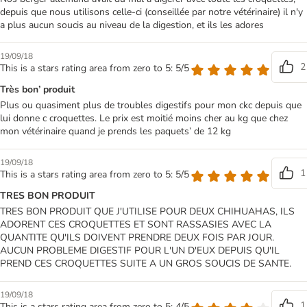
depuis que nous utilisons celle-ci (conseillée par notre vétérinaire) il n'y
a plus aucun soucis au niveau de la digestion, et ils les adores
19/09/18
2
This is a stars rating area from zero to 5: 5/5
Très bon’ produit
Plus ou quasiment plus de troubles digestifs pour mon ckc depuis que
lui donne c croquettes. Le prix est moitié moins cher au kg que chez
mon vétérinaire quand je prends les paquets’ de 12 kg
19/09/18
1
This is a stars rating area from zero to 5: 5/5
TRES BON PRODUIT
TRES BON PRODUIT QUE J'UTILISE POUR DEUX CHIHUAHAS, ILS
ADORENT CES CROQUETTES ET SONT RASSASIES AVEC LA
QUANTITE QU'ILS DOIVENT PRENDRE DEUX FOIS PAR JOUR.
AUCUN PROBLEME DIGESTIF POUR L'UN D'EUX DEPUIS QU'IL
PREND CES CROQUETTES SUITE A UN GROS SOUCIS DE SANTE.
19/09/18
1
This is a stars rating area from zero to 5: 4/5