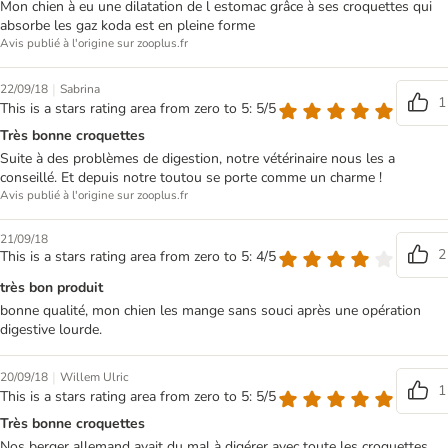
Mon chien à eu une dilatation de l estomac grâce à ses croquettes qui
absorbe les gaz koda est en pleine forme
Avis publié à l'origine sur zooplus.fr
|
22/09/18
Sabrina
1
This is a stars rating area from zero to 5: 5/5
Très bonne croquettes
Suite à des problèmes de digestion, notre vétérinaire nous les a
conseillé. Et depuis notre toutou se porte comme un charme !
Avis publié à l'origine sur zooplus.fr
21/09/18
2
This is a stars rating area from zero to 5: 4/5
très bon produit
bonne qualité, mon chien les mange sans souci après une opération
digestive lourde.
|
20/09/18
Willem Ulric
1
This is a stars rating area from zero to 5: 5/5
Très bonne croquettes
Nos berger allemand avait du mal à digérer avec toute les croquettes,