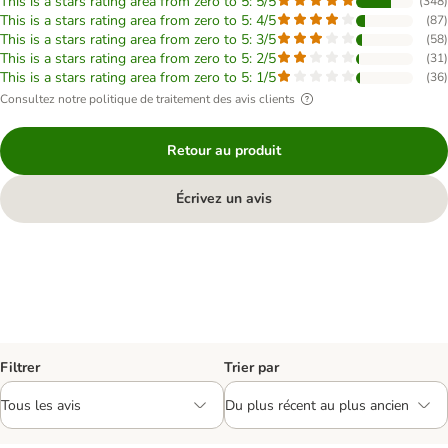
This is a stars rating area from zero to 5: 5/5
(
348
)
This is a stars rating area from zero to 5: 4/5
(
87
)
This is a stars rating area from zero to 5: 3/5
(
58
)
This is a stars rating area from zero to 5: 2/5
(
31
)
This is a stars rating area from zero to 5: 1/5
(
36
)
Consultez notre politique de traitement des avis clients
Retour au produit
Écrivez un avis
Filtrer
Trier par