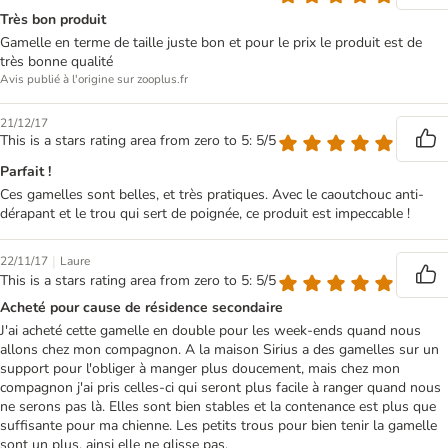
Très bon produit
Gamelle en terme de taille juste bon et pour le prix le produit est de
très bonne qualité
Avis publié à l'origine sur zooplus.fr
21/12/17
This is a stars rating area from zero to 5: 5/5
Parfait !
Ces gamelles sont belles, et très pratiques. Avec le caoutchouc anti-
dérapant et le trou qui sert de poignée, ce produit est impeccable !
|
22/11/17
Laure
This is a stars rating area from zero to 5: 5/5
Acheté pour cause de résidence secondaire
J'ai acheté cette gamelle en double pour les week-ends quand nous
allons chez mon compagnon. A la maison Sirius a des gamelles sur un
support pour l'obliger à manger plus doucement, mais chez mon
compagnon j'ai pris celles-ci qui seront plus facile à ranger quand nous
ne serons pas là. Elles sont bien stables et la contenance est plus que
suffisante pour ma chienne. Les petits trous pour bien tenir la gamelle
sont un plus, ainsi elle ne glisse pas.