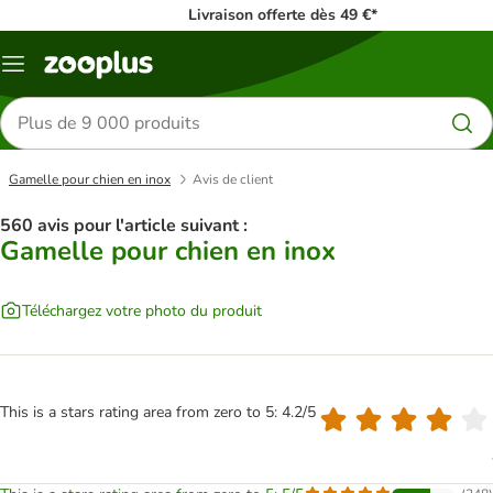
Livraison offerte dès 49 €*
Menu
Rechercher
des
produits
Gamelle pour chien en inox
Avis de client
560 avis pour l'article suivant :
Gamelle pour chien en inox
Téléchargez votre photo du produit
This is a stars rating area from zero to 5: 4.2/5