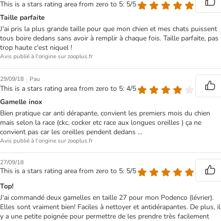
This is a stars rating area from zero to 5: 5/5
Taille parfaite
J'ai pris la plus grande taille pour que mon chien et mes chats puissent
tous boire dedans sans avoir à remplir à chaque fois. Taille parfaite, pas
trop haute c'est niquel !
Avis publié à l'origine sur zooplus.fr
|
29/09/18
Pau
This is a stars rating area from zero to 5: 4/5
Gamelle inox
Bien pratique car anti dérapante, convient les premiers mois du chien
mais selon la race (ckc, cocker etc race aux longues oreilles ) ça ne
convient pas car les oreilles pendent dedans ...
Avis publié à l'origine sur zooplus.fr
27/09/18
This is a stars rating area from zero to 5: 5/5
Top!
J'ai commandé deux gamelles en taille 27 pour mon Podenco (lévrier).
Elles sont vraiment bien! Faciles à nettoyer et antidérapantes. De plus, il
y a une petite poignée pour permettre de les prendre très facilement