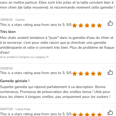
sans en mettre partout. Elles sont très jolies et la taille convient bien à
mon chien (de taille moyenne). Je recommande vivement cette gamelle !
|
19/09/18
Carole
This is a stars rating area from zero to 5: 5/5
Très bien
Mes chats avaient tendance à "jouer" dans la gamelle d'eau du chien et
à la renverser, c'est pour cette raison que je cherchais une gamelle
antidérapante et celle-ci convient très bien. Plus de problème de flaque
d'eau!
Avis publié à l'origine sur zooplus.fr
20/08/18
This is a stars rating area from zero to 5: 5/5
Gamelle géniale !
Superbe gamelle qui répond parfaitement à sa description. Bonne
contenance. Promesse de préservation des oreilles tenue ! Utile pour
tous les chiens à longues oreilles, pas uniquement pour les cockers !
|
04/07/18
Laura haas
This is a stars rating area from zero to 5: 5/5