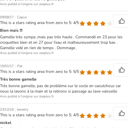
Avis publié à l'origine sur zooplus.fr
|
09/08/17
Capus
This is a stars rating area from zero to 5: 4/5
Bien mais !!!
Gamelle très sympa ,mais pas très haute . Commandé en 23 pour les
croquettes bien et en 27 pour l'eau et malheureusement trop bas .
Gamelle vidé en rien de temps . Dommage .
Avis publié à l'origine sur zooplus.fr
|
15/01/17
Pat
This is a stars rating area from zero to 5: 5/5
Très bonne gamelle
Très bonne gamelle, pas de problème sur le socle en caoutchouc car
nous la lavons à la main et la retirons si passage au lave-vaisselle
Avis publié à l'origine sur zooplus.fr
|
23/12/16
beverly
This is a stars rating area from zero to 5: 4/5
nickel