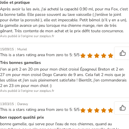
Jolie et pratique
Après avoir lu les avis, j'ai acheté la capacité 0.90 ml, pour ma Fox, c'est
la bonne taille. Elle passe souvent au lave vaisselle ( j'enlève le joint
pour éviter la porosité ), elle est impeccable. Petit bémol (s'il y en a un),
la gamelle avance un peu lorsque ma chienne mange, rien de très
gênant. Très contente de mon achat et le prix défit toute concurrence.
Avis publié à l'origine sur zooplus.fr
|
15/09/15
Muriel
This is a stars rating area from zero to 5: 5/5
Très bonnes gamelles
J'en ai prit 2 en 20 cm pour mon chiot croisé Épagneul Breton et 2 en
27 cm pour mon croisé Dogo Canario de 9 ans. Cela fait 2 mois que je
les utilise et j'en suis pleinement satisfaite ! Bientôt, j'en commanderais
2 en 23 cm pour mon chiot :)
Avis publié à l'origine sur zooplus.fr
|
13/03/15
Daravy
This is a stars rating area from zero to 5: 5/5
bon rapport qualité prix
bonne gamelle, qui serve pour l'eau de nos chiennes, quand au