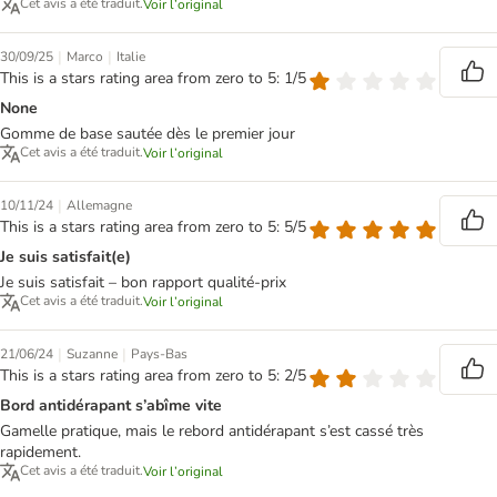
Cet avis a été traduit.
Voir l’original
|
|
30/09/25
Marco
Italie
This is a stars rating area from zero to 5: 1/5
None
Gomme de base sautée dès le premier jour
Cet avis a été traduit.
Voir l’original
|
10/11/24
Allemagne
This is a stars rating area from zero to 5: 5/5
Je suis satisfait(e)
Je suis satisfait – bon rapport qualité-prix
Cet avis a été traduit.
Voir l’original
|
|
21/06/24
Suzanne
Pays-Bas
This is a stars rating area from zero to 5: 2/5
Bord antidérapant s’abîme vite
Gamelle pratique, mais le rebord antidérapant s’est cassé très
rapidement.
Cet avis a été traduit.
Voir l’original