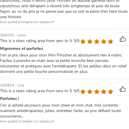
caoutchouc, nous n'avons pour l'instant eu aucune gamelle dont le
caoutchouc anti-dérapant a résisté très longtemps et puis de toute
façon, au vu du prix je ne pense pas que ce soit la peine d'en faire toute
une histoire
Avis publié à l'origine sur zooplus.fr
|
25/02/15
Lylou
This is a stars rating area from zero to 5: 5/5
Mignonnes et parfaites
J'en ai pris deux pour mon Mini Pinscher et absolument rien à redire.
Faciles à prendre en main avec la petite encoche bien pensée,
résistantes et pratiques avec l'antidérapant. Et les petites déco en relief
donnent une petite touche personnalisée en plus.
|
12/03/14
Lina
This is a stars rating area from zero to 5: 5/5
Parfaites !
J'en ai acheté plusieurs pour mon chien et mon chat, très contente :
vraiment antidérapantes, jolies, entretien facile, au prix défiant toute
concurrence...
Avis publié à l'origine sur zooplus.fr