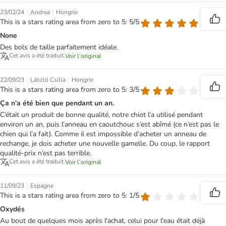
|
|
23/02/24
Andrea
Hongrie
This is a stars rating area from zero to 5: 5/5
None
Des bols de taille parfaitement idéale.
Cet avis a été traduit.
Voir l’original
|
|
22/09/23
László Csilla
Hongrie
This is a stars rating area from zero to 5: 3/5
Ça n’a été bien que pendant un an.
C’était un produit de bonne qualité, notre chiot l’a utilisé pendant
environ un an, puis l’anneau en caoutchouc s’est abîmé (ce n’est pas le
chien qui l’a fait). Comme il est impossible d’acheter un anneau de
rechange, je dois acheter une nouvelle gamelle. Du coup, le rapport
qualité-prix n’est pas terrible.
Cet avis a été traduit.
Voir l’original
|
11/09/23
Espagne
This is a stars rating area from zero to 5: 1/5
Oxydés
Au bout de quelques mois après l'achat, celui pour l'eau était déjà