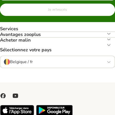
Je m'inscris
Services
Avantages zooplus
Acheter malin
Sélectionnez votre pays
Belgique / fr