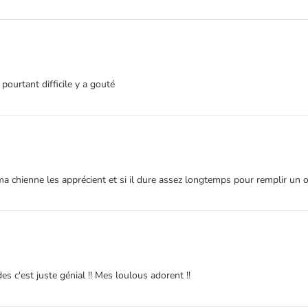
ourtant difficile y a gouté
i ma chienne les apprécient et si il dure assez longtemps pour remplir un
es c'est juste génial !! Mes loulous adorent !!