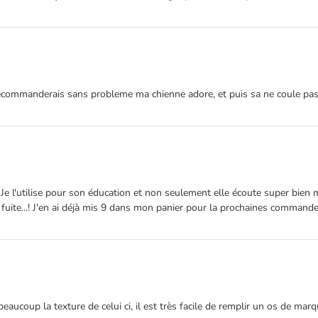
n recommanderais sans probleme ma chienne adore, et puis sa ne coule pa
Je l'utilise pour son éducation et non seulement elle écoute super bien ma
uite...! J'en ai déjà mis 9 dans mon panier pour la prochaines commande
aucoup la texture de celui ci, il est très facile de remplir un os de ma