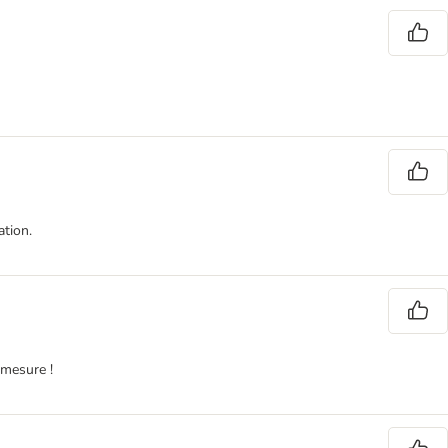
ation.
 mesure !