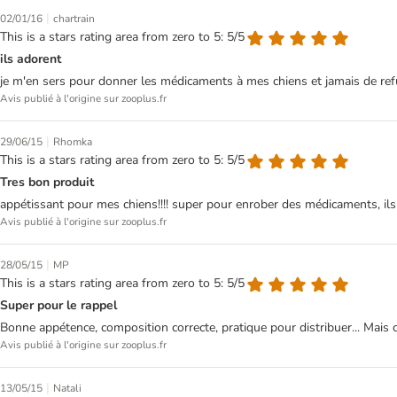
|
02/01/16
chartrain
This is a stars rating area from zero to 5: 5/5
ils adorent
je m'en sers pour donner les médicaments à mes chiens et jamais de refus
Avis publié à l'origine sur zooplus.fr
|
29/06/15
Rhomka
This is a stars rating area from zero to 5: 5/5
Tres bon produit
appétissant pour mes chiens!!!! super pour enrober des médicaments, ils a
Avis publié à l'origine sur zooplus.fr
|
28/05/15
MP
This is a stars rating area from zero to 5: 5/5
Super pour le rappel
Bonne appétence, composition correcte, pratique pour distribuer... Mais 
Avis publié à l'origine sur zooplus.fr
|
13/05/15
Natali