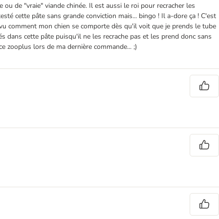
ou de "vraie" viande chinée. Il est aussi le roi pour recracher les
sté cette pâte sans grande conviction mais... bingo ! Il a-dore ça ! C'est
t vu comment mon chien se comporte dès qu'il voit que je prends le tube
hés dans cette pâte puisqu'il ne les recrache pas et les prend donc sans
vice zooplus lors de ma dernière commande... ;)