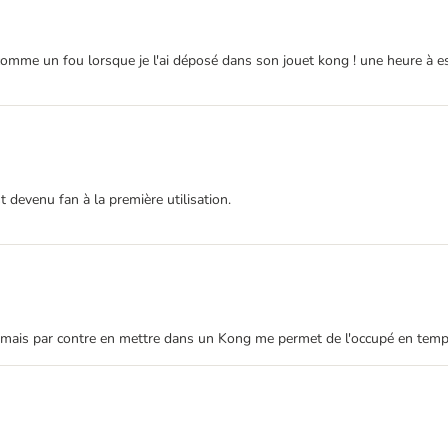
me un fou lorsque je l'ai déposé dans son jouet kong ! une heure à essa
 devenu fan à la première utilisation.
e, mais par contre en mettre dans un Kong me permet de l'occupé en temp