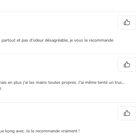
s partout et pas d'odeur désagréable, je vous le recommande
is en plus j'ai les mains toutes propres. J'ai même tenté un truc...
!
rque kong avec. Je le recommande vraiment !