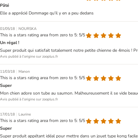
Pâté
Elle a apprécié Dommage qu'il y en a peu dedans
|
01/05/18
NOURSKA
This is a stars rating area from zero to 5: 5/5
Un régal !
Super produit qui satisfait totalement notre petite chienne de 4mois ! Pr
Avis publié à l'origine sur zooplus.fr
|
11/03/18
Manon
This is a stars rating area from zero to 5: 5/5
Super
Mon chien adore son tube au saumon. Malheureusement il se vide beauc
Avis publié à l'origine sur zooplus.fr
|
17/01/18
Laurine
This is a stars rating area from zero to 5: 5/5
Super
Super produit appétant idéal pour mettre dans un jouet type kong facile