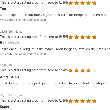
This is a stars rating area from zero to 5: 5/5
Top
Dommage que ce soit que 75 grammes car mon berger australien était com
Avis publié à l'origine sur zooplus.fr
|
13/05/15
Natali
This is a stars rating area from zero to 5: 5/5
Bon produit !
Testé dans un kong, réussite totale ! Mon berger australien de 6 mois est
Avis publié à l'origine sur zooplus.fr
25/04/15
This is a stars rating area from zero to 5: 4/5
APPETANCE +++
sorti du Frigo dur pas pratique une fois dans la poche tout mou/liquid
|
09/11/14
Alice
This is a stars rating area from zero to 5: 5/5
Super !