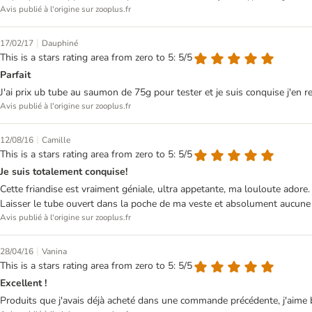
Avis publié à l'origine sur zooplus.fr
|
17/02/17
Dauphiné
This is a stars rating area from zero to 5: 5/5
Parfait
J'ai prix ub tube au saumon de 75g pour tester et je suis conquise j'e
Avis publié à l'origine sur zooplus.fr
|
12/08/16
Camille
This is a stars rating area from zero to 5: 5/5
Je suis totalement conquise!
Cette friandise est vraiment géniale, ultra appetante, ma louloute adore. 
Laisser le tube ouvert dans la poche de ma veste et absolument aucune f
Avis publié à l'origine sur zooplus.fr
|
28/04/16
Vanina
This is a stars rating area from zero to 5: 5/5
Excellent !
Produits que j'avais déjà acheté dans une commande précédente, j'aime be