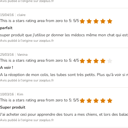
Avis publié à l'origine sur zooplus.fr
|
15/04/16
claire
This is a stars rating area from zero to 5: 5/5
parfait
super produit que j'utilise pr donner les médocs même mon chat qui est p
Avis publié à l'origine sur zooplus.fr
|
25/03/16
Vanina
This is a stars rating area from zero to 5: 4/5
A voir !
A la réception de mon colis, les tubes sont très petits. Plus qu'à voir s
Avis publié à l'origine sur zooplus.fr
|
10/03/16
Kim
This is a stars rating area from zero to 5: 5/5
Super produit
J'ai acheter ceci pour apprendre des tours a mes chiens, et lors des balad
Avis publié à l'origine sur zooplus.fr