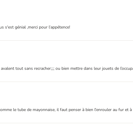
 s'est génial ,merci pour l’appétence!
valent tout sans recracher;;;; ou bien mettre dans leur jouets de l’occup
comme le tube de mayonnaise, il faut penser à bien l'enrouler au fur et à