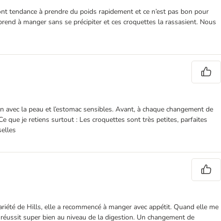
s ont tendance à prendre du poids rapidement et ce n’est pas bon pour
rend à manger sans se précipiter et ces croquettes la rassasient. Nous
en avec la peau et l’estomac sensibles. Avant, à chaque changement de
 que je retiens surtout : Les croquettes sont très petites, parfaites
selles
variété de Hills, elle a recommencé à manger avec appétit. Quand elle me
ui réussit super bien au niveau de la digestion. Un changement de