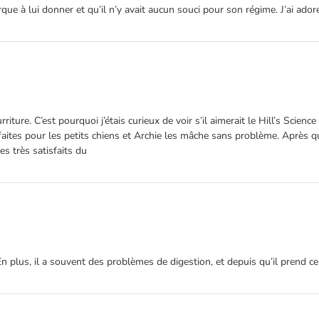
marque à lui donner et qu’il n’y avait aucun souci pour son régime. J’ai ad
urriture. C’est pourquoi j’étais curieux de voir s’il aimerait le Hill’s S
 parfaites pour les petits chiens et Archie les mâche sans problème. Apr
s très satisfaits du
 ! En plus, il a souvent des problèmes de digestion, et depuis qu’il prend 