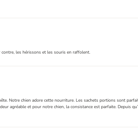
contre, les hérissons et les souris en raffolent.
e. Notre chien adore cette nourriture. Les sachets portions sont parfaite
deur agréable et pour notre chien, la consistance est parfaite. Depuis qu