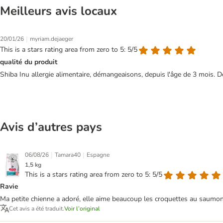
Meilleurs avis locaux
|
20/01/26
myriam.dejaeger
This is a stars rating area from zero to 5: 5/5
qualité du produit
Shiba Inu allergie alimentaire, démangeaisons, depuis l'âge de 3 mois. D
Avis d’autres pays
|
|
06/08/26
Tamara40
Espagne
1,5 kg
This is a stars rating area from zero to 5: 5/5
Ravie
Ma petite chienne a adoré, elle aime beaucoup les croquettes au saumon et
Cet avis a été traduit.
Voir l’original