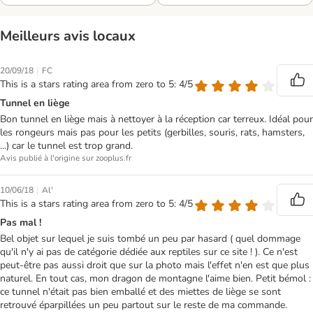
Meilleurs avis locaux
|
20/09/18
FC
This is a stars rating area from zero to 5: 4/5
Tunnel en liège
Bon tunnel en liège mais à nettoyer à la réception car terreux. Idéal pour
les rongeurs mais pas pour les petits (gerbilles, souris, rats, hamsters,
...) car le tunnel est trop grand.
Avis publié à l'origine sur zooplus.fr
|
10/06/18
Al'
This is a stars rating area from zero to 5: 4/5
Pas mal !
Bel objet sur lequel je suis tombé un peu par hasard ( quel dommage
qu'il n'y ai pas de catégorie dédiée aux reptiles sur ce site ! ). Ce n'est
peut-être pas aussi droit que sur la photo mais l'effet n'en est que plus
naturel. En tout cas, mon dragon de montagne l'aime bien. Petit bémol :
ce tunnel n'était pas bien emballé et des miettes de liège se sont
retrouvé éparpillées un peu partout sur le reste de ma commande.