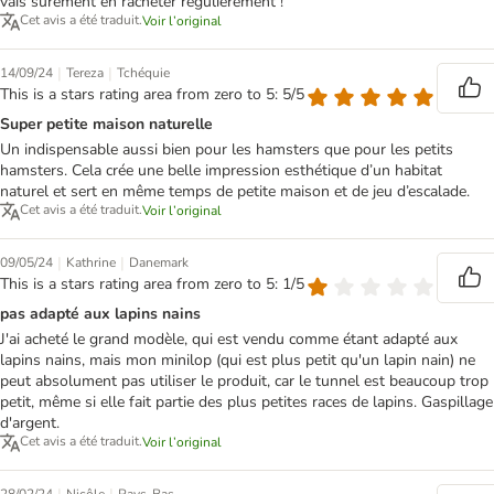
vais sûrement en racheter régulièrement !
Cet avis a été traduit.
Voir l’original
|
|
14/09/24
Tereza
Tchéquie
This is a stars rating area from zero to 5: 5/5
Super petite maison naturelle
Un indispensable aussi bien pour les hamsters que pour les petits
hamsters. Cela crée une belle impression esthétique d’un habitat
naturel et sert en même temps de petite maison et de jeu d’escalade.
Cet avis a été traduit.
Voir l’original
|
|
09/05/24
Kathrine
Danemark
This is a stars rating area from zero to 5: 1/5
pas adapté aux lapins nains
J'ai acheté le grand modèle, qui est vendu comme étant adapté aux
lapins nains, mais mon minilop (qui est plus petit qu'un lapin nain) ne
peut absolument pas utiliser le produit, car le tunnel est beaucoup trop
petit, même si elle fait partie des plus petites races de lapins. Gaspillage
d'argent.
Cet avis a été traduit.
Voir l’original