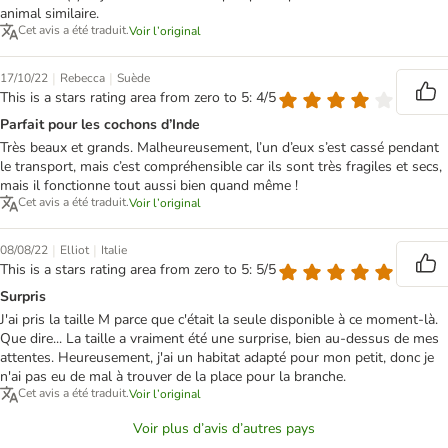
animal similaire.
Cet avis a été traduit.
Voir l’original
|
|
17/10/22
Rebecca
Suède
This is a stars rating area from zero to 5: 4/5
Parfait pour les cochons d’Inde
Très beaux et grands. Malheureusement, l’un d’eux s’est cassé pendant
le transport, mais c’est compréhensible car ils sont très fragiles et secs,
mais il fonctionne tout aussi bien quand même !
Cet avis a été traduit.
Voir l’original
|
|
08/08/22
Elliot
Italie
This is a stars rating area from zero to 5: 5/5
Surpris
J'ai pris la taille M parce que c'était la seule disponible à ce moment-là.
Que dire... La taille a vraiment été une surprise, bien au-dessus de mes
attentes. Heureusement, j'ai un habitat adapté pour mon petit, donc je
n'ai pas eu de mal à trouver de la place pour la branche.
Cet avis a été traduit.
Voir l’original
Voir plus d’avis d’autres pays