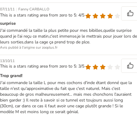
|
07/11/11
Fanny CARBALLO
This is a stars rating area from zero to 5: 4/5
surprise
J'ai commandé la taille la plus petite pour mes bibilles,quelle surprise
quand je l'ai reçu ce matin,c'est immense,je le mettrais pour jouer lors de
leurs sorties,dans la cage ça prend trop de plce.
Avis publié à l'origine sur zooplus.fr
13/10/11
This is a stars rating area from zero to 5: 3/5
Trop grand!
J'ai commande la taille L pour mes cochons d'inde étant donné que la
taille n'est qu'approximative du fait que c'est naturel. Mais c'est
beaucoup de gros malheureusement... mais mes chonchons l'auraient
bien garder :) Il reste à savoir si ce tunnel est toujours aussi long
(30cm), car dans ce cas il faut avoir une cage plutôt grande ! Si le
modèle M est moins long ce serait génial.