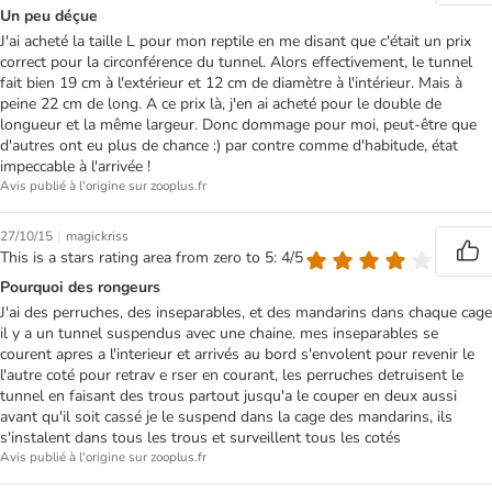
Un peu déçue
J'ai acheté la taille L pour mon reptile en me disant que c'était un prix
correct pour la circonférence du tunnel. Alors effectivement, le tunnel
fait bien 19 cm à l'extérieur et 12 cm de diamètre à l'intérieur. Mais à
peine 22 cm de long. A ce prix là, j'en ai acheté pour le double de
longueur et la même largeur. Donc dommage pour moi, peut-être que
d'autres ont eu plus de chance :) par contre comme d'habitude, état
impeccable à l'arrivée !
Avis publié à l'origine sur zooplus.fr
|
27/10/15
magickriss
This is a stars rating area from zero to 5: 4/5
Pourquoi des rongeurs
J'ai des perruches, des inseparables, et des mandarins dans chaque cage
il y a un tunnel suspendus avec une chaine. mes inseparables se
courent apres a l'interieur et arrivés au bord s'envolent pour revenir le
l'autre coté pour retrav e rser en courant, les perruches detruisent le
tunnel en faisant des trous partout jusqu'a le couper en deux aussi
avant qu'il soit cassé je le suspend dans la cage des mandarins, ils
s'instalent dans tous les trous et surveillent tous les cotés
Avis publié à l'origine sur zooplus.fr