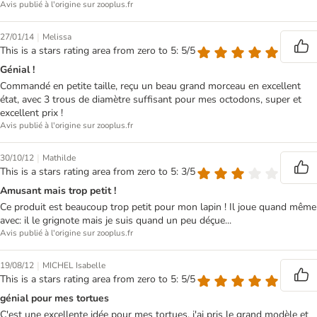
Avis publié à l'origine sur zooplus.fr
|
27/01/14
Melissa
This is a stars rating area from zero to 5: 5/5
Génial !
Commandé en petite taille, reçu un beau grand morceau en excellent
état, avec 3 trous de diamètre suffisant pour mes octodons, super et
excellent prix !
Avis publié à l'origine sur zooplus.fr
|
30/10/12
Mathilde
This is a stars rating area from zero to 5: 3/5
Amusant mais trop petit !
Ce produit est beaucoup trop petit pour mon lapin ! Il joue quand même
avec: il le grignote mais je suis quand un peu déçue...
Avis publié à l'origine sur zooplus.fr
|
19/08/12
MICHEL Isabelle
This is a stars rating area from zero to 5: 5/5
génial pour mes tortues
C'est une excellente idée pour mes tortues, j'ai pris le grand modèle et