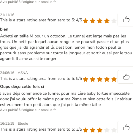
Avis publié à l'origine sur zooplus.fr
21/11/16
This is a stars rating area from zero to 5: 4/5
bien
Acheté en taille M pour un octodon. Le tunnel est large mais pas les
trous. Un petit par lequel aucun rongeur ne pourrait passer et un plus
gros que j'ai dû agrandir et là, c'est bon. Sinon mon todon peut le
parcourir sans problème sur toute la longueur et sortir aussi par le trou
agrandi. Il aime aussi le ronger.
|
24/06/16
ASNA
This is a stars rating area from zero to 5: 5/5
Oups déçu cette fois ci
J'avais déjà commandé ce tunnel pour ma 1ère baby tortue impeccable
donc j'ai voulu offrir le même pour ma 2ème et bien cette fois l'intérieur
est vraiment trop petit alors que j'ai pris la même taille
Avis publié à l'origine sur zooplus.fr
|
16/11/15
Elodie
This is a stars rating area from zero to 5: 3/5