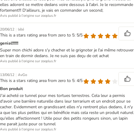
elles adorent se mettre dedans voire dessous à l'abri. Je le recommande
fortement!!! D'ailleurs, je vais en commander un second;
Avis publié à l'origine sur zooplus.fr
|
20/06/12
lélé
This is a stars rating area from zero to 5: 5/5
genial!!!!!!!
Super mon chichi adore s'y chacher et le grignoter je l'ai même retrouver
en train de dormir dedans. Je ne suis pas deçu de cet achat
Avis publié à l'origine sur zooplus.fr
|
13/06/12
AvGo
This is a stars rating area from zero to 5: 4/5
Bon produit
J'ai acheté ce tunnel pour mes tortues terrestres. Cela leur a permis
d'avoir une barrière naturelle dans leur terrarium et un endroit pour se
cacher. Evidemment en grandissant elles n'y rentrent plus dedans, il n'y
a que les plus petites qui en bénéficie mais cela reste un produit naturel
qu'elles affectionnent ! Utile pour des petits rongeurs sinon, un lapin
me parait juste pour ce tunnel
Avis publié à l'origine sur zooplus.fr