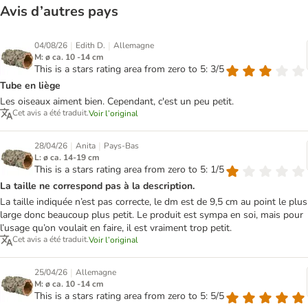
Avis d’autres pays
|
|
04/08/26
Edith D.
Allemagne
M: ø ca. 10 -14 cm
This is a stars rating area from zero to 5: 3/5
Tube en liège
Les oiseaux aiment bien. Cependant, c'est un peu petit.
Cet avis a été traduit.
Voir l’original
|
|
28/04/26
Anita
Pays-Bas
L: ø ca. 14-19 cm
This is a stars rating area from zero to 5: 1/5
La taille ne correspond pas à la description.
La taille indiquée n’est pas correcte, le dm est de 9,5 cm au point le plus
large donc beaucoup plus petit. Le produit est sympa en soi, mais pour
l’usage qu’on voulait en faire, il est vraiment trop petit.
Cet avis a été traduit.
Voir l’original
|
25/04/26
Allemagne
M: ø ca. 10 -14 cm
This is a stars rating area from zero to 5: 5/5