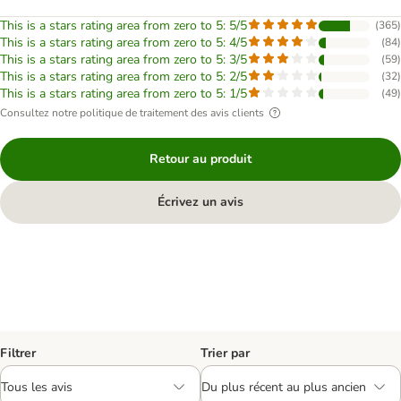
This is a stars rating area from zero to 5: 5/5
(
365
)
This is a stars rating area from zero to 5: 4/5
(
84
)
This is a stars rating area from zero to 5: 3/5
(
59
)
This is a stars rating area from zero to 5: 2/5
(
32
)
This is a stars rating area from zero to 5: 1/5
(
49
)
Consultez notre politique de traitement des avis clients
Retour au produit
Écrivez un avis
Filtrer
Trier par