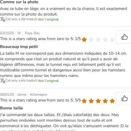
Comme sur la photo
Avec ce tube en liège, on a vraiment eu de la chance. Il est exactement
comme sur la photo du produit.
Cet avis a été traduit.
Voir l’original
|
|
02/10/25
M.
Pays-Bas
This is a stars rating area from zero to 5: 1/5
Beaucoup trop petit
La taille M ne correspond pas aux dimensions indiquées de 10-14 cm.
Je comprends que c’est un produit naturel et qu’il peut y avoir de
légères différences, mais le tunnel reçu est tellement petit qu’il est
inutilisable comme tunnel et dangereux aussi bien pour les hamsters
syriens que même pour les hamsters nains.
Cet avis a été traduit.
Voir l’original
|
|
06/01/25
Jenne
Allemagne
This is a stars rating area from zero to 5: 5/5
Bonne taille
J'ai commandé les deux tailles. Et j'étais satisfait(e) des deux. Mes
perruches ondulées sont montées dessus tout de suite et ont
commencé à les déchiqueter. On voit qu'elles s'amusent vraiment :D Je