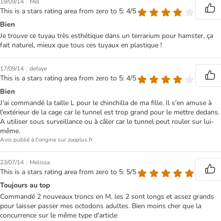
|
19/09/14
Mel
This is a stars rating area from zero to 5: 4/5
Bien
Je trouve ce tuyau très esthétique dans un terrarium pour hamster, ça
fait naturel, mieux que tous ces tuyaux en plastique !
|
17/09/14
defaye
This is a stars rating area from zero to 5: 4/5
Bien
J'ai commandé la taille L pour le chinchilla de ma fille. Il s'en amuse à
l'extérieur de la cage car le tunnel est trop grand pour le mettre dedans.
A utiliser sous surveillance ou à câler car le tunnel peut rouler sur lui-
même.
Avis publié à l'origine sur zooplus.fr
|
23/07/14
Melissa
This is a stars rating area from zero to 5: 5/5
Toujours au top
Commandé 2 nouveaux troncs en M, les 2 sont longs et assez grands
pour laisser passer mes octodons adultes. Bien moins cher que la
concurrence sur le même type d'article