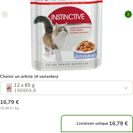
Choisir un article (4 variantes)
12 x 85 g
196904.8
16,79 €
16,46 € / kg
16,79 €
Livraison unique