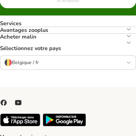
Je m'inscris
Services
Avantages zooplus
Acheter malin
Sélectionnez votre pays
Belgique / fr