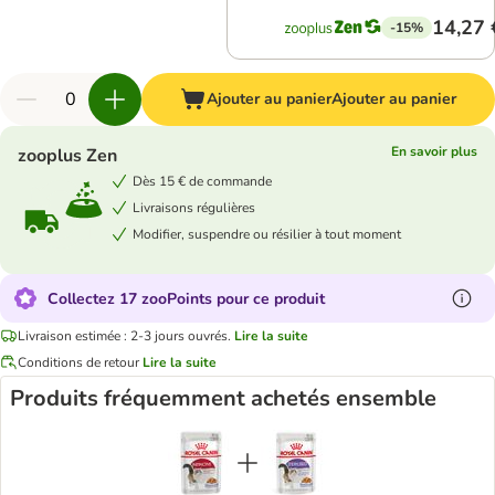
14,27 
-15%
Ajouter au panier
Ajouter au panier
En savoir plus
zooplus Zen
Dès 15 € de commande
Livraisons régulières
Modifier, suspendre ou résilier à tout moment
Collectez 17 zooPoints pour ce produit
Livraison estimée : 2-3 jours ouvrés.
Lire la suite
Conditions de retour
Lire la suite
Produits fréquemment achetés ensemble