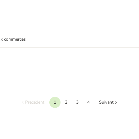
aux commerces
Précédent
1
2
3
4
Suivant