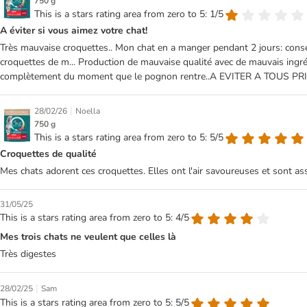
750 g
This is a stars rating area from zero to 5: 1/5
A éviter si vous aimez votre chat!
Très mauvaise croquettes.. Mon chat en a manger pendant 2 jours: conséq
croquettes de m... Production de mauvaise qualité avec de mauvais ingrédi
complètement du moment que le pognon rentre..A EVITER A TOUS PRIX
|
28/02/26
Noella
750 g
This is a stars rating area from zero to 5: 5/5
Croquettes de qualité
Mes chats adorent ces croquettes. Elles ont l'air savoureuses et sont as
31/05/25
This is a stars rating area from zero to 5: 4/5
Mes trois chats ne veulent que celles là
Très digestes
|
28/02/25
Sam
This is a stars rating area from zero to 5: 5/5