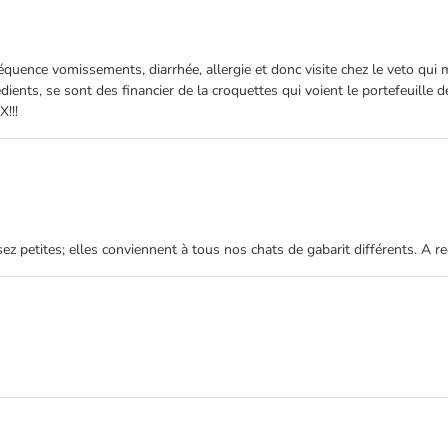
uence vomissements, diarrhée, allergie et donc visite chez le veto qui 
ents, se sont des financier de la croquettes qui voient le portefeuille de
!!!
sez petites; elles conviennent à tous nos chats de gabarit différents. A