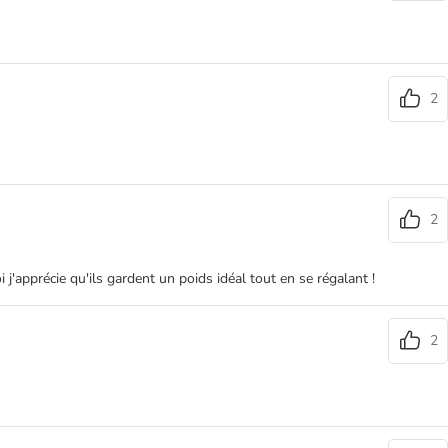
2
2
'apprécie qu'ils gardent un poids idéal tout en se régalant !
2