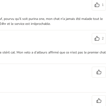
1
 pourvu qu'il soit purina one, mon chat n'a jamais été malade tout le
4hr et le service est irréprochable.
2
stéril cat. Mon veto a d’ailleurs affirmé que ce n’est pas le premier chat