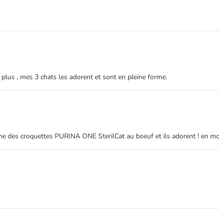
plus , mes 3 chats les adorent et sont en pleine forme.
ne des croquettes PURINA ONE SterilCat au boeuf et ils adorent ! en moi j