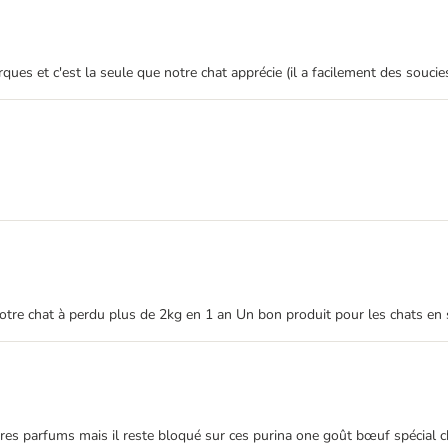
es et c'est la seule que notre chat apprécie (il a facilement des soucie
 notre chat à perdu plus de 2kg en 1 an Un bon produit pour les chats en
tres parfums mais il reste bloqué sur ces purina one goût bœuf spécial ch