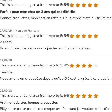
17/09/19
This is a stars rating area from zero to 5: 5/5
Parfait pour mon chat de 3 ans qui est difficile
Bonnes croquettes, mon chat en raffole! Nous avons testé plusieurs marqu
|
27/02/19
Monique François
This is a stars rating area from zero to 5: 5/5
7 chats
Ils sont tous d'accord, ces croquettes sont leurs préférées.
29/09/18
This is a stars rating area from zero to 5: 4/5
Terrible
Nous avions un chat obèse depuis qu'il a été castré, grâce à ce produit
21/09/18
This is a stars rating area from zero to 5: 5/5
Vraiment de très bonnes croquettes
Billy ne se passe pas de ces croquettes. Pourtant j'ai voulue testée d'au