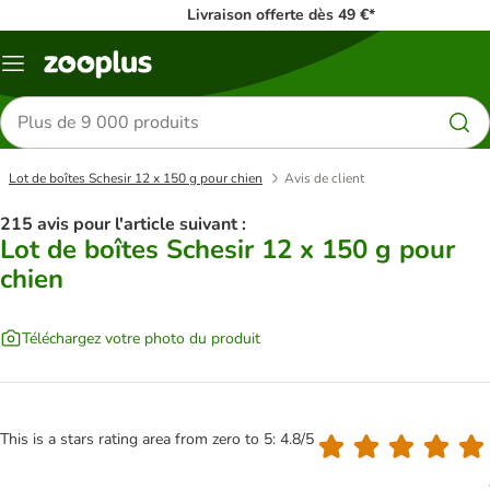
Livraison offerte dès 49 €*
Menu
Rechercher
des
produits
Lot de boîtes Schesir 12 x 150 g pour chien
Avis de client
215 avis pour l'article suivant :
Lot de boîtes Schesir 12 x 150 g pour
chien
Téléchargez votre photo du produit
This is a stars rating area from zero to 5: 4.8/5