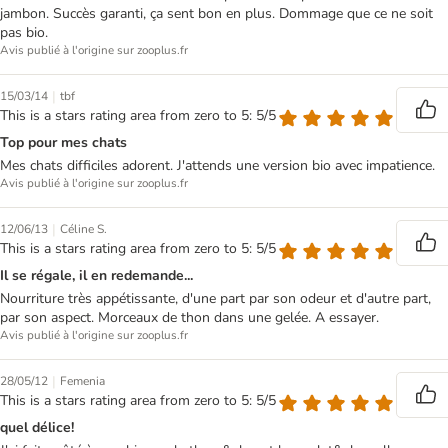
jambon. Succès garanti, ça sent bon en plus. Dommage que ce ne soit
pas bio.
Avis publié à l'origine sur zooplus.fr
|
15/03/14
tbf
This is a stars rating area from zero to 5: 5/5
Top pour mes chats
Mes chats difficiles adorent. J'attends une version bio avec impatience.
Avis publié à l'origine sur zooplus.fr
|
12/06/13
Céline S.
This is a stars rating area from zero to 5: 5/5
Il se régale, il en redemande...
Nourriture très appétissante, d'une part par son odeur et d'autre part,
par son aspect. Morceaux de thon dans une gelée. A essayer.
Avis publié à l'origine sur zooplus.fr
|
28/05/12
Femenia
This is a stars rating area from zero to 5: 5/5
quel délice!