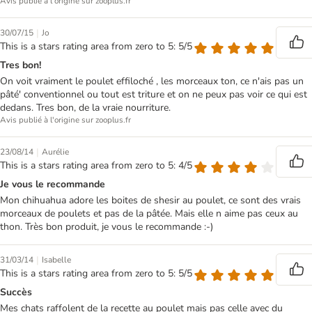
Avis publié à l'origine sur zooplus.fr
|
30/07/15
Jo
This is a stars rating area from zero to 5: 5/5
Tres bon!
On voit vraiment le poulet effiloché , les morceaux ton, ce n'ais pas un
pâté' conventionnel ou tout est triture et on ne peux pas voir ce qui est
dedans. Tres bon, de la vraie nourriture.
Avis publié à l'origine sur zooplus.fr
|
23/08/14
Aurélie
This is a stars rating area from zero to 5: 4/5
Je vous le recommande
Mon chihuahua adore les boites de shesir au poulet, ce sont des vrais
morceaux de poulets et pas de la pâtée. Mais elle n aime pas ceux au
thon. Très bon produit, je vous le recommande :-)
|
31/03/14
Isabelle
This is a stars rating area from zero to 5: 5/5
Succès
Mes chats raffolent de la recette au poulet mais pas celle avec du