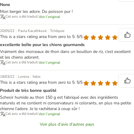
None
Mon berger les adore. Du poisson pur !
Cet avis a été traduit.
Voir l’original
|
|
20/05/22
Pavla Kacafírková
Tchéquie
This is a stars rating area from zero to 5: 5/5
excellente boîte pour les chiens gourmands
Vraiment des morceaux de thon dans un bouillon de riz, c’est excellent
et les chiens adorent.
Cet avis a été traduit.
Voir l’original
|
|
18/03/22
Lorena
Italie
This is a stars rating area from zero to 5: 5/5
Produit de très bonne qualité
Schesir humide au thon 150 g est fabriqué avec des ingrédients
naturels et ne contient ni conservateurs ni colorants, en plus ma petite
chienne l’adore. Je le rachèterai à coup sûr !
Cet avis a été traduit.
Voir l’original
Voir plus d’avis d’autres pays