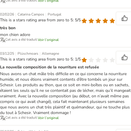
Cet avis a été traduit.
Voir l’original
|
|
02/02/26
Catarina Campos
Portugal
This is a stars rating area from zero to 5: 5/5
très bon
mon chien adore
Cet avis a été traduit.
Voir l’original
|
|
03/12/25
Plüschmoars
Allemagne
This is a stars rating area from zero to 5: 1/5
La nouvelle composition de la nourriture est refusée
Nous avons un chat mâle très difficile en ce qui concerne la nourriture
humide, et nous étions vraiment contents d’être tombés un jour sur
Schesir. Les produits au thon, que ce soit en mini-boîtes ou en sachets,
étaient les seuls qu’il ne se contentait pas de lécher, mais qu’il mangeait
vraiment. Avec la nouvelle composition (au début, on n’avait même pas
compris ce qui avait changé), cela fait maintenant plusieurs semaines
que nous avons un chat très plaintif et quémandeur, qui ne touche plus
du tout à Schesir. Vraiment dommage !
Cet avis a été traduit.
Voir l’original