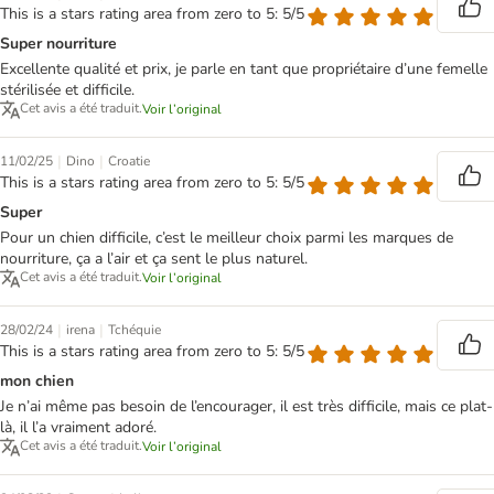
This is a stars rating area from zero to 5: 5/5
Super nourriture
Excellente qualité et prix, je parle en tant que propriétaire d’une femelle
stérilisée et difficile.
Cet avis a été traduit.
Voir l’original
|
|
11/02/25
Dino
Croatie
This is a stars rating area from zero to 5: 5/5
Super
Pour un chien difficile, c’est le meilleur choix parmi les marques de
nourriture, ça a l’air et ça sent le plus naturel.
Cet avis a été traduit.
Voir l’original
|
|
28/02/24
irena
Tchéquie
This is a stars rating area from zero to 5: 5/5
mon chien
Je n’ai même pas besoin de l’encourager, il est très difficile, mais ce plat-
là, il l’a vraiment adoré.
Cet avis a été traduit.
Voir l’original