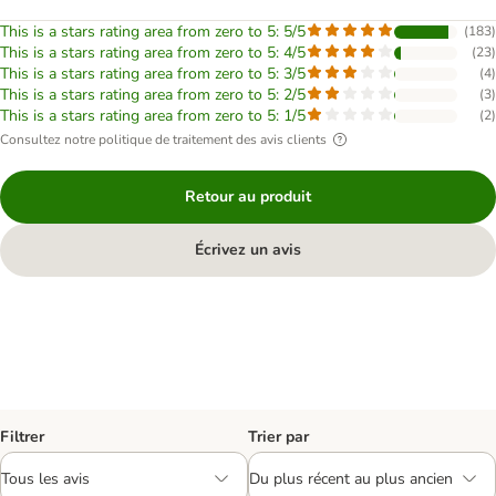
This is a stars rating area from zero to 5: 5/5
(
183
)
This is a stars rating area from zero to 5: 4/5
(
23
)
This is a stars rating area from zero to 5: 3/5
(
4
)
This is a stars rating area from zero to 5: 2/5
(
3
)
This is a stars rating area from zero to 5: 1/5
(
2
)
Consultez notre politique de traitement des avis clients
Retour au produit
Écrivez un avis
Filtrer
Trier par