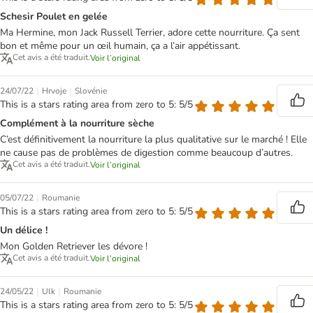
Schesir Poulet en gelée
Ma Hermine, mon Jack Russell Terrier, adore cette nourriture. Ça sent
bon et même pour un œil humain, ça a l’air appétissant.
Cet avis a été traduit.
Voir l’original
|
|
24/07/22
Hrvoje
Slovénie
This is a stars rating area from zero to 5: 5/5
Complément à la nourriture sèche
C’est définitivement la nourriture la plus qualitative sur le marché ! Elle
ne cause pas de problèmes de digestion comme beaucoup d’autres.
Cet avis a été traduit.
Voir l’original
|
05/07/22
Roumanie
This is a stars rating area from zero to 5: 5/5
Un délice !
Mon Golden Retriever les dévore !
Cet avis a été traduit.
Voir l’original
|
|
24/05/22
Ulk
Roumanie
This is a stars rating area from zero to 5: 5/5