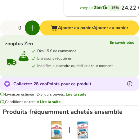
24,22 
-15%
Ajouter au panier
Ajouter au panier
En savoir plus
zooplus Zen
Dès 15 € de commande
Livraisons régulières
Modifier, suspendre ou résilier à tout moment
Collectez 28 zooPoints pour ce produit
Livraison estimée : 2-3 jours ouvrés.
Lire la suite
Conditions de retour
Lire la suite
Produits fréquemment achetés ensemble