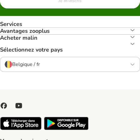
Je m'inscris
Services
Avantages zooplus
Acheter malin
Sélectionnez votre pays
Belgique / fr