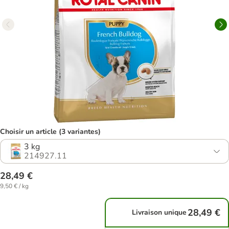
Choisir un article (3 variantes)
3 kg
214927.11
28,49 €
9,50 € / kg
28,49 €
Livraison unique