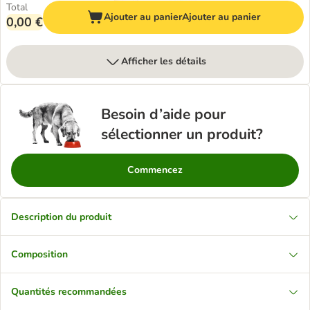
Total
Ajouter au panier
Ajouter au panier
0,00 €
Afficher les détails
Besoin d’aide pour
sélectionner un produit?
Commencez
Description du produit
Composition
Quantités recommandées