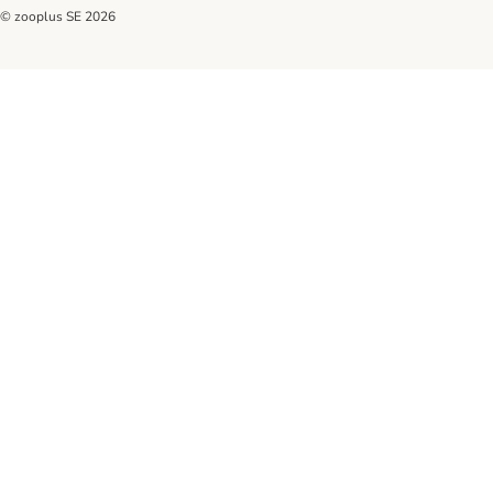
© zooplus SE
2026