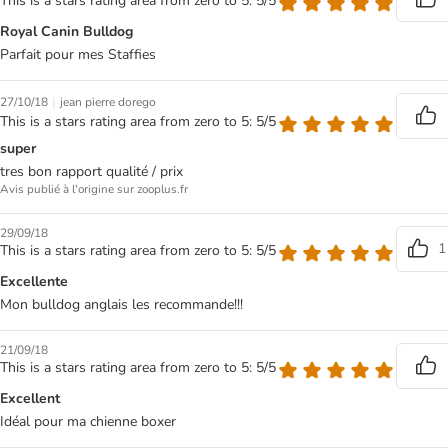
This is a stars rating area from zero to 5: 5/5
Royal Canin Bulldog
Parfait pour mes Staffies
|
27/10/18
jean pierre dorego
This is a stars rating area from zero to 5: 5/5
super
tres bon rapport qualité / prix
Avis publié à l'origine sur zooplus.fr
29/09/18
1
This is a stars rating area from zero to 5: 5/5
Excellente
Mon bulldog anglais les recommande!!!
21/09/18
This is a stars rating area from zero to 5: 5/5
Excellent
Idéal pour ma chienne boxer