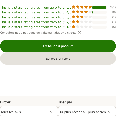
This is a stars rating area from zero to 5: 5/5
(
481
)
This is a stars rating area from zero to 5: 4/5
(
18
)
This is a stars rating area from zero to 5: 3/5
(
1
)
This is a stars rating area from zero to 5: 2/5
(
1
)
This is a stars rating area from zero to 5: 1/5
(
5
)
Consultez notre politique de traitement des avis clients
Retour au produit
Écrivez un avis
Filtrer
Trier par