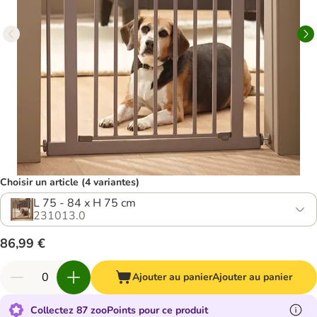
Choisir un article (4 variantes)
L 75 - 84 x H 75 cm
231013.0
86,99 €
Ajouter au panier
Ajouter au panier
Collectez 87 zooPoints pour ce produit