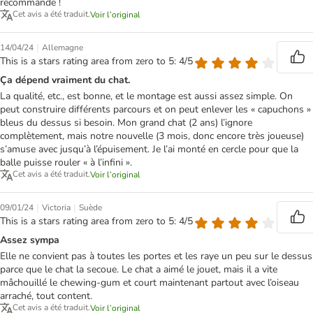
recommande !
Cet avis a été traduit.
Voir l’original
|
14/04/24
Allemagne
This is a stars rating area from zero to 5: 4/5
Ça dépend vraiment du chat.
La qualité, etc., est bonne, et le montage est aussi assez simple. On
peut construire différents parcours et on peut enlever les « capuchons »
bleus du dessus si besoin. Mon grand chat (2 ans) l’ignore
complètement, mais notre nouvelle (3 mois, donc encore très joueuse)
s’amuse avec jusqu’à l’épuisement. Je l’ai monté en cercle pour que la
balle puisse rouler « à l’infini ».
Cet avis a été traduit.
Voir l’original
|
|
09/01/24
Victoria
Suède
This is a stars rating area from zero to 5: 4/5
Assez sympa
Elle ne convient pas à toutes les portes et les raye un peu sur le dessus
parce que le chat la secoue. Le chat a aimé le jouet, mais il a vite
mâchouillé le chewing-gum et court maintenant partout avec l’oiseau
arraché, tout content.
Cet avis a été traduit.
Voir l’original