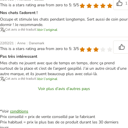
1
This is a stars rating area from zero to 5: 5/5
Nos chats l’adorent !
Occupe et stimule les chats pendant longtemps. Sert aussi de coin pour
dormir ! Je recommande.
Cet avis a été traduit.
Voir l’original
|
|
22/02/21
Anne
Danemark
This is a stars rating area from zero to 5: 3/5
Pas très intéressant
Mes chats ne jouent avec que de temps en temps, donc ça prend
surtout de la place et c’est de l’argent gaspillé. J’ai un autre circuit d’une
autre marque, et ils jouent beaucoup plus avec celui-là.
Cet avis a été traduit.
Voir l’original
Voir plus d’avis d’autres pays
*Voir
conditions
Prix conseillé = prix de vente conseillé par le fabricant
Prix habituel = prix le plus bas de ce produit durant les 30 derniers
jours