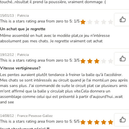
touché...résultat il prend la poussière, vraiment dommage :(
|
15/01/13
Patricia
This is a stars rating area from zero to 5: 1/5
Un achat que je regrette
Même assemblé en huit avec le modèle plat,ce jeu n'intéresse
absolument pas mes chats. Je regrette vraiment cet achat
|
19/12/12
Patricia
This is a stars rating area from zero to 5: 3/5
Vitesse vertigineuse?
Les pentes auraient plutôt tendance à freiner la balle qu'à l'accélérer.
Mes chats se sont intéressés au circuit quand je l'ai monté,un peu après
mais sans plus. J'ai commandé de suite le circuit plat car plusieurs amis
m'ont affirmé que la balle y circulait plus vite.Cela donnera un
assemblage comme celui qui est présenté à partir d'aujourd'hui...wait
and see
|
14/08/12
France Pesesse-Gallez
This is a stars rating area from zero to 5: 5/5