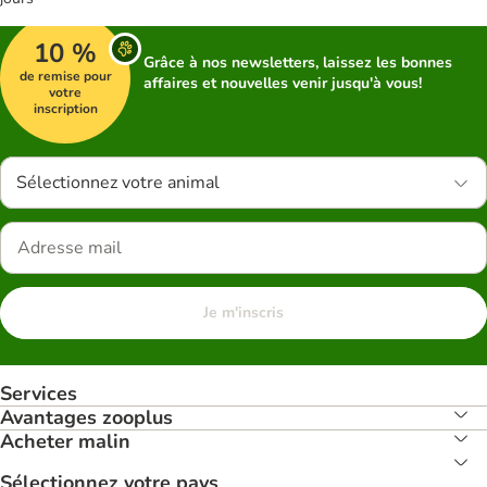
10 %
Grâce à nos newsletters, laissez les bonnes
de remise pour
affaires et nouvelles venir jusqu'à vous!
votre
inscription
Sélectionnez votre animal
Je m'inscris
Services
Avantages zooplus
Acheter malin
Sélectionnez votre pays