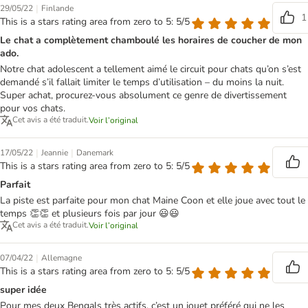
|
29/05/22
Finlande
1
This is a stars rating area from zero to 5: 5/5
Le chat a complètement chamboulé les horaires de coucher de mon
ado.
Notre chat adolescent a tellement aimé le circuit pour chats qu’on s’est
demandé s’il fallait limiter le temps d’utilisation – du moins la nuit.
Super achat, procurez-vous absolument ce genre de divertissement
pour vos chats.
Cet avis a été traduit.
Voir l’original
|
|
17/05/22
Jeannie
Danemark
This is a stars rating area from zero to 5: 5/5
Parfait
La piste est parfaite pour mon chat Maine Coon et elle joue avec tout le
temps 👏👏 et plusieurs fois par jour 😃😃
Cet avis a été traduit.
Voir l’original
|
07/04/22
Allemagne
This is a stars rating area from zero to 5: 5/5
super idée
Pour mes deux Bengals très actifs, c’est un jouet préféré qui ne les