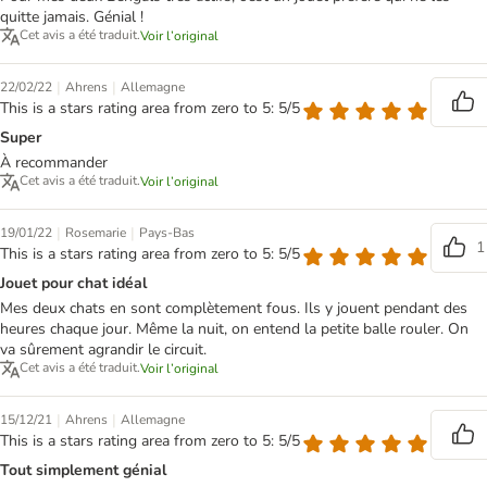
quitte jamais. Génial !
Cet avis a été traduit.
Voir l’original
|
|
22/02/22
Ahrens
Allemagne
This is a stars rating area from zero to 5: 5/5
Super
À recommander
Cet avis a été traduit.
Voir l’original
|
|
19/01/22
Rosemarie
Pays-Bas
1
This is a stars rating area from zero to 5: 5/5
Jouet pour chat idéal
Mes deux chats en sont complètement fous. Ils y jouent pendant des
heures chaque jour. Même la nuit, on entend la petite balle rouler. On
va sûrement agrandir le circuit.
Cet avis a été traduit.
Voir l’original
|
|
15/12/21
Ahrens
Allemagne
This is a stars rating area from zero to 5: 5/5
Tout simplement génial