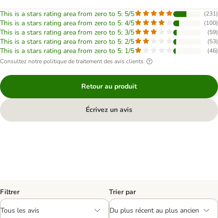
This is a stars rating area from zero to 5: 5/5
(
231
)
This is a stars rating area from zero to 5: 4/5
(
100
)
This is a stars rating area from zero to 5: 3/5
(
59
)
This is a stars rating area from zero to 5: 2/5
(
53
)
This is a stars rating area from zero to 5: 1/5
(
46
)
Consultez notre politique de traitement des avis clients
Retour au produit
Écrivez un avis
Filtrer
Trier par