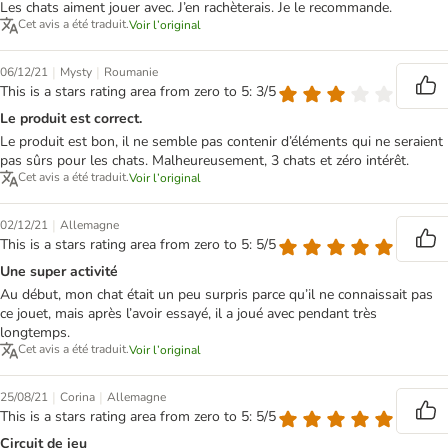
Les chats aiment jouer avec. J’en rachèterais. Je le recommande.
Cet avis a été traduit.
Voir l’original
|
|
06/12/21
Mysty
Roumanie
This is a stars rating area from zero to 5: 3/5
Le produit est correct.
Le produit est bon, il ne semble pas contenir d’éléments qui ne seraient
pas sûrs pour les chats. Malheureusement, 3 chats et zéro intérêt.
Cet avis a été traduit.
Voir l’original
|
02/12/21
Allemagne
This is a stars rating area from zero to 5: 5/5
Une super activité
Au début, mon chat était un peu surpris parce qu’il ne connaissait pas
ce jouet, mais après l’avoir essayé, il a joué avec pendant très
longtemps.
Cet avis a été traduit.
Voir l’original
|
|
25/08/21
Corina
Allemagne
This is a stars rating area from zero to 5: 5/5
Circuit de jeu