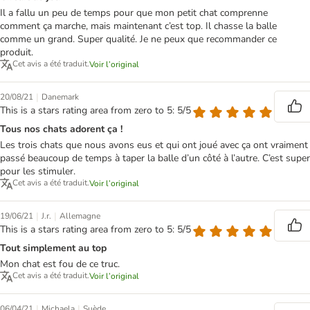
Il a fallu un peu de temps pour que mon petit chat comprenne
comment ça marche, mais maintenant c’est top. Il chasse la balle
comme un grand. Super qualité. Je ne peux que recommander ce
produit.
Cet avis a été traduit.
Voir l’original
|
20/08/21
Danemark
This is a stars rating area from zero to 5: 5/5
Tous nos chats adorent ça !
Les trois chats que nous avons eus et qui ont joué avec ça ont vraiment
passé beaucoup de temps à taper la balle d’un côté à l’autre. C’est super
pour les stimuler.
Cet avis a été traduit.
Voir l’original
|
|
19/06/21
J.r.
Allemagne
This is a stars rating area from zero to 5: 5/5
Tout simplement au top
Mon chat est fou de ce truc.
Cet avis a été traduit.
Voir l’original
|
|
06/04/21
Michaela
Suède