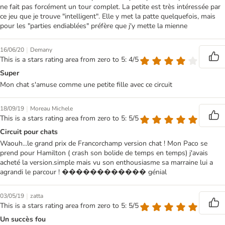
ne fait pas forcément un tour complet. La petite est très intéressée par
ce jeu que je trouve "intelligent". Elle y met la patte quelquefois, mais
pour les "parties endiablées" préfère que j'y mette la mienne
|
16/06/20
Demany
This is a stars rating area from zero to 5: 4/5
Super
Mon chat s'amuse comme une petite fille avec ce circuit
|
18/09/19
Moreau Michele
This is a stars rating area from zero to 5: 5/5
Circuit pour chats
Waouh...le grand prix de Francorchamp version chat ! Mon Paco se
prend pour Hamilton ( crash son bolide de temps en temps) j'avais
acheté la version.simple mais vu son enthousiasme sa marraine lui a
agrandi le parcour ! ������������ génial
|
03/05/19
zatta
This is a stars rating area from zero to 5: 5/5
Un succès fou