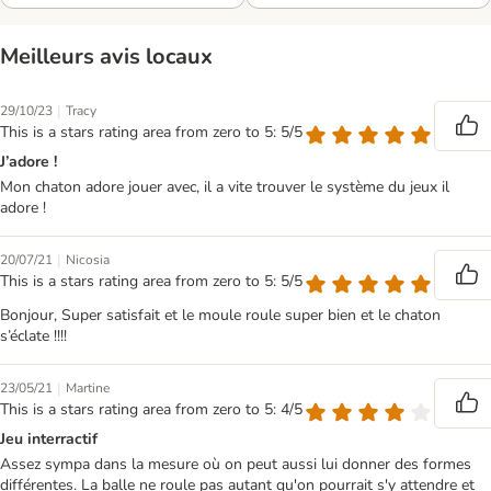
Meilleurs avis locaux
|
29/10/23
Tracy
This is a stars rating area from zero to 5: 5/5
J’adore !
Mon chaton adore jouer avec, il a vite trouver le système du jeux il
adore !
|
20/07/21
Nicosia
This is a stars rating area from zero to 5: 5/5
Bonjour, Super satisfait et le moule roule super bien et le chaton
s’éclate !!!!
|
23/05/21
Martine
This is a stars rating area from zero to 5: 4/5
Jeu interractif
Assez sympa dans la mesure où on peut aussi lui donner des formes
différentes. La balle ne roule pas autant qu'on pourrait s'y attendre et