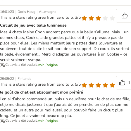
|
|
16/01/23
Doris Haug
Allemagne
This is a stars rating area from zero to 5: 3/5
Circuit de jeu avec balle lumineuse
Mes 4 chats Maine Coon adorent parce que la balle s’allume. Mais… un
de mes chats, Cookie, a de grandes pattes et il n’y a presque pas de
place pour elles. Les miens mettent leurs pattes dans l’ouverture et
soulèvent tout de suite le rail hors de son support. Du coup, ils sortent
la balle, évidemment… Merci d’adapter les ouvertures à un Cookie – ce
serait vraiment sympa.
Cet avis a été traduit.
Voir l’original
|
29/05/22
Finlande
1
This is a stars rating area from zero to 5: 5/5
le goût de chat est absolument mon préféré
J’en ai d’abord commandé un, puis un deuxième pour le chat de ma fille,
et je me disais justement que j’aurais dû en prendre un de plus comme
cadeau et un autre pour moi aussi, pour pouvoir faire un circuit plus
long. Ce jouet a vraiment beaucoup plu.
Cet avis a été traduit.
Voir l’original