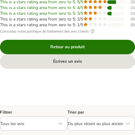
This is a stars rating area from zero to 5: 5/5
(
2
)
This is a stars rating area from zero to 5: 4/5
(
1
)
This is a stars rating area from zero to 5: 3/5
(
1
)
This is a stars rating area from zero to 5: 2/5
(
0
)
This is a stars rating area from zero to 5: 1/5
(
0
)
Consultez notre politique de traitement des avis clients
Retour au produit
Écrivez un avis
Filtrer
Trier par