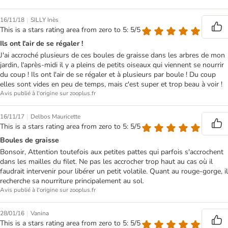
|
16/11/18
SILLY Inès
This is a stars rating area from zero to 5: 5/5
Ils ont l'air de se régaler !
J'ai accroché plusieurs de ces boules de graisse dans les arbres de mon
jardin, l'après-midi il y a pleins de petits oiseaux qui viennent se nourrir
du coup ! Ils ont l'air de se régaler et à plusieurs par boule ! Du coup
elles sont vides en peu de temps, mais c'est super et trop beau à voir !
Avis publié à l'origine sur zooplus.fr
|
16/11/17
Delbos Mauricette
This is a stars rating area from zero to 5: 5/5
Boules de graisse
Bonsoir, Attention toutefois aux petites pattes qui parfois s'accrochent
dans les mailles du filet. Ne pas les accrocher trop haut au cas où il
faudrait intervenir pour libérer un petit volatile. Quant au rouge-gorge, il
recherche sa nourriture principalement au sol.
Avis publié à l'origine sur zooplus.fr
|
28/01/16
Vanina
This is a stars rating area from zero to 5: 5/5