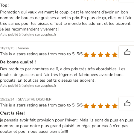
Top !
Promotion qui vaux vraiment le coup, c'est le moment d'avoir un bon
nombre de boules de graisses à petits prix. En plus de ça, elles ont l'air
très saines pour les oiseaux. Tout le monde les adorent et les picorent.
Je les recommandent vivement !
Avis publié à l'origine sur zooplus.fr
|
10/11/15
Vanina
This is a stars rating area from zero to 5: 5/5
De bonne qualité !
Des produits par nombres de 6, à des prix très très abordables. Les
boules de graisses ont l'air très légères et fabriquées avec de bons
produits. En tout cas les petits oiseaux les adorent !
Avis publié à l'origine sur zooplus.fr
|
19/12/14
SEVESTRE DISCHER
This is a stars rating area from zero to 5: 5/5
C'est la fête!
je pensais avoir fait provision pour l'hiver::: Mais ils sont de plus en plus
nombreux pour notre plus grand plaisir! un régal pour eux à n'en pas
douter et pour nous aussi bien sûr!!!!