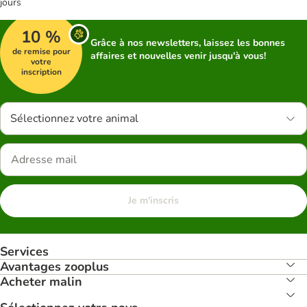
jours
10 %
Grâce à nos newsletters, laissez les bonnes
de remise pour
affaires et nouvelles venir jusqu'à vous!
votre
inscription
Sélectionnez votre animal
Je m'inscris
Services
Avantages zooplus
Acheter malin