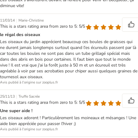
diminue vite!
|
11/03/14
Marie-Christine
This is a stars rating area from zero to 5: 5/5
le régal des oiseaux
Les oiseaux du jardin apprécient beaucoup ces boules de graisses qui
ne durent jamais longtemps surtout quand l'es écureuils passent par là
car toutes les boules ne sont pas dans un tube grillagé spécial mais
dans des abris en bois pour certaines. Il faut bien que tout le monde
vive ! Il est vrai que j'ai la forêt juste à 50 m et un écureuil est très
agréable à voir par ses acrobaties pour chiper aussi quelques graines de
tournesol aux oiseaux.
Avis publié à l'origine sur zooplus.fr
|
25/11/13
Truffe Sacrée
This is a stars rating area from zero to 5: 5/5
Une super aide !
Les oiseaux adorent ! Particulièrement les moineaux et mésanges ! Une
aide bien appréciée pour passer l'hiver ;)
Avis publié à l'origine sur zooplus.fr