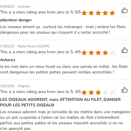
|
02/04/23
vroonen
This is a stars rating area from zero to 5: 5/5
attention danger
Les oiseaux aiment ça , surtout les mésanges , mais j enlève les filets
dangereux pour les oiseaux qui risquent d y rester accroché !
|
17/01/22
Marie-Rose GUSTIN
This is a stars rating area from zero to 5: 4/5
Astuces
Je les met dans un vieux fouet ou dans une spirale en métal , les filets
sont dangereux les petites pattes peuvent restées accrochées !
|
15/12/18
Virginie
This is a stars rating area from zero to 5: 3/5
LES OISEAUX ADORENT, mais ATTENTION AU FILET, DANGER
POUR LES PETITS OISEAUX
Les oiseaux adorent mais je conseille de les mettre dans une mangeoire
ou un pot suspendu à l'arbre car les mailles du filet s'entremêlent
parfois aux petites pattes et les oiseaux meurent accrochés si on ne
s'en aperçoit pas.