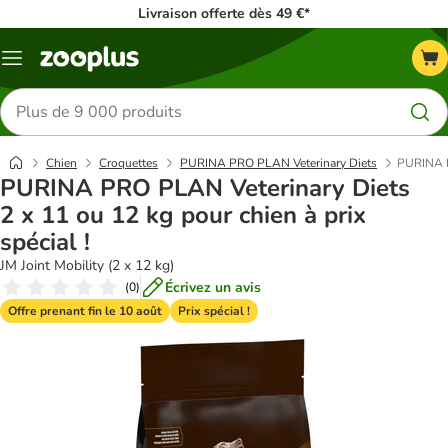
Livraison offerte dès 49 €*
Menu
Rechercher
des
produits
Chien
Croquettes
PURINA PRO PLAN Veterinary Diets
PURINA PR
PURINA PRO PLAN Veterinary Diets
2 x 11 ou 12 kg pour chien à prix
spécial !
JM Joint Mobility (2 x 12 kg)
Écrivez un avis
(
0
)
Offre prenant fin le 10 août
Prix spécial !