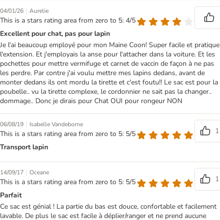
|
04/01/26
Aurelie
This is a stars rating area from zero to 5: 4/5
Excellent pour chat, pas pour lapin
Je l'ai beaucoup employé pour mon Maine Coon! Super facile et pratique
l'extension. Et j'employais la anse pour l'attacher dans la voiture. Et les
pochettes pour mettre vermifuge et carnet de vaccin de façon à ne pas
les perdre. Par contre j'ai voulu mettre mes lapins dedans, avant de
monter dedans ils ont mordu la tirette et c'est foutu!! Le sac est pour la
poubelle.. vu la tirette complexe, le cordonnier ne sait pas la changer..
dommage.. Donc je dirais pour Chat OUI pour rongeur NON
|
06/08/19
Isabelle Vandeborne
1
This is a stars rating area from zero to 5: 5/5
Transport lapin
|
14/09/17
Oceane
1
This is a stars rating area from zero to 5: 5/5
Parfait
Ce sac est génial ! La partie du bas est douce, confortable et facilement
lavable. De plus le sac est facile à déplier/ranger et ne prend aucune