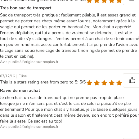
Très bon sac de transport
Sac de transport très pratique : facilement pliable, il est assez grand et
permet de porter des chats même assez lourds, notamment grâce à la
sangle qui permet de les porter en bandoulière. Mon chat a apprécié
l'enclos dépliable, qui lui a permis de vraiment se détendre, il est allé
tout de suite s'y s'allonger. L'enclos permet à un chat de se tenir couché
un peu en rond mais assez confortablement. J'ai pu prendre l'avion avec
la cage sans souci (une cage de transport non rigide permet de prendre
le chat en cabine).
Avis publié à l'origine sur zooplus.fr
|
07/12/16
Elise
This is a stars rating area from zero to 5: 5/5
Ravie de mon achat
Je cherchais un sac de transport qui ne prenne pas trop de place
lorsque je ne m'en sers pas et c'est le cas de celui ci puisqu'il se plie
entièrement! Pour que mon chat s'y habitue, je l'ai laissé quelques jours
dans le salon et finalement c'est même devenu son endroit préféré pour
faire la sieste! Ce sac est au top!
Avis publié à l'origine sur zooplus.fr