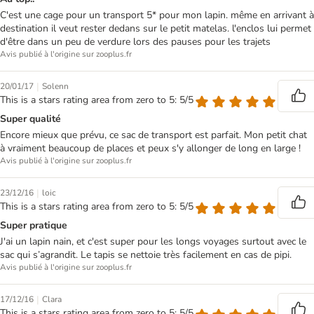
C'est une cage pour un transport 5* pour mon lapin. même en arrivant à
destination il veut rester dedans sur le petit matelas. l'enclos lui permet
d'être dans un peu de verdure lors des pauses pour les trajets
Avis publié à l'origine sur zooplus.fr
|
20/01/17
Solenn
This is a stars rating area from zero to 5: 5/5
Super qualité
Encore mieux que prévu, ce sac de transport est parfait. Mon petit chat
à vraiment beaucoup de places et peux s'y allonger de long en large !
Avis publié à l'origine sur zooplus.fr
|
23/12/16
loic
This is a stars rating area from zero to 5: 5/5
Super pratique
J'ai un lapin nain, et c'est super pour les longs voyages surtout avec le
sac qui s’agrandit. Le tapis se nettoie très facilement en cas de pipi.
Avis publié à l'origine sur zooplus.fr
|
17/12/16
Clara
This is a stars rating area from zero to 5: 5/5