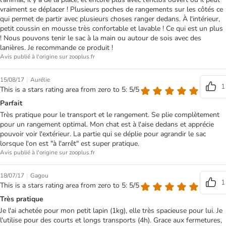
vraiment se déplacer ! Plusieurs poches de rangements sur les côtés ce
qui permet de partir avec plusieurs choses ranger dedans. À l'intérieur,
petit coussin en mousse très confortable et lavable ! Ce qui est un plus
! Nous pouvons tenir le sac à la main ou autour de sois avec des
lanières. Je recommande ce produit !
Avis publié à l'origine sur zooplus.fr
|
15/08/17
Aurélie
1
This is a stars rating area from zero to 5: 5/5
Parfait
Très pratique pour le transport et le rangement. Se plie complètement
pour un rangement optimal. Mon chat est à l'aise dedans et apprécie
pouvoir voir l'extérieur. La partie qui se déplie pour agrandir le sac
lorsque l'on est "à l'arrêt" est super pratique.
Avis publié à l'origine sur zooplus.fr
|
18/07/17
Gagou
1
This is a stars rating area from zero to 5: 5/5
Très pratique
Je l'ai achetée pour mon petit lapin (1kg), elle très spacieuse pour lui. Je
l'utilise pour des courts et longs transports (4h). Grace aux fermetures,