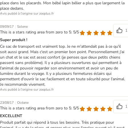
place dans les placards. Mon bébé lapin bélier a plus que largement la
place dedans.
Avis publié à l'origine sur zooplus.fr
|
09/09/17
Solene
1
This is a stars rating area from zero to 5: 5/5
Super produit !
Ce sac de transport est vraiment top. Je ne m'attendait pas à ce qu'il
soit aussi grand. Mais c'est un premier bon point. Personnellement j'ai
un chat et le sac est assez confort (je penses que deux petits chiens
passent sans problème). Il y a plusieurs ouvertures qui permettent à
l'animal de pouvoir regarder son environnement et avoir un peu de
lumière durant le voyage. Il y a plusieurs fermetures éclairs qui
permettent d'ouvrir le sac facilement et en toute sécurité pour l'animal.
Je recommande vivement.
Avis publié à l'origine sur zooplus.fr
|
23/08/17
Océane
1
This is a stars rating area from zero to 5: 5/5
EXCELLENT
Produit parfait qui répond à tous les besoins. Très pratique pour
l'animal, il y a de la place, et encore plus avec l'enclos ouvert où il peut