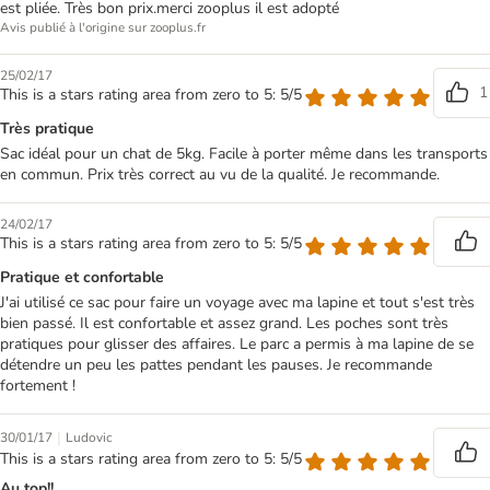
est pliée. Très bon prix.merci zooplus il est adopté
Avis publié à l'origine sur zooplus.fr
25/02/17
1
This is a stars rating area from zero to 5: 5/5
Très pratique
Sac idéal pour un chat de 5kg. Facile à porter même dans les transports
en commun. Prix très correct au vu de la qualité. Je recommande.
24/02/17
This is a stars rating area from zero to 5: 5/5
Pratique et confortable
J'ai utilisé ce sac pour faire un voyage avec ma lapine et tout s'est très
bien passé. Il est confortable et assez grand. Les poches sont très
pratiques pour glisser des affaires. Le parc a permis à ma lapine de se
détendre un peu les pattes pendant les pauses. Je recommande
fortement !
|
30/01/17
Ludovic
This is a stars rating area from zero to 5: 5/5
Au top!!