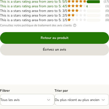
This is a stars rating area from zero to 5: 5/5
(
17
)
This is a stars rating area from zero to 5: 4/5
(
1
)
This is a stars rating area from zero to 5: 3/5
(
0
)
This is a stars rating area from zero to 5: 2/5
(
0
)
This is a stars rating area from zero to 5: 1/5
(
0
)
Consultez notre politique de traitement des avis clients
Retour au produit
Écrivez un avis
Filtrer
Trier par