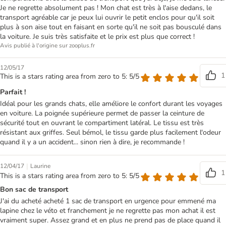
Je ne regrette absolument pas ! Mon chat est très à l'aise dedans, le
transport agréable car je peux lui ouvrir le petit enclos pour qu'il soit
plus à son aise tout en faisant en sorte qu'il ne soit pas bousculé dans
la voiture. Je suis très satisfaite et le prix est plus que correct !
Avis publié à l'origine sur zooplus.fr
12/05/17
1
This is a stars rating area from zero to 5: 5/5
Parfait !
Idéal pour les grands chats, elle améliore le confort durant les voyages
en voiture. La poignée supérieure permet de passer la ceinture de
sécurité tout en ouvrant le compartiment latéral. Le tissu est très
résistant aux griffes. Seul bémol, le tissu garde plus facilement l'odeur
quand il y a un accident... sinon rien à dire, je recommande !
|
12/04/17
Laurine
1
This is a stars rating area from zero to 5: 5/5
Bon sac de transport
J'ai du acheté acheté 1 sac de transport en urgence pour emmené ma
lapine chez le véto et franchement je ne regrette pas mon achat il est
vraiment super. Assez grand et en plus ne prend pas de place quand il