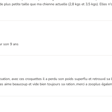
 de plus petite taille que ma chienne actuelle (2,8 kgs et 3,5 kgs). Elles 
our son 9 ans
sation, avec ces croquettes il a perdu son poids superflu et retrouvé sa l
les aime beaucoup et vide bien toujours sa ration..merci a zooplus égale