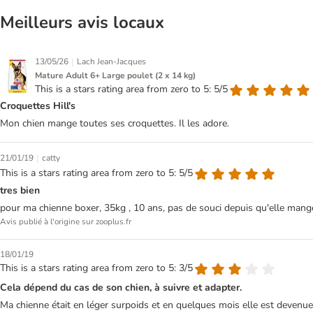
Meilleurs avis locaux
|
13/05/26
Lach Jean-Jacques
Mature Adult 6+ Large poulet (2 x 14 kg)
This is a stars rating area from zero to 5: 5/5
Croquettes Hill's
Mon chien mange toutes ses croquettes. Il les adore.
|
21/01/19
catty
This is a stars rating area from zero to 5: 5/5
tres bien
pour ma chienne boxer, 35kg , 10 ans, pas de souci depuis qu'elle mange c
Avis publié à l'origine sur zooplus.fr
18/01/19
This is a stars rating area from zero to 5: 3/5
Cela dépend du cas de son chien, à suivre et adapter.
Ma chienne était en léger surpoids et en quelques mois elle est devenue