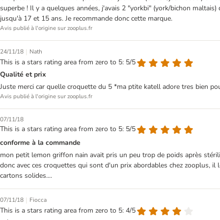
superbe ! Il y a quelques années, j'avais 2 "yorkbi" (york/bichon maltais)
jusqu'à 17 et 15 ans. Je recommande donc cette marque.
Avis publié à l'origine sur zooplus.fr
|
24/11/18
Nath
This is a stars rating area from zero to 5: 5/5
Qualité et prix
Juste merci car quelle croquette du 5 *ma ptite katell adore tres bien p
Avis publié à l'origine sur zooplus.fr
07/11/18
This is a stars rating area from zero to 5: 5/5
conforme à la commande
mon petit lemon griffon nain avait pris un peu trop de poids après stérili
donc avec ces croquettes qui sont d'un prix abordables chez zooplus, il 
cartons solides....
|
07/11/18
Fiocca
This is a stars rating area from zero to 5: 4/5