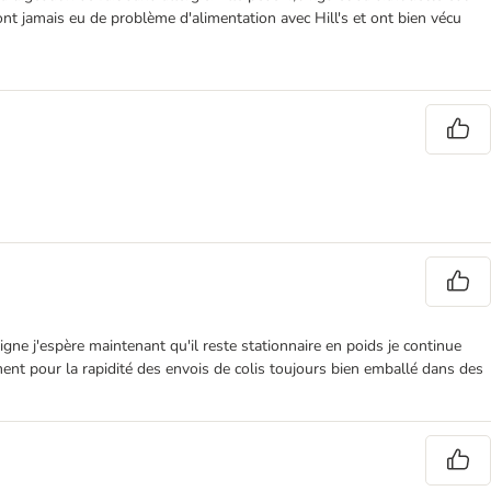
n'ont jamais eu de problème d'alimentation avec Hill's et ont bien vécu
igne j'espère maintenant qu'il reste stationnaire en poids je continue
ment pour la rapidité des envois de colis toujours bien emballé dans des