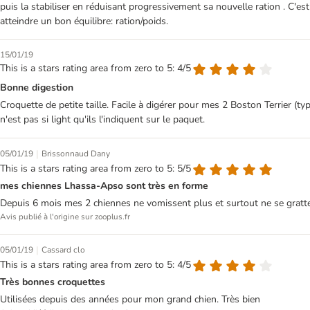
puis la stabiliser en réduisant progressivement sa nouvelle ration . C'est
atteindre un bon équilibre: ration/poids.
15/01/19
This is a stars rating area from zero to 5: 4/5
Bonne digestion
Croquette de petite taille. Facile à digérer pour mes 2 Boston Terrier 
n'est pas si light qu'ils l'indiquent sur le paquet.
|
05/01/19
Brissonnaud Dany
This is a stars rating area from zero to 5: 5/5
mes chiennes Lhassa-Apso sont très en forme
Depuis 6 mois mes 2 chiennes ne vomissent plus et surtout ne se gratten
Avis publié à l'origine sur zooplus.fr
|
05/01/19
Cassard clo
This is a stars rating area from zero to 5: 4/5
Très bonnes croquettes
Utilisées depuis des années pour mon grand chien. Très bien