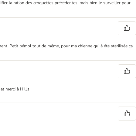
ifier la ration des croquettes précédentes, mais bien le surveiller pour
ment. Petit bémol tout de même, pour ma chienne qui à été stérilisée ça
t merci à Hill's