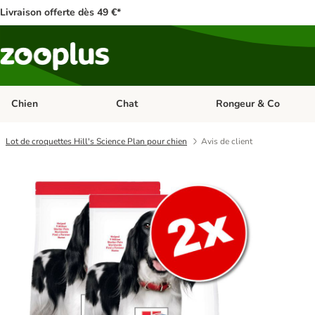
Livraison offerte dès 49 €*
Chien
Chat
Rongeur & Co
Dérouler les catégories: Chien
Dérouler les catégories: 
Lot de croquettes Hill's Science Plan pour chien
Avis de client