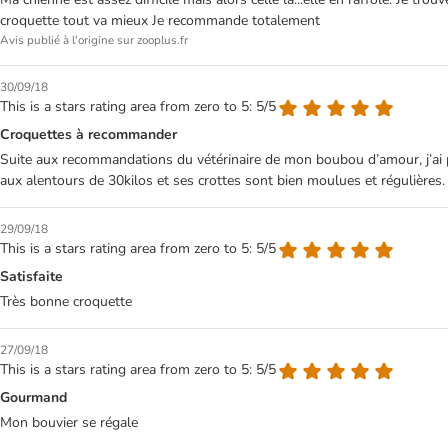
croquette tout va mieux Je recommande totalement
Avis publié à l'origine sur zooplus.fr
30/09/18
This is a stars rating area from zero to 5: 5/5
Croquettes à recommander
Suite aux recommandations du vétérinaire de mon boubou d’amour, j’ai pu 
aux alentours de 30kilos et ses crottes sont bien moulues et régulières. 
29/09/18
This is a stars rating area from zero to 5: 5/5
Satisfaite
Très bonne croquette
27/09/18
This is a stars rating area from zero to 5: 5/5
Gourmand
Mon bouvier se régale