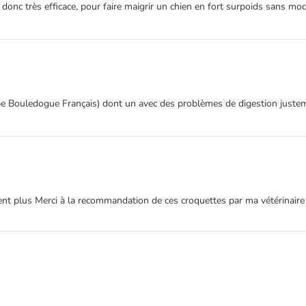
 donc très efficace, pour faire maigrir un chien en fort surpoids sans mod
(type Bouledogue Français) dont un avec des problèmes de digestion juste
t plus Merci à la recommandation de ces croquettes par ma vétérinaire e