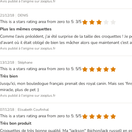
Avis publié à l'origine sur zooplus.fr
|
21/12/18
DENIS
This is a stars rating area from zero to 5: 3/5
Plus les mêmes croquettes
Comme l’avis précédent, j’ai été surprise de la taille des croquettes ! 
d’avant où il était obligé de bien les mâcher alors que maintenant c’est
Avis publié à l'origine sur zooplus.fr
|
13/12/18
Stéphane
This is a stars rating area from zero to 5: 5/5
Très bien
Jusqu'ici, mon bouledogue français prenait des royal canin. Mais ses 'fins
miracle, plus de pet :)
Avis publié à l'origine sur zooplus.fr
|
07/12/18
Elisabeth Coufinhal
This is a stars rating area from zero to 5: 5/5
Très bon produit
Croquettes de très bonne qualité. Ma "jackson" (bichon/jack russel) en es