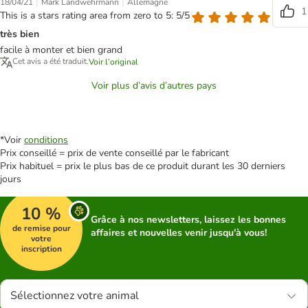
|
|
18/04/21
Mark Landwehrmann
Allemagne
1
This is a stars rating area from zero to 5: 5/5
très bien
facile à monter et bien grand
Cet avis a été traduit.
Voir l’original
Voir plus d’avis d’autres pays
*Voir
conditions
Prix conseillé = prix de vente conseillé par le fabricant
Prix habituel = prix le plus bas de ce produit durant les 30 derniers
jours
10 %
Grâce à nos newsletters, laissez les bonnes
de remise pour
affaires et nouvelles venir jusqu'à vous!
votre
inscription
Sélectionnez votre animal