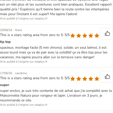
est un réel plus et les ouvertures sont bien pratiques. Excellent rapport
qualité prix ! Espérons qu'il tienne bien la route contre les intempéries
mais pour l'instant il est super!! Ma lapine l'adore!
Avis publié à l'origine sur zooplus.fr
|
20/06/16
flane
This is a stars rating area from zero to 5: 5/5
tip top
spacieux, montage facile (5 min chrono). solide, un seul bémol, il est
assez lourd mais ça va de pair avec la solidité! ça va être top pour les
vacances, ma lapine pourra aller sur la terrasse sans danger!
Avis publié à l'origine sur zooplus.fr
|
17/06/16
sandrine
This is a stars rating area from zero to 5: 5/5
super
super enclos, je suis très contente de cet achat que j'ai complété avec la
Maisonnette Natura pour rongeur et lapin. Livraison en 3 jours. je
recommande ce site.
Avis publié à l'origine sur zooplus.fr