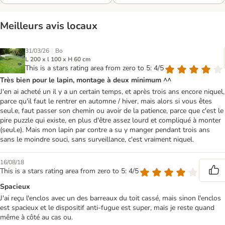
Meilleurs avis locaux
|
31/03/26
Bo
L 200 x l 100 x H 60 cm
This is a stars rating area from zero to 5: 4/5
Très bien pour le lapin, montage à deux minimum ^^
J'en ai acheté un il y a un certain temps, et après trois ans encore niquel,
parce qu'il faut le rentrer en automne / hiver, mais alors si vous êtes
seul.e, faut passer son chemin ou avoir de la patience, parce que c'est le
pire puzzle qui existe, en plus d'être assez lourd et compliqué à monter
(seul.e). Mais mon lapin par contre a su y manger pendant trois ans
sans le moindre souci, sans surveillance, c'est vraiment niquel.
16/08/18
This is a stars rating area from zero to 5: 4/5
Spacieux
J'ai reçu l'enclos avec un des barreaux du toit cassé, mais sinon l'enclos
est spacieux et le dispositif anti-fugue est super, mais je reste quand
même à côté au cas ou.