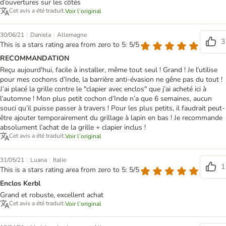
d’ouvertures sur les côtés
Cet avis a été traduit.
Voir l’original
|
|
30/06/21
Daniela
Allemagne
3
This is a stars rating area from zero to 5: 5/5
RECOMMANDATION
Reçu aujourd'hui, facile à installer, même tout seul ! Grand ! Je l'utilise
pour mes cochons d’Inde, la barrière anti-évasion ne gêne pas du tout !
J’ai placé la grille contre le "clapier avec enclos" que j’ai acheté ici à
l’automne ! Mon plus petit cochon d’Inde n’a que 6 semaines, aucun
souci qu’il puisse passer à travers ! Pour les plus petits, il faudrait peut-
être ajouter temporairement du grillage à lapin en bas ! Je recommande
absolument l’achat de la grille + clapier inclus !
Cet avis a été traduit.
Voir l’original
|
|
31/05/21
Luana
Italie
1
This is a stars rating area from zero to 5: 5/5
Enclos Kerbl
Grand et robuste, excellent achat
Cet avis a été traduit.
Voir l’original