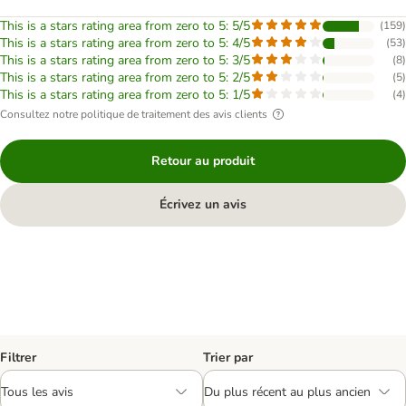
This is a stars rating area from zero to 5: 5/5
(
159
)
This is a stars rating area from zero to 5: 4/5
(
53
)
This is a stars rating area from zero to 5: 3/5
(
8
)
This is a stars rating area from zero to 5: 2/5
(
5
)
This is a stars rating area from zero to 5: 1/5
(
4
)
Consultez notre politique de traitement des avis clients
Retour au produit
Écrivez un avis
Filtrer
Trier par