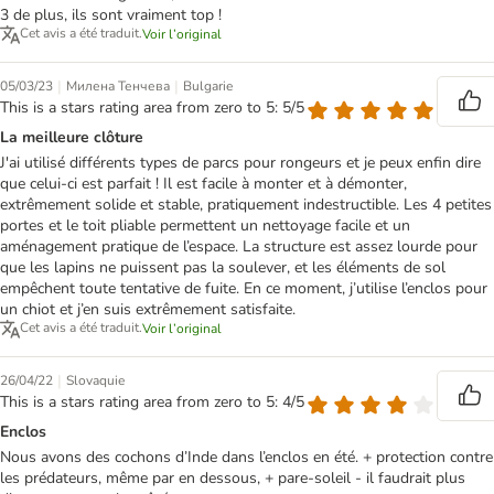
3 de plus, ils sont vraiment top !
Cet avis a été traduit.
Voir l’original
|
|
05/03/23
Милена Тенчева
Bulgarie
This is a stars rating area from zero to 5: 5/5
La meilleure clôture
J'ai utilisé différents types de parcs pour rongeurs et je peux enfin dire
que celui-ci est parfait ! Il est facile à monter et à démonter,
extrêmement solide et stable, pratiquement indestructible. Les 4 petites
portes et le toit pliable permettent un nettoyage facile et un
aménagement pratique de l’espace. La structure est assez lourde pour
que les lapins ne puissent pas la soulever, et les éléments de sol
empêchent toute tentative de fuite. En ce moment, j’utilise l’enclos pour
un chiot et j’en suis extrêmement satisfaite.
Cet avis a été traduit.
Voir l’original
|
26/04/22
Slovaquie
This is a stars rating area from zero to 5: 4/5
Enclos
Nous avons des cochons d’Inde dans l’enclos en été. + protection contre
les prédateurs, même par en dessous, + pare-soleil - il faudrait plus