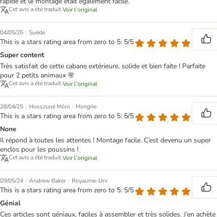
rapide et le montage était également facile.
Cet avis a été traduit.
Voir l’original
|
04/05/25
Suède
This is a stars rating area from zero to 5: 5/5
Super content
Très satisfait de cette cabane extérieure, solide et bien faite ! Parfaite
pour 2 petits animaux 🌸
Cet avis a été traduit.
Voir l’original
|
|
28/04/25
Hosszuné Móni
Hongrie
This is a stars rating area from zero to 5: 5/5
None
Il répond à toutes les attentes ! Montage facile. C’est devenu un super
enclos pour les poussins !
Cet avis a été traduit.
Voir l’original
|
|
09/05/24
Andrew Baker
Royaume-Uni
This is a stars rating area from zero to 5: 5/5
Génial
Ces articles sont géniaux, faciles à assembler et très solides. J’en achète