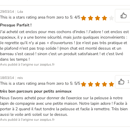
|
29/03/14
Léa
This is a stars rating area from zero to 5: 4/5
Presque Parfait !
J'ai acheté cet enclos pour mes cochons d'indes ! J'adore ! cet enclos est
spacieux, il y a une bonne sécurité, mais juste quelques inconvénients :
Je regrette qu'il n'y ai pas + d'ouvertures ! (ce n'est pas très pratique et
le plafond n'est pas trop solide ! (mon chat est monté dessus et un
barreau s'est cassé ! sinon c'est un produit satisfaisant ! et c'est livré
dans les temps !
Avis publié à l'origine sur zooplus.fr
|
18/03/14
reis
1
This is a stars rating area from zero to 5: 5/5
très bon parcours pour petits animaux
Nous l'avons acheté pour donner de l'exercice sur la pelouse à notre
lapin de compagnie avec une petite maison. Notre lapin adore ! Facile à
porter à 2 quand il faut tondre la pelouse et facile à remettre. Très bien
aussi le voile anti soleil sur le dessus.
Avis publié à l'origine sur zooplus.fr