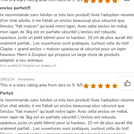
enclos parfait:!!!
Je recommande sans hésiter ce très bon produit! Avec l'adoption récente
d'un chat adulte, il me fallait un enclos beaucoup plus sécurisé que
l'enclos "fait maison" qu'avait notre lapin. Avec cette enclos en métal,
mon lapin de 3kg est en parfaite sécurité! L'enclos est robuste,
spacieux, juste un petit bémol pour la hauteur, 10 cm de plus aurait été
vraiment parfait... Les ouvertures sont pratiques, surtout celle du toit!
Clapier + grand enclos = maison spacieuse et sécurisé pour un lapin
heureux. Merci à Zooplus qui propose un large choix de produits
adaptés a nos animaux.
Avis publié à l'origine sur zooplus.fr
|
19/01/14
Amandine
This is a stars rating area from zero to 5: 5/5
Parfait
Je recommande sans hésiter ce très bon produit! Avec l'adoption récente
d'un chat adulte, il me fallait un enclos beaucoup plus sécurisé que
l'enclos "fait maison" qu'avait notre lapin. Avec cette enclos en métal,
mon lapin de 3kg est en parfaite sécurité! L'enclos est robuste,
spacieux, juste un petit bémol pour la hauteur, 10 cm de plus aurait été
vraiment parfait... Les ouvertures sont pratiques, surtout celle du toit!