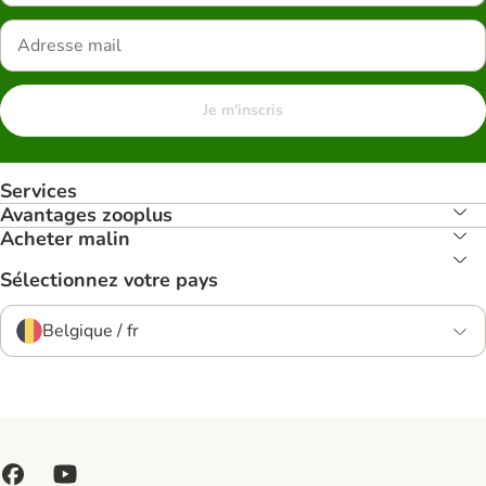
Je m'inscris
Services
Avantages zooplus
Acheter malin
Sélectionnez votre pays
Belgique / fr