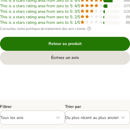
This is a stars rating area from zero to 5: 5/5
(
86
)
This is a stars rating area from zero to 5: 4/5
(
37
)
This is a stars rating area from zero to 5: 3/5
(
12
)
This is a stars rating area from zero to 5: 2/5
(
9
)
This is a stars rating area from zero to 5: 1/5
(
8
)
Consultez notre politique de traitement des avis clients
Retour au produit
Écrivez un avis
Filtrer
Trier par