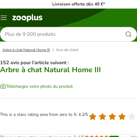
Livraison offerte dès 49 €*
Menu
Rechercher
des
produits
Arbre à chat Natural Home III
Avis de client
152 avis pour l'article suivant :
Arbre à chat Natural Home III
Téléchargez votre photo du produit
This is a stars rating area from zero to 5: 4.2/5