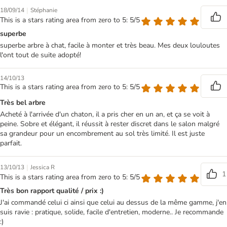
|
18/09/14
Stéphanie
This is a stars rating area from zero to 5: 5/5
superbe
superbe arbre à chat, facile à monter et très beau. Mes deux louloutes
l'ont tout de suite adopté!
14/10/13
This is a stars rating area from zero to 5: 5/5
Très bel arbre
Acheté à l'arrivée d'un chaton, il a pris cher en un an, et ça se voit à
peine. Sobre et élégant, il réussit à rester discret dans le salon malgré
sa grandeur pour un encombrement au sol très limité. Il est juste
parfait.
|
13/10/13
Jessica R
1
This is a stars rating area from zero to 5: 5/5
Très bon rapport qualité / prix :)
J'ai commandé celui ci ainsi que celui au dessus de la même gamme, j'en
suis ravie : pratique, solide, facile d'entretien, moderne.. Je recommande
:)