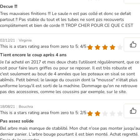
Decue !!!
Tres mauvaises finitions !!! Le saule n est pas collé et donc se defait
partout !! Pas stable du tout et les tubes ne sont pzs recouverts
complètement et bien de corde !!! TROP CHER POUR CE QUE C EST
|
02/12/21
Virginie
This is a stars rating area from zero to 5: 4/5
Tient encore le coup après 4 ans
Je l'ai acheté en 2017 et mes deux chats l'utilisent régulièrement, que ce
soit pour faire leurs griffes ou pour se reposer. Il est très robuste et
c'est seulement au bout de 4 années que les poteaux en sisal se sont
abîmés. Petit bémol: le lavage du coussin dont la "mousse" n'était plus
uniforme lorsqu'il est sorti de la machine. Dommage qu'on ne retrouve
pas des accessoires, comme les coussins par exemple, sur le site.
|
18/08/21
Bouchra
This is a stars rating area from zero to 5: 2/5
Pas assez solide
Bel arbre mais manque de stabilité. Mon chat n'ose pas monter jusqu'au
dernier panier. L'arbre bouge pourtant il est bien monté. Achat regretté.