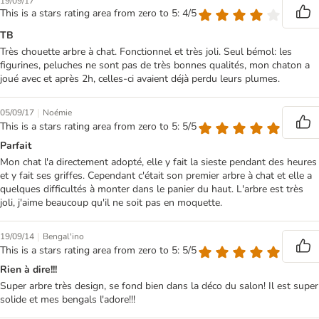
19/09/17
This is a stars rating area from zero to 5: 4/5
TB
Très chouette arbre à chat. Fonctionnel et très joli. Seul bémol: les
figurines, peluches ne sont pas de très bonnes qualités, mon chaton a
joué avec et après 2h, celles-ci avaient déjà perdu leurs plumes.
|
05/09/17
Noémie
This is a stars rating area from zero to 5: 5/5
Parfait
Mon chat l'a directement adopté, elle y fait la sieste pendant des heures
et y fait ses griffes. Cependant c'était son premier arbre à chat et elle a
quelques difficultés à monter dans le panier du haut. L'arbre est très
joli, j'aime beaucoup qu'il ne soit pas en moquette.
|
19/09/14
Bengal'ino
This is a stars rating area from zero to 5: 5/5
Rien à dire!!!
Super arbre très design, se fond bien dans la déco du salon! Il est super
solide et mes bengals l'adore!!!