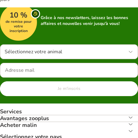
10 %
Grâce à nos newsletters, laissez les bonnes
de remise pour
affaires et nouvelles venir jusqu'à vous!
votre
inscription
Sélectionnez votre animal
Je m'inscris
Services
Avantages zooplus
Acheter malin
Sélectionnez votre pays