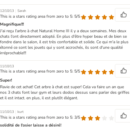
|
12/10/13
Sarah
This is a stars rating area from zero to 5: 5/5
Magnifique!!!
J'ai reçu l'arbre à chat Natural Home III il y a deux semaines. Mes deux
chats l'ont directement adopté. En plus d'être hyper beau et de bien se
fondre dans le salon, il est très confortable et solide. Ce qui m'a le plus
étonné ce sont les jouets qui y sont accrochés, ils sont d'une qualité
irréprochable!!!
11/10/13
This is a stars rating area from zero to 5: 5/5
Super!
Ravie de cet achat! Cet arbre à chat est super! Cela va faire un an que
nos 3 chats font leur gym et leurs dodos dessus sans parler des griffes
et il est intact. en plus, il est plutôt élégant.
|
11/10/13
kurt
This is a stars rating area from zero to 5: 3/5
solidité de l'osier laisse a désiré!