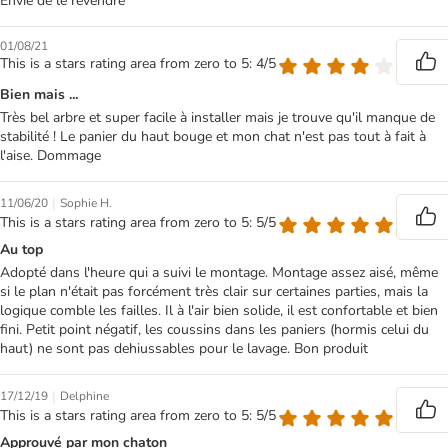
Envie de le revendre
01/08/21
This is a stars rating area from zero to 5: 4/5
Bien mais ...
Très bel arbre et super facile à installer mais je trouve qu'il manque de
stabilité ! Le panier du haut bouge et mon chat n'est pas tout à fait à
l'aise. Dommage
|
11/06/20
Sophie H.
This is a stars rating area from zero to 5: 5/5
Au top
Adopté dans l'heure qui a suivi le montage. Montage assez aisé, même
si le plan n'était pas forcément très clair sur certaines parties, mais la
logique comble les failles. Il à l'air bien solide, il est confortable et bien
fini. Petit point négatif, les coussins dans les paniers (hormis celui du
haut) ne sont pas dehiussables pour le lavage. Bon produit
|
17/12/19
Delphine
This is a stars rating area from zero to 5: 5/5
Approuvé par mon chaton