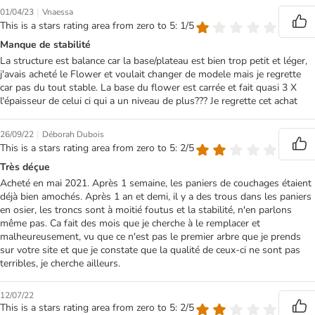
|
01/04/23
Vnaessa
This is a stars rating area from zero to 5: 1/5
Manque de stabilité
La structure est balance car la base/plateau est bien trop petit et léger,
j'avais acheté le Flower et voulait changer de modele mais je regrette
car pas du tout stable. La base du flower est carrée et fait quasi 3 X
l'épaisseur de celui ci qui a un niveau de plus??? Je regrette cet achat
|
26/09/22
Déborah Dubois
This is a stars rating area from zero to 5: 2/5
Très déçue
Acheté en mai 2021. Après 1 semaine, les paniers de couchages étaient
déjà bien amochés. Après 1 an et demi, il y a des trous dans les paniers
en osier, les troncs sont à moitié foutus et la stabilité, n'en parlons
même pas. Ca fait des mois que je cherche à le remplacer et
malheureusement, vu que ce n'est pas le premier arbre que je prends
sur votre site et que je constate que la qualité de ceux-ci ne sont pas
terribles, je cherche ailleurs.
12/07/22
This is a stars rating area from zero to 5: 2/5