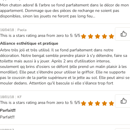
Mon chaton adore! & l'arbre se fond parfaitement dans le décor de mon
appartement. Dommage que des pièces de rechange ne soient pas
disponibles, sinon les jouets ne feront pas long feu...
|
16/04/18
Paola
This is a stars rating area from zero to 5: 5/5
Alliance esthétique et pratique
Arbre très joli et très utilisé. Il se fond parfaitement dans notre
décoration. Notre bengal semble prendre plaisir à s'y détendre, faire sa
toilette mais aussi à y jouer. Après 2 ans d'utilisation intense,
seulement qq brins d'osiers se défont (elle prend un malin plaisir à les
mordiller). Elle peut s'étendre pour utiliser le griffoir. Elle ne supporte
pas le coussin de la partie supérieure et le jette au sol. Elle peut ainsi se
mouler dedans. Attention qu'il bascule si elle s'élance trop fort
|
18/01/18
KF
This is a stars rating area from zero to 5: 5/5
Parfait!!!
Parfait!!!