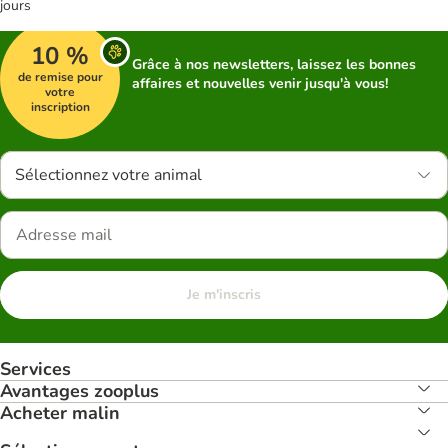
jours
10 %
Grâce à nos newsletters, laissez les bonnes
de remise pour
affaires et nouvelles venir jusqu'à vous!
votre
inscription
Sélectionnez votre animal
Je m'inscris
Services
Avantages zooplus
Acheter malin