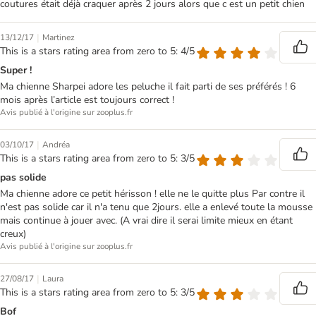
coutures était déjà craquer après 2 jours alors que c est un petit chien
|
13/12/17
Martinez
This is a stars rating area from zero to 5: 4/5
Super !
Ma chienne Sharpei adore les peluche il fait parti de ses préférés ! 6
mois après l’article est toujours correct !
Avis publié à l'origine sur zooplus.fr
|
03/10/17
Andréa
This is a stars rating area from zero to 5: 3/5
pas solide
Ma chienne adore ce petit hérisson ! elle ne le quitte plus Par contre il
n'est pas solide car il n'a tenu que 2jours. elle a enlevé toute la mousse
mais continue à jouer avec. (A vrai dire il serai limite mieux en étant
creux)
Avis publié à l'origine sur zooplus.fr
|
27/08/17
Laura
This is a stars rating area from zero to 5: 3/5
Bof