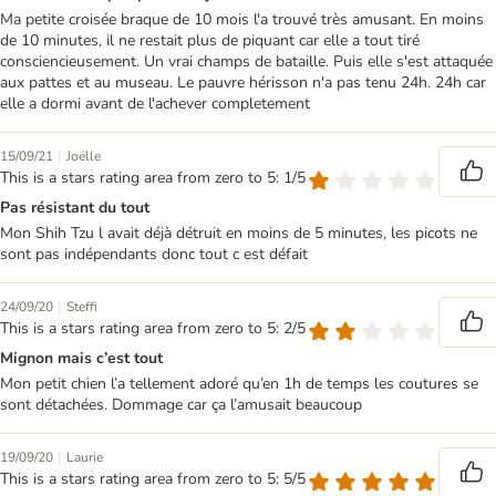
Ma petite croisée braque de 10 mois l'a trouvé très amusant. En moins
de 10 minutes, il ne restait plus de piquant car elle a tout tiré
consciencieusement. Un vrai champs de bataille. Puis elle s'est attaquée
aux pattes et au museau. Le pauvre hérisson n'a pas tenu 24h. 24h car
elle a dormi avant de l'achever completement
|
15/09/21
Joëlle
This is a stars rating area from zero to 5: 1/5
Pas résistant du tout
Mon Shih Tzu l avait déjà détruit en moins de 5 minutes, les picots ne
sont pas indépendants donc tout c est défait
|
24/09/20
Steffi
This is a stars rating area from zero to 5: 2/5
Mignon mais c’est tout
Mon petit chien l’a tellement adoré qu’en 1h de temps les coutures se
sont détachées. Dommage car ça l’amusait beaucoup
|
19/09/20
Laurie
This is a stars rating area from zero to 5: 5/5