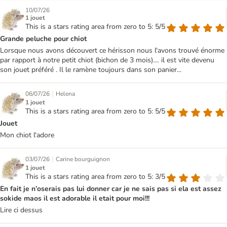
10/07/26
1 jouet
This is a stars rating area from zero to 5: 5/5
Grande peluche pour chiot
Lorsque nous avons découvert ce hérisson nous l'avons trouvé énorme
par rapport à notre petit chiot (bichon de 3 mois).... il est vite devenu
son jouet préféré . Il le ramène toujours dans son panier...
|
06/07/26
Helena
1 jouet
This is a stars rating area from zero to 5: 5/5
Jouet
Mon chiot l'adore
|
03/07/26
Carine bourguignon
1 jouet
This is a stars rating area from zero to 5: 3/5
En fait je n’oserais pas lui donner car je ne sais pas si ela est assez
sokide maos il est adorable il etait pour moi!!!
Lire ci dessus