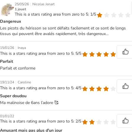
|
25/05/26
Nicolas Jenart
1 jouet
This is a stars rating area from zero to 5: 1/5
Dangereux
Les picots du hérisson se sont défaits facilement et ce sont de longs
tissus qui peuvent être avalés rapidement, très dangereux…
|
15/01/26
Inaya
This is a stars rating area from zero to 5: 5/5
Parfait
Parfait et conforme
|
19/11/24
Caroline
This is a stars rating area from zero to 5: 4/5
Super doudou
Ma malinoise de 6ans l’adore 🥰
01/01/22
This is a stars rating area from zero to 5: 2/5
Amusant mais pas plus d'un jour