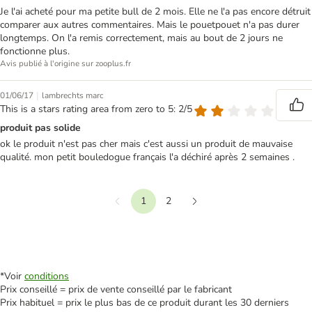
Je l'ai acheté pour ma petite bull de 2 mois. Elle ne l'a pas encore détruit
comparer aux autres commentaires. Mais le pouetpouet n'a pas durer
longtemps. On l'a remis correctement, mais au bout de 2 jours ne
fonctionne plus.
Avis publié à l'origine sur zooplus.fr
|
01/06/17
lambrechts marc
This is a stars rating area from zero to 5: 2/5
produit pas solide
ok le produit n'est pas cher mais c'est aussi un produit de mauvaise
qualité. mon petit bouledogue français l'a déchiré après 2 semaines .
1
2
Précédent
Suivant
*Voir
conditions
Prix conseillé = prix de vente conseillé par le fabricant
Prix habituel = prix le plus bas de ce produit durant les 30 derniers