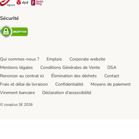
Bpost Shipping Method
DPD Shipping Method
Mondial relay Shipping Method
Sécurité
Security
Qui sommes-nous ?
Emplois
Corporate website
Mentions légales
Conditions Générales de Vente
DSA
Renoncer au contrat ici
Élimination des déchets
Contact
Frais et délai de livraison
Confidentialité
Moyens de paiement
Virement bancaire
Déclaration d'accessibilité
© zooplus SE
2026