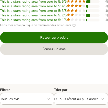
This is a stars rating area from zero to 5: 5/5
(
6
)
This is a stars rating area from zero to 5: 4/5
(
3
)
This is a stars rating area from zero to 5: 3/5
(
2
)
This is a stars rating area from zero to 5: 2/5
(
5
)
This is a stars rating area from zero to 5: 1/5
(
2
)
Consultez notre politique de traitement des avis clients
Retour au produit
Écrivez un avis
Filtrer
Trier par