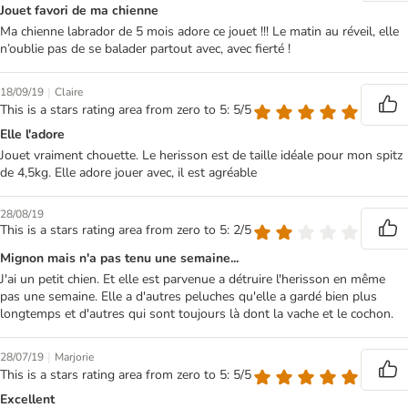
Jouet favori de ma chienne
Ma chienne labrador de 5 mois adore ce jouet !!! Le matin au réveil, elle
n’oublie pas de se balader partout avec, avec fierté !
|
18/09/19
Claire
This is a stars rating area from zero to 5: 5/5
Elle l'adore
Jouet vraiment chouette. Le herisson est de taille idéale pour mon spitz
de 4,5kg. Elle adore jouer avec, il est agréable
28/08/19
This is a stars rating area from zero to 5: 2/5
Mignon mais n'a pas tenu une semaine...
J'ai un petit chien. Et elle est parvenue a détruire l'herisson en même
pas une semaine. Elle a d'autres peluches qu'elle a gardé bien plus
longtemps et d'autres qui sont toujours là dont la vache et le cochon.
|
28/07/19
Marjorie
This is a stars rating area from zero to 5: 5/5
Excellent