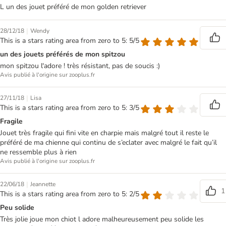
L un des jouet préféré de mon golden retriever
|
28/12/18
Wendy
This is a stars rating area from zero to 5: 5/5
un des jouets préférés de mon spitzou
mon spitzou l'adore ! très résistant, pas de soucis :)
Avis publié à l'origine sur zooplus.fr
|
27/11/18
Lisa
This is a stars rating area from zero to 5: 3/5
Fragile
Jouet très fragile qui fini vite en charpie mais malgré tout il reste le
préféré de ma chienne qui continu de s’eclater avec malgré le fait qu’il
ne ressemble plus à rien
Avis publié à l'origine sur zooplus.fr
|
22/06/18
Jeannette
1
This is a stars rating area from zero to 5: 2/5
Peu solide
Très jolie joue mon chiot l adore malheureusement peu solide les