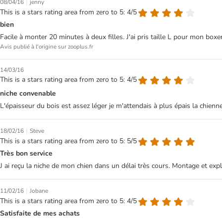
|
08/04/16
jenny
This is a stars rating area from zero to 5: 4/5
bien
Facile à monter 20 minutes à deux filles. J'ai pris taille L pour mon boxer
Avis publié à l'origine sur zooplus.fr
14/03/16
This is a stars rating area from zero to 5: 4/5
niche convenable
L'épaisseur du bois est assez léger je m'attendais à plus épais la chien
|
18/02/16
Steve
This is a stars rating area from zero to 5: 5/5
Très bon service
J ai reçu la niche de mon chien dans un délai très cours. Montage et explic
|
11/02/16
Jobane
This is a stars rating area from zero to 5: 4/5
Satisfaite de mes achats