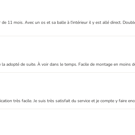
 de 11 mois. Avec un os et sa balle à l'intérieur il y est allé direct. Dou
ne la adopté de suite. À voir dans le temps. Facile de montage en moins 
ation très facile. Je suis très satisfait du service et je compte y faire e