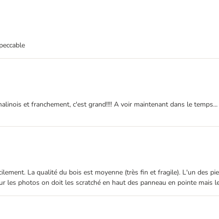
mpeccable
linois et franchement, c'est grand!!!! A voir maintenant dans le temps...
ement. La qualité du bois est moyenne (très fin et fragile). L'un des pieds
 sur les photos on doit les scratché en haut des panneau en pointe mais le