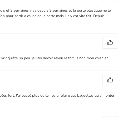
mois et 3 semaines y va depuis 3 semaines et la porte plastique ne le
n pour sortir à cause de la porte mais il s'y est vite fait. Depuis il
 m'inquiète un peu. je vais devoir revoir le toit . sinon mon chien en
sées fort. J'ai passé plus de temps a refaire ces baguettes qu'a monter