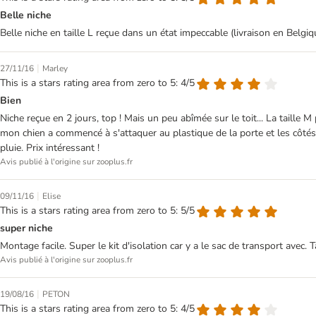
Belle niche
Belle niche en taille L reçue dans un état impeccable (livraison en Belgiqu
|
27/11/16
Marley
This is a stars rating area from zero to 5: 4/5
Bien
Niche reçue en 2 jours, top ! Mais un peu abîmée sur le toit... La taille M
mon chien a commencé à s'attaquer au plastique de la porte et les côtés d
pluie. Prix intéressant !
Avis publié à l'origine sur zooplus.fr
|
09/11/16
Elise
This is a stars rating area from zero to 5: 5/5
super niche
Montage facile. Super le kit d'isolation car y a le sac de transport avec. T
Avis publié à l'origine sur zooplus.fr
|
19/08/16
PETON
This is a stars rating area from zero to 5: 4/5