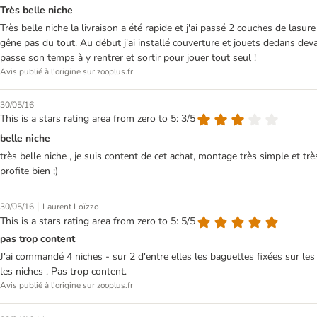
Très belle niche
Très belle niche la livraison a été rapide et j'ai passé 2 couches de la
gêne pas du tout. Au début j'ai installé couverture et jouets dedans devant 
passe son temps à y rentrer et sortir pour jouer tout seul !
Avis publié à l'origine sur zooplus.fr
30/05/16
This is a stars rating area from zero to 5: 3/5
belle niche
très belle niche , je suis content de cet achat, montage très simple et trè
profite bien ;)
|
30/05/16
Laurent Loïzzo
This is a stars rating area from zero to 5: 5/5
pas trop content
J'ai commandé 4 niches - sur 2 d'entre elles les baguettes fixées sur les
les niches . Pas trop content.
Avis publié à l'origine sur zooplus.fr