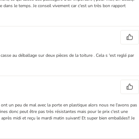
e dans le temps. Je conseil vivement car c'est un très bon rapport
sse au déballage sur deux pièces de la toiture . Cela s 'est reglé par
ls ont un peu de mal avec la porte en plastique alors nous ne l'avons pas
ines donc peut être pas très résistantes mais pour le prix c'est une
près midi et reçu le mardi matin suivant! Et super bien emballées!! Je