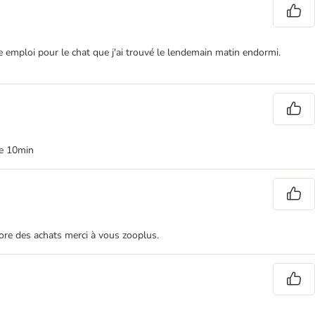
ble emploi pour le chat que j'ai trouvé le lendemain matin endormi.
de 10min
ncore des achats merci à vous zooplus.