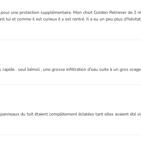
sure pour une protection supplémentaire. Mon chiot Golden Retriever de 2 
lui et comme il est curieux il y est rentré. Il a eu un peu plus d'hésitatio
s rapide . seul bémol , une grosse infiltration d'eau suite à un gros orage
 panneaux du toit étaient complètement éclatées tant elles avaient été vi