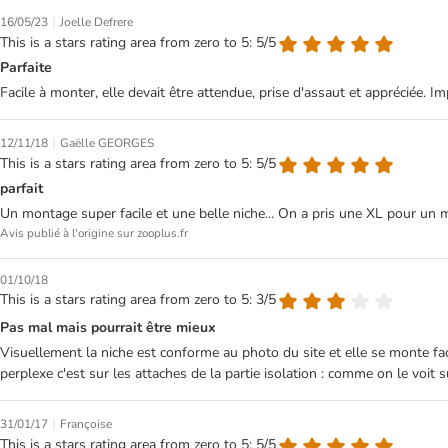
|
16/05/23
Joelle Defrere
This is a stars rating area from zero to 5: 5/5
Parfaite
Facile à monter, elle devait être attendue, prise d'assaut et appréciée. I
|
12/11/18
Gaëlle GEORGES
This is a stars rating area from zero to 5: 5/5
parfait
Un montage super facile et une belle niche... On a pris une XL pour un ma
Avis publié à l'origine sur zooplus.fr
01/10/18
This is a stars rating area from zero to 5: 3/5
Pas mal mais pourrait être mieux
Visuellement la niche est conforme au photo du site et elle se monte facil
perplexe c'est sur les attaches de la partie isolation : comme on le voit
|
31/01/17
Françoise
This is a stars rating area from zero to 5: 5/5