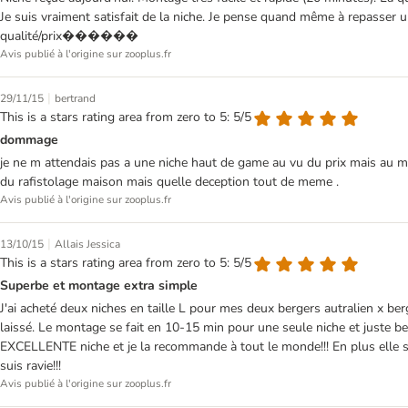
Je suis vraiment satisfait de la niche. Je pense quand même à repasser u
qualité/prix������
Avis publié à l'origine sur zooplus.fr
|
29/11/15
bertrand
This is a stars rating area from zero to 5: 5/5
dommage
je ne m attendais pas a une niche haut de game au vu du prix mais au moi
du rafistolage maison mais quelle deception tout de meme .
Avis publié à l'origine sur zooplus.fr
|
13/10/15
Allais Jessica
This is a stars rating area from zero to 5: 5/5
Superbe et montage extra simple
J'ai acheté deux niches en taille L pour mes deux bergers autralien x be
laissé. Le montage se fait en 10-15 min pour une seule niche et juste be
EXCELLENTE niche et je la recommande à tout le monde!!! En plus elle so
suis ravie!!!
Avis publié à l'origine sur zooplus.fr