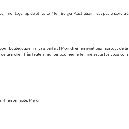
e), montage rapide et facile. Mon Berger Australien n'est pas encore très à
 pour bouledogue français parfait ! Mon chien en avait peur surtout de la p
e la niche ! Très facile à monter pour jeune femme seule ! Je vous consei
arif raisonnable. Merci