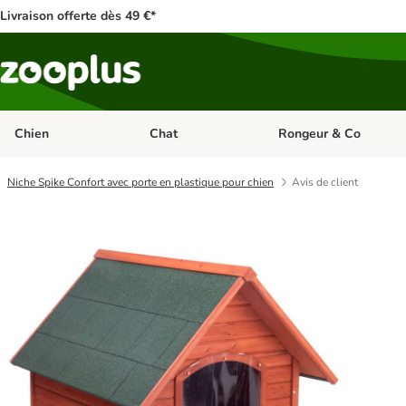
Livraison offerte dès 49 €*
Chien
Chat
Rongeur & Co
Dérouler les catégories: Chien
Dérouler les catégories: 
Niche Spike Confort avec porte en plastique pour chien
Avis de client