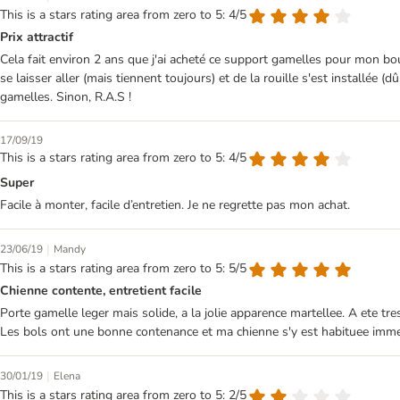
This is a stars rating area from zero to 5: 4/5
Prix attractif
Cela fait environ 2 ans que j'ai acheté ce support gamelles pour mon bou
se laisser aller (mais tiennent toujours) et de la rouille s'est installée (
gamelles. Sinon, R.A.S !
17/09/19
This is a stars rating area from zero to 5: 4/5
Super
Facile à monter, facile d’entretien. Je ne regrette pas mon achat.
|
23/06/19
Mandy
This is a stars rating area from zero to 5: 5/5
Chienne contente, entretient facile
Porte gamelle leger mais solide, a la jolie apparence martellee. A ete tres 
Les bols ont une bonne contenance et ma chienne s'y est habituee imme
|
30/01/19
Elena
This is a stars rating area from zero to 5: 2/5