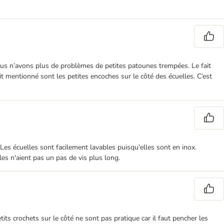
 nous n’avons plus de problèmes de petites patounes trempées. Le fait
it mentionné sont les petites encoches sur le côté des écuelles. C’est
 Les écuelles sont facilement lavables puisqu'elles sont en inox.
les n'aient pas un pas de vis plus long.
ts crochets sur le côté ne sont pas pratique car il faut pencher les