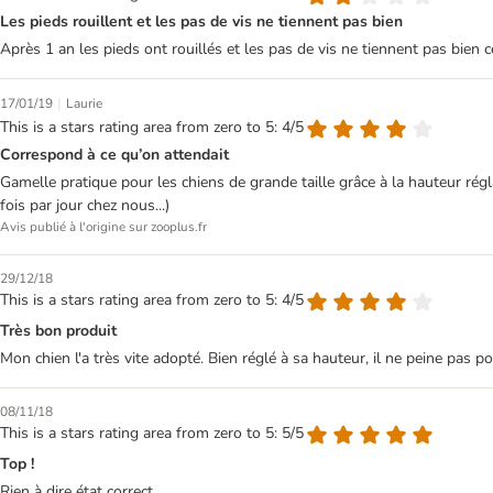
Les pieds rouillent et les pas de vis ne tiennent pas bien
Après 1 an les pieds ont rouillés et les pas de vis ne tiennent pas bien ce 
|
17/01/19
Laurie
This is a stars rating area from zero to 5: 4/5
Correspond à ce qu’on attendait
Gamelle pratique pour les chiens de grande taille grâce à la hauteur régl
fois par jour chez nous...)
Avis publié à l'origine sur zooplus.fr
29/12/18
This is a stars rating area from zero to 5: 4/5
Très bon produit
Mon chien l'a très vite adopté. Bien réglé à sa hauteur, il ne peine pas p
08/11/18
This is a stars rating area from zero to 5: 5/5
Top !
Rien à dire état correct