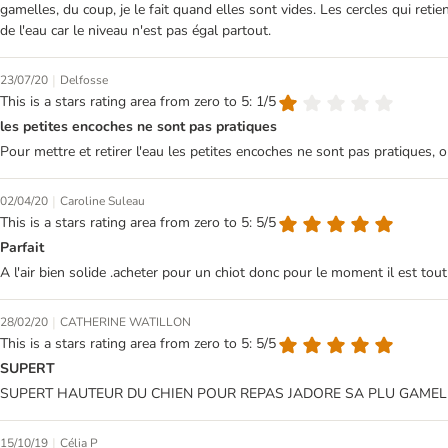
gamelles, du coup, je le fait quand elles sont vides. Les cercles qui reti
de l'eau car le niveau n'est pas égal partout.
|
23/07/20
Delfosse
This is a stars rating area from zero to 5: 1/5
les petites encoches ne sont pas pratiques
Pour mettre et retirer l'eau les petites encoches ne sont pas pratiques, 
|
02/04/20
Caroline Suleau
This is a stars rating area from zero to 5: 5/5
Parfait
A l'air bien solide .acheter pour un chiot donc pour le moment il est tou
|
28/02/20
CATHERINE WATILLON
This is a stars rating area from zero to 5: 5/5
SUPERT
SUPERT HAUTEUR DU CHIEN POUR REPAS JADORE SA PLU GAMEL
|
15/10/19
Célia P