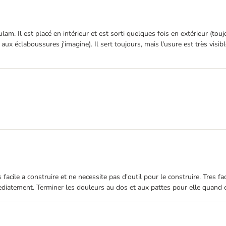
lam. Il est placé en intérieur et est sorti quelques fois en extérieur (t
dû aux éclaboussures j'imagine). Il sert toujours, mais l'usure est très visi
facile a construire et ne necessite pas d'outil pour le construire. Tres fac
diatement. Terminer les douleurs au dos et aux pattes pour elle quand 