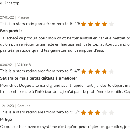
qui est top.
|
27/01/22
Maureen
This is a stars rating area from zero to 5: 4/5
Bon produit
J’ai acheté ce produit pour mon chiot berger australien car elle mettait
qu’on puisse régler la gamelle en hauteur est juste top, surtout quand on
pas très pratique quand les gamelles sont remplies d’eau.
|
03/02/21
Valérie B
This is a stars rating area from zero to 5: 4/5
Satisfaite mais petits détails à améliorer
Mon chiot Dogue allemand grandissant rapidement, j'ai dès le départ inves
L'ensemble reste à l'intérieur donc je n'ai pas de problème de rouille. Ce
|
12/12/20
Caroline
This is a stars rating area from zero to 5: 3/5
Mitigé
Ce qui est bien avec ce système c'est qu'on peut régler les gamelles, je