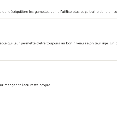
qui déséquilibre les gamelles. Je ne l'utilise plus et ça traine dans un coi
able qui leur permette d’etre toujours au bon niveau selon leur âge. Un b
our manger et l'eau reste propre .