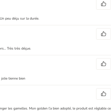
 Un peu déçu sur la durée.
s... Très très déçue.
jolie tienne bien
hanger les gamelles. Mon golden l’a bien adopté, le produit est réglable ce