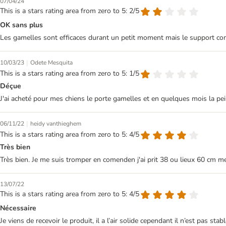
07/04/24
This is a stars rating area from zero to 5: 2/5
OK sans plus
Les gamelles sont efficaces durant un petit moment mais le support com
|
10/03/23
Odete Mesquita
This is a stars rating area from zero to 5: 1/5
Déçue
J'ai acheté pour mes chiens le porte gamelles et en quelques mois la peint
|
06/11/22
heidy vanthieghem
This is a stars rating area from zero to 5: 4/5
Très bien
Très bien. Je me suis tromper en comenden j'ai prit 38 ou lieux 60 cm mes
13/07/22
This is a stars rating area from zero to 5: 4/5
Nécessaire
Je viens de recevoir le produit, il a l’air solide cependant il n’est pas 