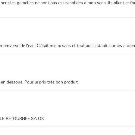
ennent les gamelles ne sont pas assez solides à mon sens. Ils plient et fo
on renverse de l'eau. C'était mieux sans et tout aussi stable sur les anci
t en dessous. Pour le prix très bon produit
LE RETOURNEE SA OK