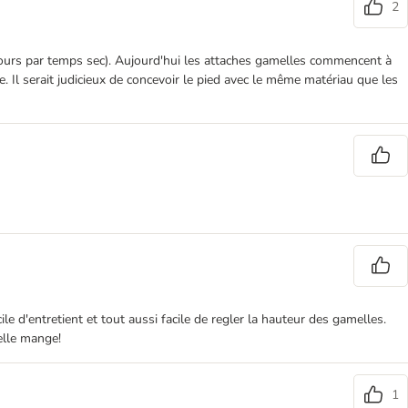
2
oujours par temps sec). Aujourd'hui les attaches gamelles commencent à
ble. Il serait judicieux de concevoir le pied avec le même matériau que les
ile d'entretient et tout aussi facile de regler la hauteur des gamelles.
elle mange!
1