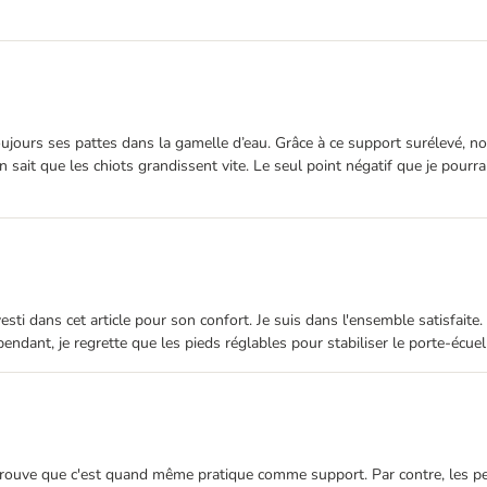
 toujours ses pattes dans la gamelle d’eau. Grâce à ce support surélevé,
 sait que les chiots grandissent vite. Le seul point négatif que je pourra
ti dans cet article pour son confort. Je suis dans l'ensemble satisfaite.
pendant, je regrette que les pieds réglables pour stabiliser le porte-écuel
 trouve que c'est quand même pratique comme support. Par contre, les peti