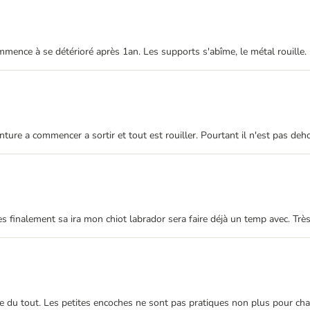
mence à se détérioré après 1an. Les supports s'abîme, le métal rouille.
ure a commencer a sortir et tout est rouiller. Pourtant il n'est pas dehor
 finalement sa ira mon chiot labrador sera faire déjà un temp avec. Très 
stable du tout. Les petites encoches ne sont pas pratiques non plus pour c