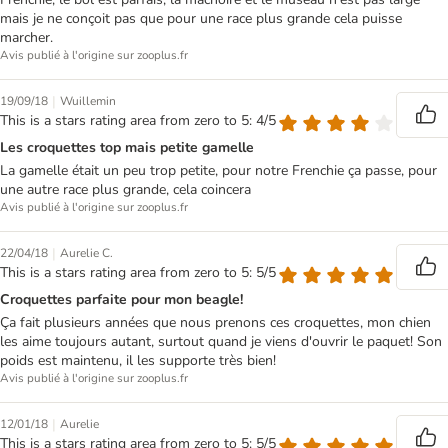
mais je ne conçoit pas que pour une race plus grande cela puisse
marcher.
Avis publié à l'origine sur zooplus.fr
|
19/09/18
Wuillemin
This is a stars rating area from zero to 5: 4/5
Les croquettes top mais petite gamelle
La gamelle était un peu trop petite, pour notre Frenchie ça passe, pour
une autre race plus grande, cela coincera
Avis publié à l'origine sur zooplus.fr
|
22/04/18
Aurelie C.
This is a stars rating area from zero to 5: 5/5
Croquettes parfaite pour mon beagle!
Ça fait plusieurs années que nous prenons ces croquettes, mon chien
les aime toujours autant, surtout quand je viens d'ouvrir le paquet! Son
poids est maintenu, il les supporte très bien!
Avis publié à l'origine sur zooplus.fr
|
12/01/18
Aurelie
This is a stars rating area from zero to 5: 5/5