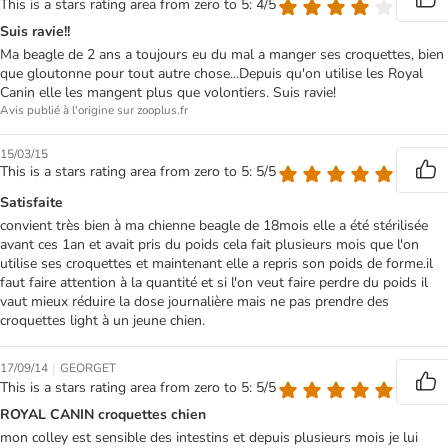
This is a stars rating area from zero to 5: 4/5
Suis ravie!!
Ma beagle de 2 ans a toujours eu du mal a manger ses croquettes, bien
que gloutonne pour tout autre chose...Depuis qu'on utilise les Royal
Canin elle les mangent plus que volontiers. Suis ravie!
Avis publié à l'origine sur zooplus.fr
15/03/15
This is a stars rating area from zero to 5: 5/5
Satisfaite
convient très bien à ma chienne beagle de 18mois elle a été stérilisée
avant ces 1an et avait pris du poids cela fait plusieurs mois que l'on
utilise ses croquettes et maintenant elle a repris son poids de forme.il
faut faire attention à la quantité et si l'on veut faire perdre du poids il
vaut mieux réduire la dose journalière mais ne pas prendre des
croquettes light à un jeune chien.
|
17/09/14
GEORGET
This is a stars rating area from zero to 5: 5/5
ROYAL CANIN croquettes chien
mon colley est sensible des intestins et depuis plusieurs mois je lui