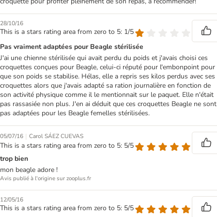
croquette pour profiter pleinement de son repas, à recommender!
28/10/16
This is a stars rating area from zero to 5: 1/5
Pas vraiment adaptées pour Beagle stérilisée
J'ai une chienne stérilisée qui avait perdu du poids et j'avais choisi ces
croquettes conçues pour Beagle, celui-ci réputé pour l'embonpoint pour
que son poids se stabilise. Hélas, elle a repris ses kilos perdus avec ses
croquettes alors que j'avais adapté sa ration journalière en fonction de
son activité physique comme il le mentionnait sur le paquet. Elle n'était
pas rassasiée non plus. J'en ai déduit que ces croquettes Beagle ne sont
pas adaptées pour les Beagle femelles stérilisées.
|
05/07/16
Carol SÁEZ CUEVAS
This is a stars rating area from zero to 5: 5/5
trop bien
mon beagle adore !
Avis publié à l'origine sur zooplus.fr
12/05/16
This is a stars rating area from zero to 5: 5/5