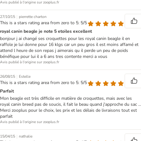
Avis publié à l'origine sur zooplus.fr
|
27/10/15
pierrette charton
This is a stars rating area from zero to 5: 5/5
royal canin beagle je note 5 etoiles excellent
bonjour j ai changé ses croquettes pour les royal canin beagle il en
raffole je lui donne pour 16 klgs car un peu gros il est moins affamé et
attend l heure de son repas j aimerais qu il perde un peu de poids
bénéfique pour lui il a 6 ans tres contente merci a vous
Avis publié à l'origine sur zooplus.fr
|
26/08/15
Estelle
This is a stars rating area from zero to 5: 5/5
Parfait
Mon beagle est très difficile en matière de croquettes, mais avec les
royal canin breed pas de soucis, il fait le beau quand j'approche du sac ...
Merci zooplus pour le choix, les prix et les délais de livraisons tout est
parfait
Avis publié à l'origine sur zooplus.fr
|
15/04/15
nathalie