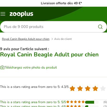
Livraison offerte dès 49 €*
Menu
Rechercher
des
produits
Royal Canin Beagle Adult pour chien
Avis de client
9 avis pour l'article suivant :
Royal Canin Beagle Adult pour chien
Téléchargez votre photo du produit
This is a stars rating area from zero to 5: 4.3/5
This is a stars rating area from zero to 5: 5/5
(
6
)
This is a stars rating area from zero to 5: 4/5
(
2
)