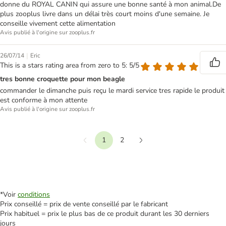
donne du ROYAL CANIN qui assure une bonne santé à mon animal.De
plus zooplus livre dans un délai très court moins d'une semaine. Je
conseille vivement cette alimentation
Avis publié à l'origine sur zooplus.fr
|
26/07/14
Eric
This is a stars rating area from zero to 5: 5/5
tres bonne croquette pour mon beagle
commander le dimanche puis reçu le mardi service tres rapide le produit
est conforme à mon attente
Avis publié à l'origine sur zooplus.fr
1
2
Précédent
Suivant
*Voir
conditions
Prix conseillé = prix de vente conseillé par le fabricant
Prix habituel = prix le plus bas de ce produit durant les 30 derniers
jours