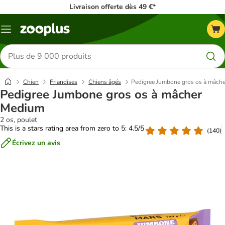
Livraison offerte dès 49 €*
Menu
Rechercher
des
produits
Chien
Friandises
Chiens âgés
Pedigree Jumbone gros os à mâch
Pedigree Jumbone gros os à mâcher
Medium
2 os, poulet
This is a stars rating area from zero to 5: 4.5/5
(
140
)
Écrivez un avis