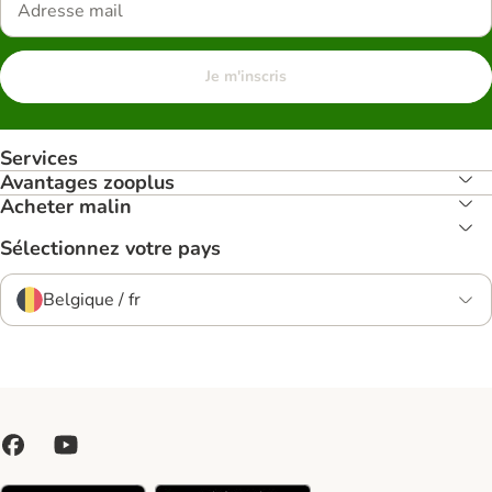
Je m'inscris
Services
Avantages zooplus
Acheter malin
Sélectionnez votre pays
Belgique / fr