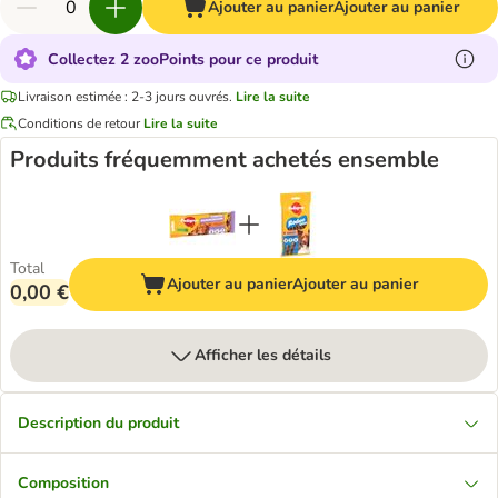
Ajouter au panier
Ajouter au panier
Collectez 2 zooPoints pour ce produit
Livraison estimée : 2-3 jours ouvrés.
Lire la suite
Conditions de retour
Lire la suite
Produits fréquemment achetés ensemble
Total
Ajouter au panier
Ajouter au panier
0,00 €
Afficher les détails
Description du produit
Composition