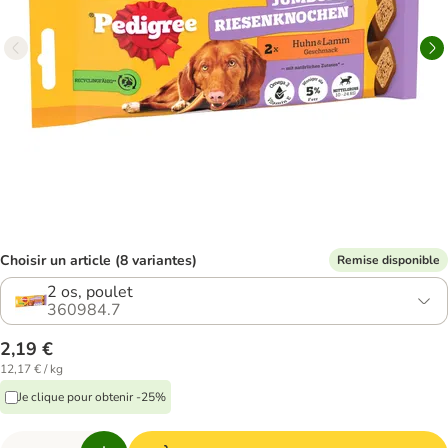
Choisir un article (8 variantes)
Remise disponible
2 os, poulet
360984.7
2,19 €
12,17 € / kg
Je clique pour obtenir -25%