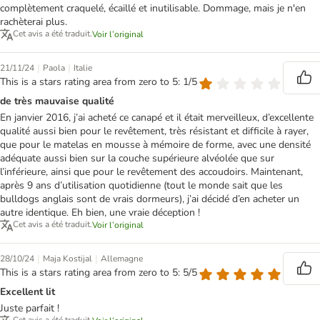
complètement craquelé, écaillé et inutilisable. Dommage, mais je n'en
rachèterai plus.
Cet avis a été traduit.
Voir l’original
|
|
21/11/24
Paola
Italie
This is a stars rating area from zero to 5: 1/5
de très mauvaise qualité
En janvier 2016, j’ai acheté ce canapé et il était merveilleux, d’excellente
qualité aussi bien pour le revêtement, très résistant et difficile à rayer,
que pour le matelas en mousse à mémoire de forme, avec une densité
adéquate aussi bien sur la couche supérieure alvéolée que sur
l’inférieure, ainsi que pour le revêtement des accoudoirs. Maintenant,
après 9 ans d’utilisation quotidienne (tout le monde sait que les
bulldogs anglais sont de vrais dormeurs), j’ai décidé d’en acheter un
autre identique. Eh bien, une vraie déception !
Cet avis a été traduit.
Voir l’original
|
|
28/10/24
Maja Kostijal
Allemagne
This is a stars rating area from zero to 5: 5/5
Excellent lit
Juste parfait !