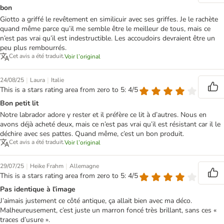
bon
Giotto a griffé le revêtement en similicuir avec ses griffes. Je le rachète
quand même parce qu’il me semble être le meilleur de tous, mais ce
n’est pas vrai qu’il est indestructible. Les accoudoirs devraient être un
peu plus rembourrés.
Cet avis a été traduit.
Voir l’original
|
|
24/08/25
Laura
Italie
This is a stars rating area from zero to 5: 4/5
Bon petit lit
Notre labrador adore y rester et il préfère ce lit à d’autres. Nous en
avons déjà acheté deux, mais ce n’est pas vrai qu’il est résistant car il le
déchire avec ses pattes. Quand même, c’est un bon produit.
Cet avis a été traduit.
Voir l’original
|
|
29/07/25
Heike Frahm
Allemagne
This is a stars rating area from zero to 5: 4/5
Pas identique à l’image
J’aimais justement ce côté antique, ça allait bien avec ma déco.
Malheureusement, c’est juste un marron foncé très brillant, sans ces «
traces d’usure ».