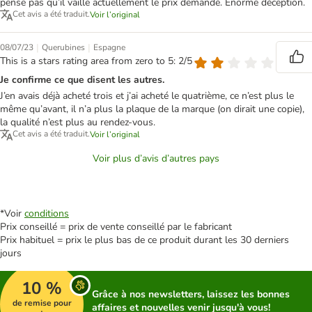
pense pas qu’il vaille actuellement le prix demandé. Énorme déception.
Cet avis a été traduit.
Voir l’original
|
|
08/07/23
Querubines
Espagne
This is a stars rating area from zero to 5: 2/5
Je confirme ce que disent les autres.
J’en avais déjà acheté trois et j’ai acheté le quatrième, ce n’est plus le
même qu’avant, il n’a plus la plaque de la marque (on dirait une copie),
la qualité n’est plus au rendez-vous.
Cet avis a été traduit.
Voir l’original
Voir plus d’avis d’autres pays
*Voir
conditions
Prix conseillé = prix de vente conseillé par le fabricant
Prix habituel = prix le plus bas de ce produit durant les 30 derniers
jours
10 %
Grâce à nos newsletters, laissez les bonnes
de remise pour
affaires et nouvelles venir jusqu'à vous!