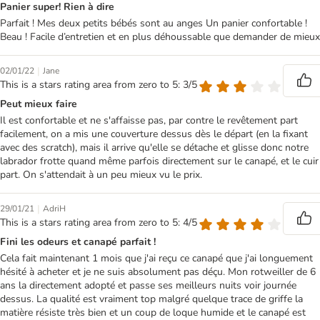
Panier super! Rien à dire
Parfait ! Mes deux petits bébés sont au anges Un panier confortable !
Beau ! Facile d’entretien et en plus déhoussable que demander de mieux
|
02/01/22
Jane
This is a stars rating area from zero to 5: 3/5
Peut mieux faire
Il est confortable et ne s'affaisse pas, par contre le revêtement part
facilement, on a mis une couverture dessus dès le départ (en la fixant
avec des scratch), mais il arrive qu'elle se détache et glisse donc notre
labrador frotte quand même parfois directement sur le canapé, et le cuir
part. On s'attendait à un peu mieux vu le prix.
|
29/01/21
AdriH
This is a stars rating area from zero to 5: 4/5
Fini les odeurs et canapé parfait !
Cela fait maintenant 1 mois que j'ai reçu ce canapé que j'ai longuement
hésité à acheter et je ne suis absolument pas déçu. Mon rotweiller de 6
ans la directement adopté et passe ses meilleurs nuits voir journée
dessus. La qualité est vraiment top malgré quelque trace de griffe la
matière résiste très bien et un coup de loque humide et le canapé est