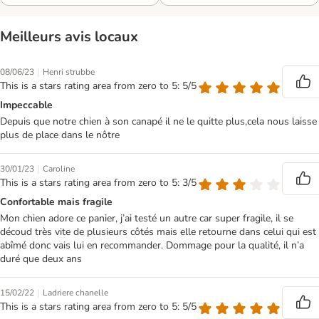
Meilleurs avis locaux
|
08/06/23
Henri strubbe
This is a stars rating area from zero to 5: 5/5
Impeccable
Depuis que notre chien à son canapé il ne le quitte plus,cela nous laisse
plus de place dans le nôtre
|
30/01/23
Caroline
This is a stars rating area from zero to 5: 3/5
Confortable mais fragile
Mon chien adore ce panier, j’ai testé un autre car super fragile, il se
découd très vite de plusieurs côtés mais elle retourne dans celui qui est
abîmé donc vais lui en recommander. Dommage pour la qualité, il n’a
duré que deux ans
|
15/02/22
Ladriere chanelle
This is a stars rating area from zero to 5: 5/5