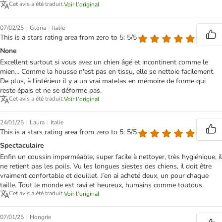
Cet avis a été traduit.
Voir l’original
|
|
07/02/25
Gloria
Italie
This is a stars rating area from zero to 5: 5/5
None
Excellent surtout si vous avez un chien âgé et incontinent comme le
mien... Comme la housse n'est pas en tissu, elle se nettoie facilement.
De plus, à l'intérieur il y a un vrai matelas en mémoire de forme qui
reste épais et ne se déforme pas.
Cet avis a été traduit.
Voir l’original
|
|
24/01/25
Laura
Italie
This is a stars rating area from zero to 5: 5/5
Spectaculaire
Enfin un coussin imperméable, super facile à nettoyer, très hygiénique, il
ne retient pas les poils. Vu les longues siestes des chiens, il doit être
vraiment confortable et douillet. J’en ai acheté deux, un pour chaque
taille. Tout le monde est ravi et heureux, humains comme toutous.
Cet avis a été traduit.
Voir l’original
|
07/01/25
Hongrie