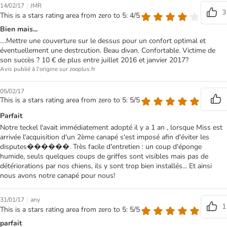
|
14/02/17
JMR
3
This is a stars rating area from zero to 5: 4/5
Bien mais...
....Mettre une couverture sur le dessus pour un confort optimal et
éventuellement une destrcution. Beau divan. Confortable. Victime de
son succès ? 10 € de plus entre juillet 2016 et janvier 2017?
Avis publié à l'origine sur zooplus.fr
05/02/17
This is a stars rating area from zero to 5: 5/5
Parfait
Notre teckel l'avait immédiatement adopté il y a 1 an , lorsque Miss est
arrivée l'acquisition d'un 2ème canapé s'est imposé afin d'éviter les
disputes������. Très facile d'entretien : un coup d'éponge
humide, seuls quelques coups de griffes sont visibles mais pas de
détériorations par nos chiens, ils y sont trop bien installés... Et ainsi
nous avons notre canapé pour nous!
|
31/01/17
any
1
This is a stars rating area from zero to 5: 5/5
parfait