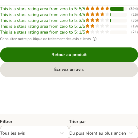
This is a stars rating area from zero to 5: 5/5
(
394
)
This is a stars rating area from zero to 5: 4/5
(
25
)
This is a stars rating area from zero to 5: 3/5
(
35
)
This is a stars rating area from zero to 5: 2/5
(
19
)
This is a stars rating area from zero to 5: 1/5
(
21
)
Consultez notre politique de traitement des avis clients
Retour au produit
Écrivez un avis
Filtrer
Trier par