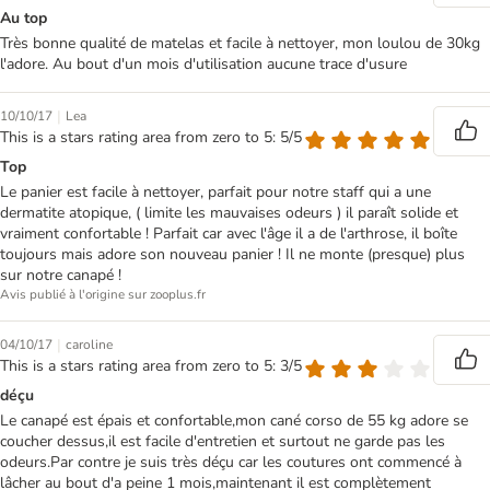
Au top
Très bonne qualité de matelas et facile à nettoyer, mon loulou de 30kg
l'adore. Au bout d'un mois d'utilisation aucune trace d'usure
|
10/10/17
Lea
This is a stars rating area from zero to 5: 5/5
Top
Le panier est facile à nettoyer, parfait pour notre staff qui a une
dermatite atopique, ( limite les mauvaises odeurs ) il paraît solide et
vraiment confortable ! Parfait car avec l'âge il a de l'arthrose, il boîte
toujours mais adore son nouveau panier ! Il ne monte (presque) plus
sur notre canapé !
Avis publié à l'origine sur zooplus.fr
|
04/10/17
caroline
This is a stars rating area from zero to 5: 3/5
déçu
Le canapé est épais et confortable,mon cané corso de 55 kg adore se
coucher dessus,il est facile d'entretien et surtout ne garde pas les
odeurs.Par contre je suis très déçu car les coutures ont commencé à
lâcher au bout d'a peine 1 mois,maintenant il est complètement