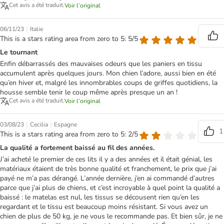
Cet avis a été traduit.
Voir l’original
|
06/11/23
Italie
This is a stars rating area from zero to 5: 5/5
Le tournant
Enfin débarrassés des mauvaises odeurs que les paniers en tissu
accumulent après quelques jours. Mon chien l’adore, aussi bien en été
qu’en hiver et, malgré les innombrables coups de griffes quotidiens, la
housse semble tenir le coup même après presque un an !
Cet avis a été traduit.
Voir l’original
|
|
03/08/23
Cecilia
Espagne
1
This is a stars rating area from zero to 5: 2/5
La qualité a fortement baissé au fil des années.
J’ai acheté le premier de ces lits il y a des années et il était génial, les
matériaux étaient de très bonne qualité et franchement, le prix que j’ai
payé ne m’a pas dérangé. L’année dernière, j’en ai commandé d’autres
parce que j’ai plus de chiens, et c’est incroyable à quel point la qualité a
baissé : le matelas est nul, les tissus se décousent rien qu’en les
regardant et le tissu est beaucoup moins résistant. Si vous avez un
chien de plus de 50 kg, je ne vous le recommande pas. Et bien sûr, je ne