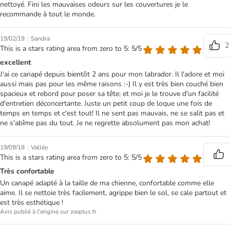
nettoyé. Fini les mauvaises odeurs sur les couvertures je le
recommande à tout le monde.
|
19/02/19
Sandra
2
This is a stars rating area from zero to 5: 5/5
excellent
J'ai ce canapé depuis bientôt 2 ans pour mon labrador. Il l'adore et moi
aussi mais pas pour les même raisons :-) Il y est très bien couché bien
spacieux et rebord pour poser sa tête; et moi je le trouve d'un facilité
d'entretien déconcertante. Juste un petit coup de loque une fois de
temps en temps et c'est tout! Il ne sent pas mauvais, ne se salit pas et
ne s'abîme pas du tout. Je ne regrette absolument pas mon achat!
|
19/09/18
Vallée
This is a stars rating area from zero to 5: 5/5
Très confortable
Un canapé adapté à la taille de ma chienne, confortable comme elle
aime. Il se nettoie très facilement, agrippe bien le sol, se cale partout et
est très esthétique !
Avis publié à l'origine sur zooplus.fr