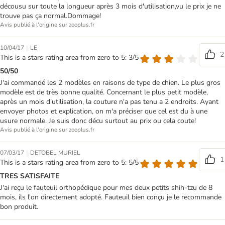
décousu sur toute la longueur après 3 mois d'utilisation,vu le prix je ne
trouve pas ça normal.Dommage!
Avis publié à l'origine sur zooplus.fr
|
10/04/17
LE
2
This is a stars rating area from zero to 5: 3/5
50/50
J'ai commandé les 2 modèles en raisons de type de chien. Le plus gros
modèle est de très bonne qualité. Concernant le plus petit modèle,
après un mois d'utilisation, la couture n'a pas tenu a 2 endroits. Ayant
envoyer photos et explication, on m'a préciser que cel est du à une
usure normale. Je suis donc décu surtout au prix ou cela coute!
Avis publié à l'origine sur zooplus.fr
|
07/03/17
DETOBEL MURIEL
1
This is a stars rating area from zero to 5: 5/5
TRES SATISFAITE
J'ai reçu le fauteuil orthopédique pour mes deux petits shih-tzu de 8
mois, ils l'on directement adopté. Fauteuil bien conçu je le recommande
bon produit.