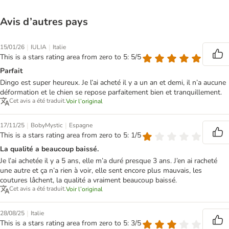
Avis d’autres pays
|
|
15/01/26
IULIA
Italie
This is a stars rating area from zero to 5: 5/5
Parfait
Dingo est super heureux. Je l’ai acheté il y a un an et demi, il n’a aucune
déformation et le chien se repose parfaitement bien et tranquillement.
Cet avis a été traduit.
Voir l’original
|
|
17/11/25
BobyMystic
Espagne
This is a stars rating area from zero to 5: 1/5
La qualité a beaucoup baissé.
Je l’ai achetée il y a 5 ans, elle m’a duré presque 3 ans. J’en ai racheté
une autre et ça n’a rien à voir, elle sent encore plus mauvais, les
coutures lâchent, la qualité a vraiment beaucoup baissé.
Cet avis a été traduit.
Voir l’original
|
28/08/25
Italie
This is a stars rating area from zero to 5: 3/5