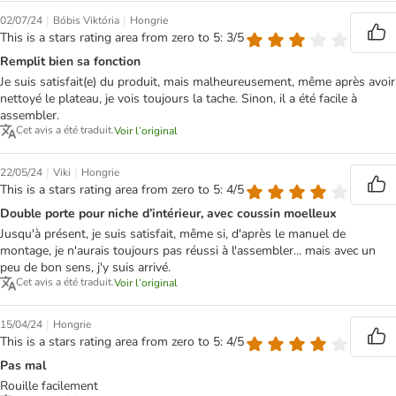
|
|
02/07/24
Bóbis Viktória
Hongrie
This is a stars rating area from zero to 5: 3/5
Remplit bien sa fonction
Je suis satisfait(e) du produit, mais malheureusement, même après avoir
nettoyé le plateau, je vois toujours la tache. Sinon, il a été facile à
assembler.
Cet avis a été traduit.
Voir l’original
|
|
22/05/24
Viki
Hongrie
This is a stars rating area from zero to 5: 4/5
Double porte pour niche d’intérieur, avec coussin moelleux
Jusqu'à présent, je suis satisfait, même si, d'après le manuel de
montage, je n'aurais toujours pas réussi à l'assembler... mais avec un
peu de bon sens, j'y suis arrivé.
Cet avis a été traduit.
Voir l’original
|
15/04/24
Hongrie
This is a stars rating area from zero to 5: 4/5
Pas mal
Rouille facilement