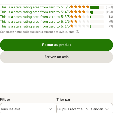
This is a stars rating area from zero to 5: 5/5
(
323
)
This is a stars rating area from zero to 5: 4/5
(
103
)
This is a stars rating area from zero to 5: 3/5
(
31
)
This is a stars rating area from zero to 5: 2/5
(
8
)
This is a stars rating area from zero to 5: 1/5
(
23
)
Consultez notre politique de traitement des avis clients
Retour au produit
Écrivez un avis
Filtrer
Trier par