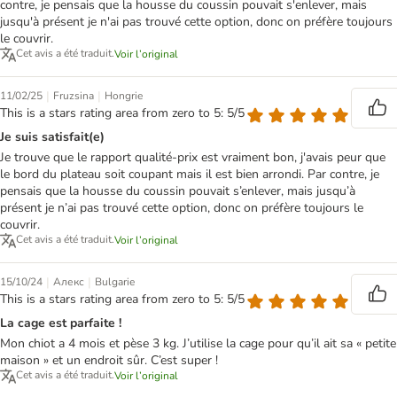
contre, je pensais que la housse du coussin pouvait s'enlever, mais
jusqu'à présent je n'ai pas trouvé cette option, donc on préfère toujours
le couvrir.
Cet avis a été traduit.
Voir l’original
|
|
11/02/25
Fruzsina
Hongrie
This is a stars rating area from zero to 5: 5/5
Je suis satisfait(e)
Je trouve que le rapport qualité-prix est vraiment bon, j'avais peur que
le bord du plateau soit coupant mais il est bien arrondi. Par contre, je
pensais que la housse du coussin pouvait s’enlever, mais jusqu’à
présent je n’ai pas trouvé cette option, donc on préfère toujours le
couvrir.
Cet avis a été traduit.
Voir l’original
|
|
15/10/24
Алекс
Bulgarie
This is a stars rating area from zero to 5: 5/5
La cage est parfaite !
Mon chiot a 4 mois et pèse 3 kg. J’utilise la cage pour qu’il ait sa « petite
maison » et un endroit sûr. C’est super !
Cet avis a été traduit.
Voir l’original