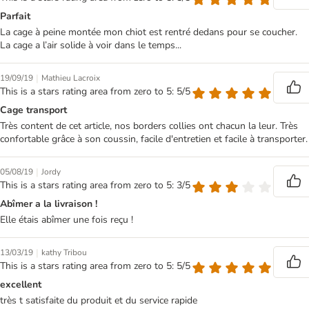
Parfait
La cage à peine montée mon chiot est rentré dedans pour se coucher.
La cage a l’air solide à voir dans le temps...
|
19/09/19
Mathieu Lacroix
This is a stars rating area from zero to 5: 5/5
Cage transport
Très content de cet article, nos borders collies ont chacun la leur. Très
confortable grâce à son coussin, facile d'entretien et facile à transporter.
|
05/08/19
Jordy
This is a stars rating area from zero to 5: 3/5
Abîmer a la livraison !
Elle étais abîmer une fois reçu !
|
13/03/19
kathy Tribou
This is a stars rating area from zero to 5: 5/5
excellent
très t satisfaite du produit et du service rapide