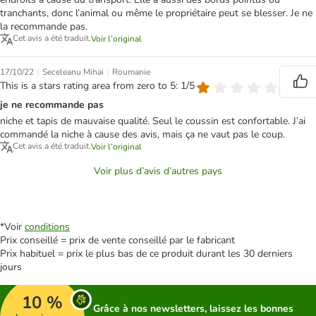
tranchants, donc l’animal ou même le propriétaire peut se blesser. Je ne
la recommande pas.
Cet avis a été traduit.
Voir l’original
|
|
17/10/22
Seceleanu Mihai
Roumanie
This is a stars rating area from zero to 5: 1/5
je ne recommande pas
niche et tapis de mauvaise qualité. Seul le coussin est confortable. J’ai
commandé la niche à cause des avis, mais ça ne vaut pas le coup.
Cet avis a été traduit.
Voir l’original
Voir plus d’avis d’autres pays
*Voir
conditions
Prix conseillé = prix de vente conseillé par le fabricant
Prix habituel = prix le plus bas de ce produit durant les 30 derniers
jours
10 %
Grâce à nos newsletters, laissez les bonnes