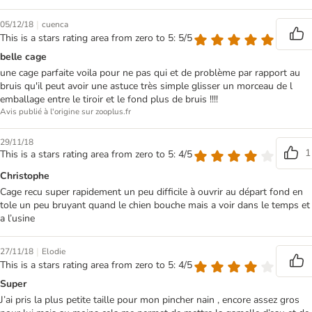
|
05/12/18
cuenca
This is a stars rating area from zero to 5: 5/5
belle cage
une cage parfaite voila pour ne pas qui et de problème par rapport au
bruis qu'il peut avoir une astuce très simple glisser un morceau de l
emballage entre le tiroir et le fond plus de bruis !!!!
Avis publié à l'origine sur zooplus.fr
29/11/18
1
This is a stars rating area from zero to 5: 4/5
Christophe
Cage recu super rapidement un peu difficile à ouvrir au départ fond en
tole un peu bruyant quand le chien bouche mais a voir dans le temps et
a l’usine
|
27/11/18
Elodie
This is a stars rating area from zero to 5: 4/5
Super
J’ai pris la plus petite taille pour mon pincher nain , encore assez gros