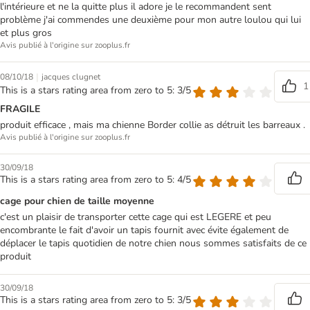
l'intérieure et ne la quitte plus il adore je le recommandent sent
problème j'ai commendes une deuxième pour mon autre loulou qui lui
et plus gros
Avis publié à l'origine sur zooplus.fr
|
08/10/18
jacques clugnet
1
This is a stars rating area from zero to 5: 3/5
FRAGILE
produit efficace , mais ma chienne Border collie as détruit les barreaux .
Avis publié à l'origine sur zooplus.fr
30/09/18
This is a stars rating area from zero to 5: 4/5
cage pour chien de taille moyenne
c'est un plaisir de transporter cette cage qui est LEGERE et peu
encombrante le fait d'avoir un tapis fournit avec évite également de
déplacer le tapis quotidien de notre chien nous sommes satisfaits de ce
produit
30/09/18
This is a stars rating area from zero to 5: 3/5