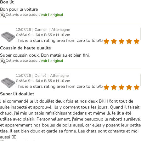
Bon lit
Bon pour la voiture
Cet avis a été traduit.
Voir l’original
|
|
12/07/26
Carmen
Allemagne
Größe S: L 64 x B 55 x H 10 cm
This is a stars rating area from zero to 5: 5/5
Coussin de haute qualité
Super coussin doux. Bon matériau et bien fini.
Cet avis a été traduit.
Voir l’original
|
|
11/07/26
Denisé
Allemagne
Größe S: L 64 x B 55 x H 10 cm
This is a stars rating area from zero to 5: 5/5
Super lit douillet
J'ai commandé le lit douillet deux fois et nos deux BKH l'ont tout de
suite inspecté et approuvé. Ils y dorment tous les jours. Quand il faisait
chaud, j'ai mis un tapis rafraîchissant dedans et même là, le lit a été
utilisé avec plaisir. Personnellement, j'aime beaucoup le rebord surélevé,
et apparemment nos boules de poils aussi, car elles y posent leur petite
tête. Il est bien doux et garde sa forme. Les chats sont contents et moi
aussi 👍🏻