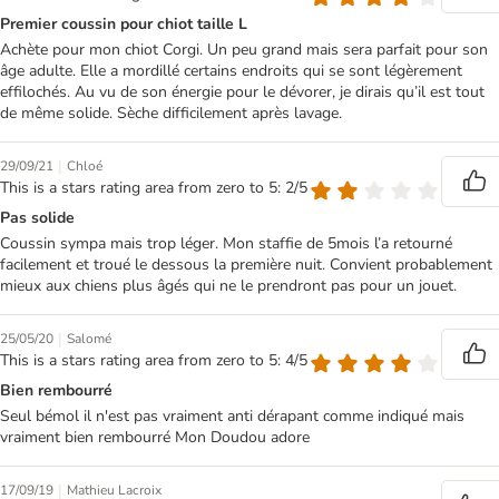
Premier coussin pour chiot taille L
Achète pour mon chiot Corgi. Un peu grand mais sera parfait pour son
âge adulte. Elle a mordillé certains endroits qui se sont légèrement
effilochés. Au vu de son énergie pour le dévorer, je dirais qu’il est tout
de même solide. Sèche difficilement après lavage.
|
29/09/21
Chloé
This is a stars rating area from zero to 5: 2/5
Pas solide
Coussin sympa mais trop léger. Mon staffie de 5mois l’a retourné
facilement et troué le dessous la première nuit. Convient probablement
mieux aux chiens plus âgés qui ne le prendront pas pour un jouet.
|
25/05/20
Salomé
This is a stars rating area from zero to 5: 4/5
Bien rembourré
Seul bémol il n'est pas vraiment anti dérapant comme indiqué mais
vraiment bien rembourré Mon Doudou adore
|
17/09/19
Mathieu Lacroix