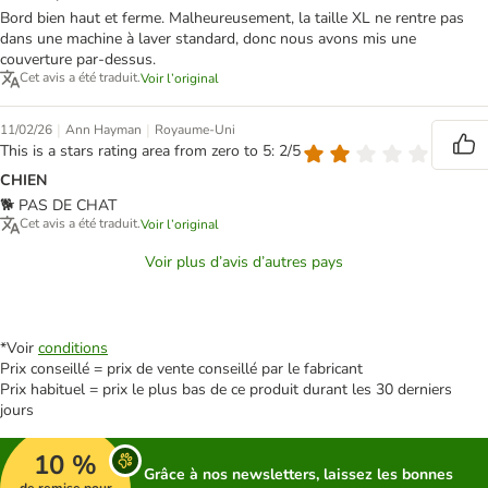
Bord bien haut et ferme. Malheureusement, la taille XL ne rentre pas
dans une machine à laver standard, donc nous avons mis une
couverture par-dessus.
Cet avis a été traduit.
Voir l’original
|
|
11/02/26
Ann Hayman
Royaume-Uni
This is a stars rating area from zero to 5: 2/5
CHIEN
🐕 PAS DE CHAT
Cet avis a été traduit.
Voir l’original
Voir plus d’avis d’autres pays
*Voir
conditions
Prix conseillé = prix de vente conseillé par le fabricant
Prix habituel = prix le plus bas de ce produit durant les 30 derniers
jours
10 %
Grâce à nos newsletters, laissez les bonnes