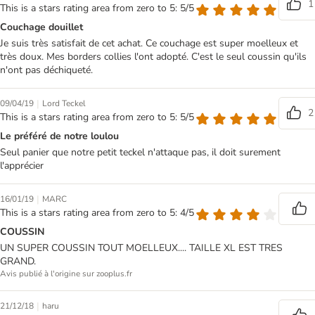
1
This is a stars rating area from zero to 5: 5/5
Couchage douillet
Je suis très satisfait de cet achat. Ce couchage est super moelleux et
très doux. Mes borders collies l'ont adopté. C'est le seul coussin qu'ils
n'ont pas déchiqueté.
|
09/04/19
Lord Teckel
2
This is a stars rating area from zero to 5: 5/5
Le préféré de notre loulou
Seul panier que notre petit teckel n'attaque pas, il doit surement
l'apprécier
|
16/01/19
MARC
This is a stars rating area from zero to 5: 4/5
COUSSIN
UN SUPER COUSSIN TOUT MOELLEUX.... TAILLE XL EST TRES
GRAND.
Avis publié à l'origine sur zooplus.fr
|
21/12/18
haru