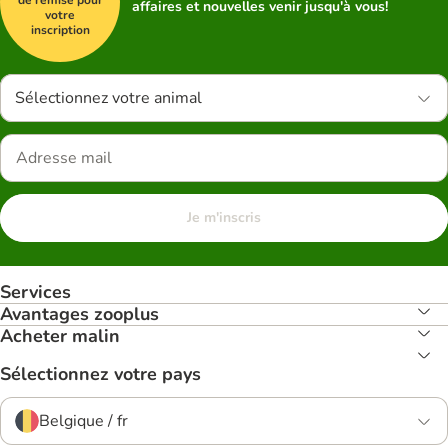
de remise pour
affaires et nouvelles venir jusqu'à vous!
votre
inscription
Sélectionnez votre animal
Je m'inscris
Services
Avantages zooplus
Acheter malin
Sélectionnez votre pays
Belgique / fr