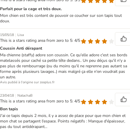
Parfait pour la cage et très doux.
Mon chien est très content de pouvoir ce coucher sur son tapis tout
doux.
|
15/05/18
Lisa
This is a stars rating area from zero to 5: 4/5
Coussin Anti dérapant
Ma chienne (staffy) adore son coussin. Ce qu'elle adore c'est ses bords
matelassés pour caché sa petite tête dedans.. Un peu déçus qu'il n'y a
pas plus de rembourrage (ou du moins qu'il ne reprenne pas autant sa
forme après plusieurs lavages..) mais malgré ça elle n'en voudrait pas
un autre.
Avis publié à l'origine sur zooplus.fr
|
23/04/18
NatachaB
This is a stars rating area from zero to 5: 4/5
Bon tapis
J'ai ce tapis depuis 2 mois, il y a assez de place pour que mon chien et
mon chat se partagent l'espace. Points négatifs : Manque d'épaisseur,
pas du tout antidérapant...