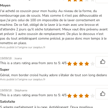
Moyen
J'ai acheté ce coussin pour mon husky. Au niveau de la forme, du
rembourrage pas de soucis. Mais comme il n'est pas déhoussable et
que j'ai pris celui de 100 cm impossible de le laver correctement en
machine. De ce fait, obligé de le laver à la main avec une brosse et
d'attendre 2 jours qu'il sèche totalement. Mieux vaut être prévenu avant
et prévoir 1 autre coussin de remplacement. De plus le dessous n'est
pas du tout antidérapant comme précisé, je passe donc mon temps à le
remettre en place.
Avis publié à l'origine sur zooplus.fr
|
19/09/18
Joana
This is a stars rating area from zero to 5: 4/5
Super
Génial, mon border croisé husky adore s’étaler de tout son long dedans
Avis publié à l'origine sur zooplus.fr
|
19/09/18
Stéphanie
This is a stars rating area from zero to 5: 4/5
Satisfaite
S adapte parfaitement à la cage. Antidérapant. Doux moelleux.