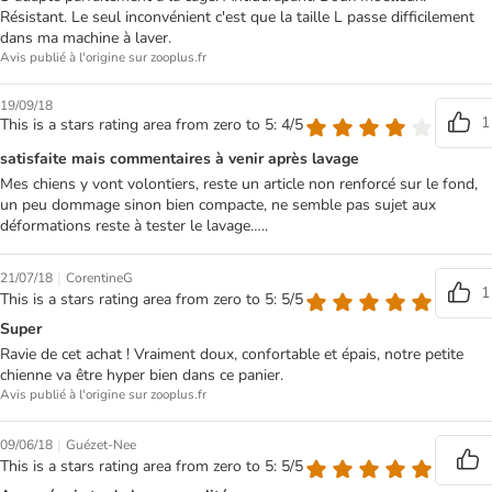
Résistant. Le seul inconvénient c'est que la taille L passe difficilement
dans ma machine à laver.
Avis publié à l'origine sur zooplus.fr
19/09/18
1
This is a stars rating area from zero to 5: 4/5
satisfaite mais commentaires à venir après lavage
Mes chiens y vont volontiers, reste un article non renforcé sur le fond,
un peu dommage sinon bien compacte, ne semble pas sujet aux
déformations reste à tester le lavage…..
|
21/07/18
CorentineG
1
This is a stars rating area from zero to 5: 5/5
Super
Ravie de cet achat ! Vraiment doux, confortable et épais, notre petite
chienne va être hyper bien dans ce panier.
Avis publié à l'origine sur zooplus.fr
|
09/06/18
Guézet-Nee
This is a stars rating area from zero to 5: 5/5