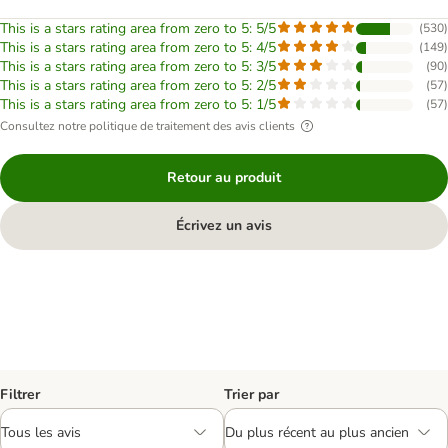
This is a stars rating area from zero to 5: 5/5
(
530
)
This is a stars rating area from zero to 5: 4/5
(
149
)
This is a stars rating area from zero to 5: 3/5
(
90
)
This is a stars rating area from zero to 5: 2/5
(
57
)
This is a stars rating area from zero to 5: 1/5
(
57
)
Consultez notre politique de traitement des avis clients
Retour au produit
Écrivez un avis
Filtrer
Trier par