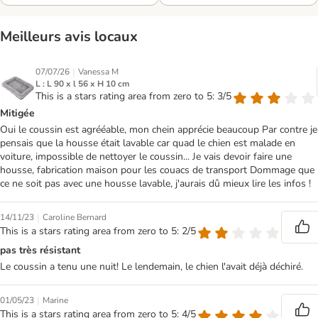
Meilleurs avis locaux
|
07/07/26
Vanessa M
L : L 90 x l 56 x H 10 cm
This is a stars rating area from zero to 5: 3/5
Mitigée
Oui le coussin est agrééable, mon chein apprécie beaucoup Par contre je
pensais que la housse était lavable car quad le chien est malade en
voiture, impossible de nettoyer le coussin... Je vais devoir faire une
housse, fabrication maison pour les couacs de transport Dommage que
ce ne soit pas avec une housse lavable, j'aurais dû mieux lire les infos !
|
14/11/23
Caroline Bernard
This is a stars rating area from zero to 5: 2/5
pas très résistant
Le coussin a tenu une nuit! Le lendemain, le chien l'avait déjà déchiré.
|
01/05/23
Marine
This is a stars rating area from zero to 5: 4/5