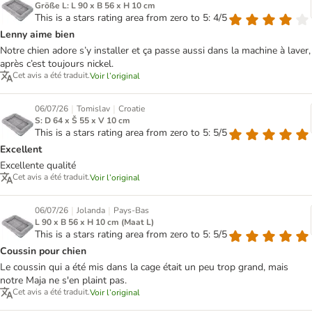
Größe L: L 90 x B 56 x H 10 cm
This is a stars rating area from zero to 5: 4/5
Lenny aime bien
Notre chien adore s’y installer et ça passe aussi dans la machine à laver,
après c’est toujours nickel.
Cet avis a été traduit.
Voir l’original
|
|
06/07/26
Tomislav
Croatie
S: D 64 x Š 55 x V 10 cm
This is a stars rating area from zero to 5: 5/5
Excellent
Excellente qualité
Cet avis a été traduit.
Voir l’original
|
|
06/07/26
Jolanda
Pays-Bas
L 90 x B 56 x H 10 cm (Maat L)
This is a stars rating area from zero to 5: 5/5
Coussin pour chien
Le coussin qui a été mis dans la cage était un peu trop grand, mais
notre Maja ne s'en plaint pas.
Cet avis a été traduit.
Voir l’original