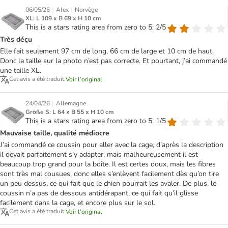
|
|
06/05/26
Alex
Norvège
XL: L 109 x B 69 x H 10 cm
This is a stars rating area from zero to 5: 2/5
Très déçu
Elle fait seulement 97 cm de long, 66 cm de large et 10 cm de haut.
Donc la taille sur la photo n’est pas correcte. Et pourtant, j’ai commandé
une taille XL.
Cet avis a été traduit.
Voir l’original
|
24/04/26
Allemagne
Größe S: L 64 x B 55 x H 10 cm
This is a stars rating area from zero to 5: 1/5
Mauvaise taille, qualité médiocre
J’ai commandé ce coussin pour aller avec la cage, d’après la description
il devait parfaitement s’y adapter, mais malheureusement il est
beaucoup trop grand pour la boîte. Il est certes doux, mais les fibres
sont très mal cousues, donc elles s’enlèvent facilement dès qu’on tire
un peu dessus, ce qui fait que le chien pourrait les avaler. De plus, le
coussin n’a pas de dessous antidérapant, ce qui fait qu’il glisse
facilement dans la cage, et encore plus sur le sol.
Cet avis a été traduit.
Voir l’original