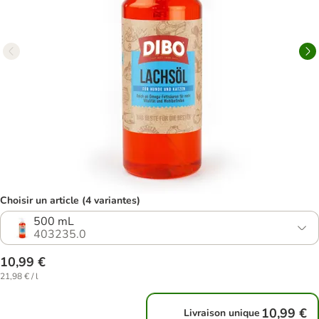
Choisir un article (4 variantes)
500 mL
403235.0
10,99 €
21,98 € / l
10,99 €
Livraison unique