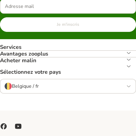
Je m'inscris
Services
Avantages zooplus
Acheter malin
Sélectionnez votre pays
Belgique / fr