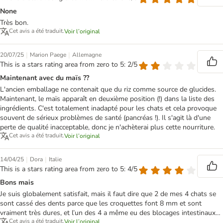
None
Très bon.
Cet avis a été traduit.
Voir l’original
|
|
20/07/25
Marion Paege
Allemagne
This is a stars rating area from zero to 5: 2/5
Maintenant avec du maïs ??
L'ancien emballage ne contenait que du riz comme source de glucides.
Maintenant, le maïs apparaît en deuxième position (!) dans la liste des
ingrédients. C'est totalement inadapté pour les chats et cela provoque
souvent de sérieux problèmes de santé (pancréas !). Il s'agit là d'une
perte de qualité inacceptable, donc je n'achèterai plus cette nourriture.
Cet avis a été traduit.
Voir l’original
|
|
14/04/25
Dora
Italie
This is a stars rating area from zero to 5: 4/5
Bons mais
Je suis globalement satisfait, mais il faut dire que 2 de mes 4 chats se
sont cassé des dents parce que les croquettes font 8 mm et sont
vraiment très dures, et l’un des 4 a même eu des blocages intestinaux…
Cet avis a été traduit.
Voir l’original