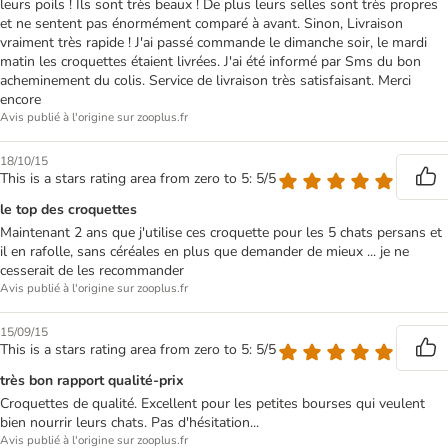
leurs poils ! Ils sont très beaux ! De plus leurs selles sont très propres
et ne sentent pas énormément comparé à avant. Sinon, Livraison
vraiment très rapide ! J'ai passé commande le dimanche soir, le mardi
matin les croquettes étaient livrées. J'ai été informé par Sms du bon
acheminement du colis. Service de livraison très satisfaisant. Merci
encore
Avis publié à l'origine sur zooplus.fr
18/10/15
This is a stars rating area from zero to 5: 5/5
le top des croquettes
Maintenant 2 ans que j'utilise ces croquette pour les 5 chats persans et
il en rafolle, sans céréales en plus que demander de mieux ... je ne
cesserait de les recommander
Avis publié à l'origine sur zooplus.fr
15/09/15
This is a stars rating area from zero to 5: 5/5
très bon rapport qualité-prix
Croquettes de qualité. Excellent pour les petites bourses qui veulent
bien nourrir leurs chats. Pas d'hésitation...
Avis publié à l'origine sur zooplus.fr