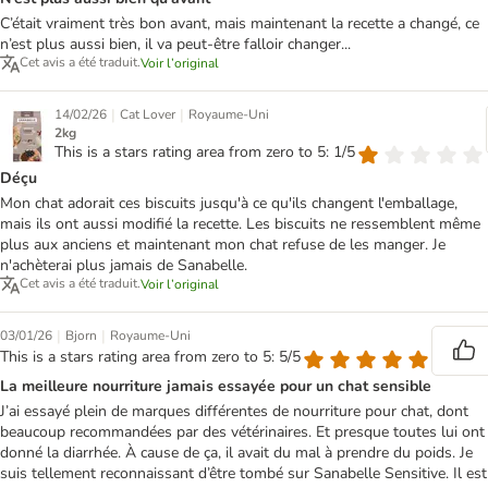
C’était vraiment très bon avant, mais maintenant la recette a changé, ce
n’est plus aussi bien, il va peut-être falloir changer...
Cet avis a été traduit.
Voir l’original
|
|
14/02/26
Cat Lover
Royaume-Uni
2kg
This is a stars rating area from zero to 5: 1/5
Déçu
Mon chat adorait ces biscuits jusqu'à ce qu'ils changent l'emballage,
mais ils ont aussi modifié la recette. Les biscuits ne ressemblent même
plus aux anciens et maintenant mon chat refuse de les manger. Je
n'achèterai plus jamais de Sanabelle.
Cet avis a été traduit.
Voir l’original
|
|
03/01/26
Bjorn
Royaume-Uni
This is a stars rating area from zero to 5: 5/5
La meilleure nourriture jamais essayée pour un chat sensible
J’ai essayé plein de marques différentes de nourriture pour chat, dont
beaucoup recommandées par des vétérinaires. Et presque toutes lui ont
donné la diarrhée. À cause de ça, il avait du mal à prendre du poids. Je
suis tellement reconnaissant d’être tombé sur Sanabelle Sensitive. Il est