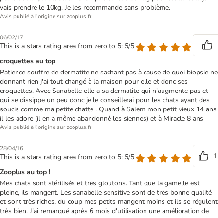
vais prendre le 10kg. Je les recommande sans problème.
Avis publié à l'origine sur zooplus.fr
06/02/17
This is a stars rating area from zero to 5: 5/5
croquettes au top
Patience souffre de dermatite ne sachant pas à cause de quoi biopsie ne
donnant rien j'ai tout changé à la maison pour elle et donc ses
croquettes. Avec Sanabelle elle a sa dermatite qui n'augmente pas et
qui se dissippe un peu donc je le conseillerai pour les chats ayant des
soucis comme ma petite chatte . Quand à Salem mon petit vieux 14 ans
il les adore (il en a même abandonné les siennes) et à Miracle 8 ans
Avis publié à l'origine sur zooplus.fr
28/04/16
1
This is a stars rating area from zero to 5: 5/5
Zooplus au top !
Mes chats sont stérilisés et très gloutons. Tant que la gamelle est
pleine, ils mangent. Les sanabelle sensitive sont de très bonne qualité
et sont très riches, du coup mes petits mangent moins et ils se régulent
très bien. J'ai remarqué après 6 mois d'utilisation une amélioration de