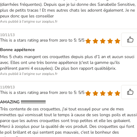
(diarrhées fréquentes). Depuis que je lui donne des Sanabelle Sensitive,
plus de petits tracas ! Et mes autres chats les adorent également. Je ne
peux donc que les conseiller
Avis publié à l'origine sur zooplus.fr
10/11/13
This is a stars rating area from zero to 5: 5/5
Bonne appétence
Mes 5 chats mangent ces croquettes depuis plus d'1 an et aucun souci
avec. Elles ont une très bonne appétence (c'est la gamme qu'ils
préfèrent parmi 4 essayées). De plus bon rapport qualité/prix.
Avis publié à l'origine sur zooplus.fr
11/09/13
This is a stars rating area from zero to 5: 5/5
AMAZING !!!!!!!!!!!!!!!!!!!!!!!!!!!
Très contente de ces croquettes, j'ai tout essayé pour une de mes
minettes qui vomissait tout le temps à cause de ses longs poils et aussi
parce que les autres croquettes sont trop petites et elle les gobaient.
Merci à zooplus pour la qualité de vos produit. Des croquettes qui font
le poil brillant et qui sentent pas mauvais, c'est le bonheur des