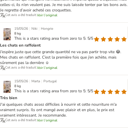
celles-ci, ils n’en veulent pas. Je me suis laissée tenter par les bons avis.
Je regrette d’avoir acheté ces croquettes.
Cet avis a été traduit.
Voir l’original
|
|
15/05/26
Niki
Hongrie
8 kg
This is a stars rating area from zero to 5: 5/5
Les chats en raffolent
J’espère juste que cette grande quantité ne va pas partir trop vite 😂.
Mes chats en raffolent. C’est la première fois que j’en achète, mais
sûrement pas la dernière ☺️
Cet avis a été traduit.
Voir l’original
|
|
15/05/26
Marta
Portugal
8 kg
This is a stars rating area from zero to 5: 5/5
Très bien
J'ai quelques chats assez difficiles à nourrir et cette nourriture m'a
vraiment surpris. Ils ont mangé avec plaisir et en plus, le prix est
vraiment intéressant. Je recommande.
Cet avis a été traduit.
Voir l’original