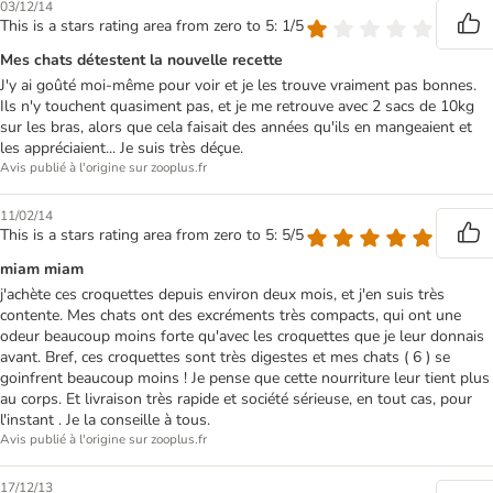
03/12/14
This is a stars rating area from zero to 5: 1/5
Mes chats détestent la nouvelle recette
J'y ai goûté moi-même pour voir et je les trouve vraiment pas bonnes.
Ils n'y touchent quasiment pas, et je me retrouve avec 2 sacs de 10kg
sur les bras, alors que cela faisait des années qu'ils en mangeaient et
les appréciaient... Je suis très déçue.
Avis publié à l'origine sur zooplus.fr
11/02/14
This is a stars rating area from zero to 5: 5/5
miam miam
j'achète ces croquettes depuis environ deux mois, et j'en suis très
contente. Mes chats ont des excréments très compacts, qui ont une
odeur beaucoup moins forte qu'avec les croquettes que je leur donnais
avant. Bref, ces croquettes sont très digestes et mes chats ( 6 ) se
goinfrent beaucoup moins ! Je pense que cette nourriture leur tient plus
au corps. Et livraison très rapide et société sérieuse, en tout cas, pour
l'instant . Je la conseille à tous.
Avis publié à l'origine sur zooplus.fr
17/12/13