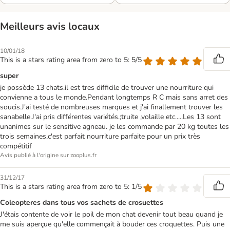
Meilleurs avis locaux
10/01/18
This is a stars rating area from zero to 5: 5/5
super
je possède 13 chats.il est tres difficile de trouver une nourriture qui
convienne a tous le monde.Pendant longtemps R C mais sans arret des
soucis.J'ai testé de nombreuses marques et j'ai finallement trouver les
sanabelle.J'ai pris différentes variétés.;truite ,volaille etc.....Les 13 sont
unanimes sur le sensitive agneau. je les commande par 20 kg toutes les
trois semaines,c'est parfait nourriture parfaite pour un prix très
compétitif
Avis publié à l'origine sur zooplus.fr
31/12/17
This is a stars rating area from zero to 5: 1/5
Coleopteres dans tous vos sachets de crosuettes
J'étais contente de voir le poil de mon chat devenir tout beau quand je
me suis aperçue qu'elle commençait à bouder ces croquettes. Puis une