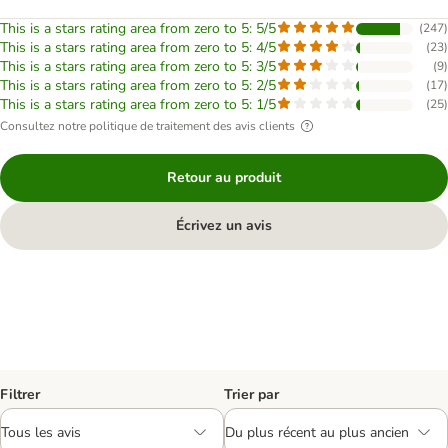
This is a stars rating area from zero to 5: 5/5
(
247
)
This is a stars rating area from zero to 5: 4/5
(
23
)
This is a stars rating area from zero to 5: 3/5
(
9
)
This is a stars rating area from zero to 5: 2/5
(
17
)
This is a stars rating area from zero to 5: 1/5
(
25
)
Consultez notre politique de traitement des avis clients
Retour au produit
Écrivez un avis
Filtrer
Trier par