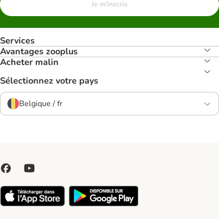
Je m'inscris
Services
Avantages zooplus
Acheter malin
Sélectionnez votre pays
Belgique / fr