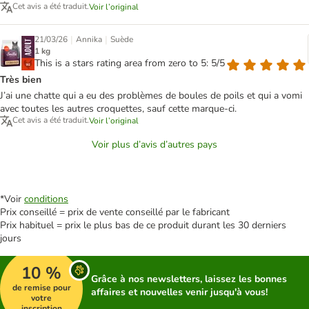
Cet avis a été traduit.
Voir l’original
|
|
21/03/26
Annika
Suède
1 kg
This is a stars rating area from zero to 5: 5/5
Très bien
J’ai une chatte qui a eu des problèmes de boules de poils et qui a vomi
avec toutes les autres croquettes, sauf cette marque-ci.
Cet avis a été traduit.
Voir l’original
Voir plus d’avis d’autres pays
*Voir
conditions
Prix conseillé = prix de vente conseillé par le fabricant
Prix habituel = prix le plus bas de ce produit durant les 30 derniers
jours
10 %
Grâce à nos newsletters, laissez les bonnes
de remise pour
affaires et nouvelles venir jusqu'à vous!
votre
inscription