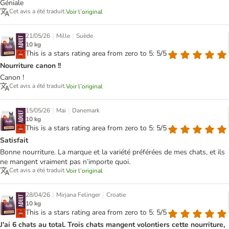
Géniale
Cet avis a été traduit.
Voir l’original
|
|
21/05/26
Mille
Suède
10 kg
This is a stars rating area from zero to 5: 5/5
Nourriture canon !!
Canon !
Cet avis a été traduit.
Voir l’original
|
|
15/05/26
Mai
Danemark
10 kg
This is a stars rating area from zero to 5: 5/5
Satisfait
Bonne nourriture. La marque et la variété préférées de mes chats, et ils
ne mangent vraiment pas n’importe quoi.
Cet avis a été traduit.
Voir l’original
|
|
28/04/26
Mirjana Felinger
Croatie
10 kg
This is a stars rating area from zero to 5: 5/5
J'ai 6 chats au total. Trois chats mangent volontiers cette nourriture,