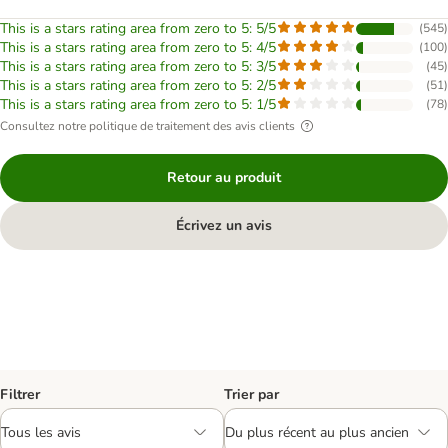
This is a stars rating area from zero to 5: 5/5
(
545
)
This is a stars rating area from zero to 5: 4/5
(
100
)
This is a stars rating area from zero to 5: 3/5
(
45
)
This is a stars rating area from zero to 5: 2/5
(
51
)
This is a stars rating area from zero to 5: 1/5
(
78
)
Consultez notre politique de traitement des avis clients
Retour au produit
Écrivez un avis
Filtrer
Trier par