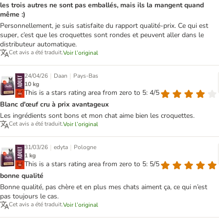
les trois autres ne sont pas emballés, mais ils la mangent quand
même :)
Personnellement, je suis satisfaite du rapport qualité-prix. Ce qui est
super, c’est que les croquettes sont rondes et peuvent aller dans le
distributeur automatique.
Cet avis a été traduit.
Voir l’original
|
|
24/04/26
Daan
Pays-Bas
10 kg
This is a stars rating area from zero to 5: 4/5
Blanc d'œuf cru à prix avantageux
Les ingrédients sont bons et mon chat aime bien les croquettes.
Cet avis a été traduit.
Voir l’original
|
|
31/03/26
edyta
Pologne
1 kg
This is a stars rating area from zero to 5: 5/5
bonne qualité
Bonne qualité, pas chère et en plus mes chats aiment ça, ce qui n’est
pas toujours le cas.
Cet avis a été traduit.
Voir l’original