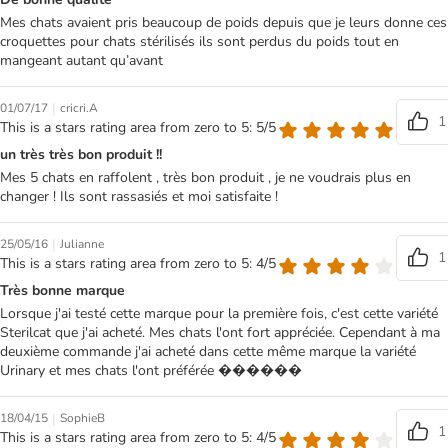
Mes chats avaient pris beaucoup de poids depuis que je leurs donne ces
croquettes pour chats stérilisés ils sont perdus du poids tout en
mangeant autant qu’avant
|
01/07/17
cricri.A
1
This is a stars rating area from zero to 5: 5/5
un très très bon produit !!
Mes 5 chats en raffolent , très bon produit , je ne voudrais plus en
changer ! Ils sont rassasiés et moi satisfaite !
|
25/05/16
Julianne
1
This is a stars rating area from zero to 5: 4/5
Très bonne marque
Lorsque j'ai testé cette marque pour la première fois, c'est cette variété
Sterilcat que j'ai acheté. Mes chats l'ont fort appréciée. Cependant à ma
deuxième commande j'ai acheté dans cette même marque la variété
Urinary et mes chats l'ont préférée ������
|
18/04/15
SophieB
1
This is a stars rating area from zero to 5: 4/5