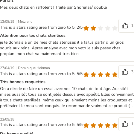
Parfait
Mes deux chats en raffolent ! Traité par Shorenaa/ double
|
12/08/19
Metz eric
1
This is a stars rating area from zero to 5: 2/5
Attention pour les chats sterilises
je le donnais a un de mes chats sterilises il a faillis partir d un gros
soucis aux reins. Apres analyse avec mon veto je suis passe chez
proplan. mon chat va maintenant tres bien
|
27/04/19
Dominique Heirman
3
This is a stars rating area from zero to 5: 5/5
Très bonnes croquettes
On a décidé de faire un essai avec nos 10 chats de tout âge. Aussitôt
mises aussitôt tous se sont jetés dessus avec appétit. Elles conviennent
à tous chats stérilisés, même ceux qui aimaient moins les croquettes et
préféraient le mou sont conquis. Je recommande vraiment ce produit :) .
22/09/18
1
This is a stars rating area from zero to 5: 5/5
De bonne qualité