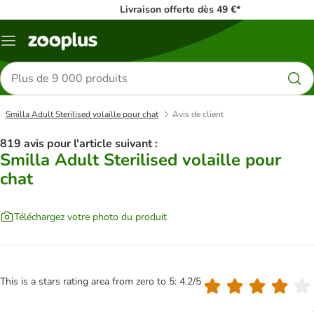
Livraison offerte dès 49 €*
Menu
Rechercher
des
produits
Smilla Adult Sterilised volaille pour chat
Avis de client
819 avis pour l'article suivant :
Smilla Adult Sterilised volaille pour
chat
Téléchargez votre photo du produit
This is a stars rating area from zero to 5: 4.2/5