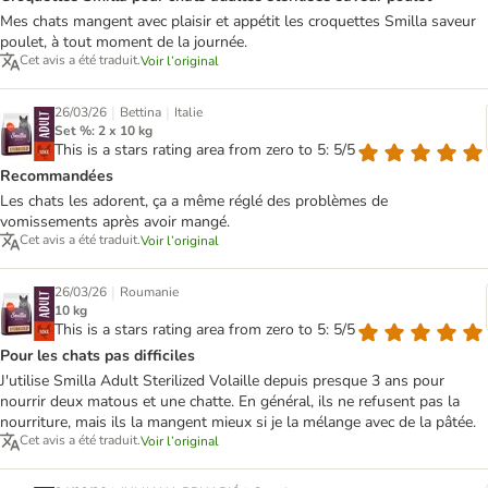
Mes chats mangent avec plaisir et appétit les croquettes Smilla saveur
poulet, à tout moment de la journée.
Cet avis a été traduit.
Voir l’original
|
|
26/03/26
Bettina
Italie
Set %: 2 x 10 kg
This is a stars rating area from zero to 5: 5/5
Recommandées
Les chats les adorent, ça a même réglé des problèmes de
vomissements après avoir mangé.
Cet avis a été traduit.
Voir l’original
|
26/03/26
Roumanie
10 kg
This is a stars rating area from zero to 5: 5/5
Pour les chats pas difficiles
J'utilise Smilla Adult Sterilized Volaille depuis presque 3 ans pour
nourrir deux matous et une chatte. En général, ils ne refusent pas la
nourriture, mais ils la mangent mieux si je la mélange avec de la pâtée.
Cet avis a été traduit.
Voir l’original