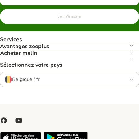
Je m'inscris
Services
Avantages zooplus
Acheter malin
Sélectionnez votre pays
Belgique / fr