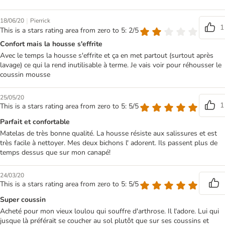
|
18/06/20
Pierrick
1
This is a stars rating area from zero to 5: 2/5
Confort mais la housse s'effrite
Avec le temps la housse s'effrite et ça en met partout (surtout après
lavage) ce qui la rend inutilisable à terme. Je vais voir pour réhousser le
coussin mousse
25/05/20
1
This is a stars rating area from zero to 5: 5/5
Parfait et confortable
Matelas de très bonne qualité. La housse résiste aux salissures et est
très facile à nettoyer. Mes deux bichons l' adorent. Ils passent plus de
temps dessus que sur mon canapé!
24/03/20
This is a stars rating area from zero to 5: 5/5
Super coussin
Acheté pour mon vieux loulou qui souffre d'arthrose. Il l'adore. Lui qui
jusque là préférait se coucher au sol plutôt que sur ses coussins et