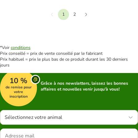
1
2
Précédent
Suivant
*Voir
conditions
Prix conseillé = prix de vente conseillé par le fabricant
Prix habituel = prix le plus bas de ce produit durant les 30 derniers
jours
10 %
Grâce à nos newsletters, laissez les bonnes
de remise pour
affaires et nouvelles venir jusqu'à vous!
votre
inscription
Sélectionnez votre animal