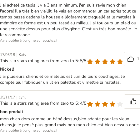
J'ai acheté ce tapis il y a 3 ans minimum, j'en suis ravie mon chien
l'adore! Il a très bien vieillit. Je vais en commander un car après tout ce
temps passé dedans la housse a légèrement craquellé et le matelas à
mémoire de forme est un peu tassé au milieu. J'ai toujours un plaid ou
une serviette dessus pour plus d'hygiène. C'est un très bon modèle. Je
le recommande.
Avis publié à l'origine sur zooplus.fr
|
17/03/18
Katy
1
This is a stars rating area from zero to 5: 5/5
Nickel!
J'ai plusieurs chiens et ce matelas est l'un de leurs couchages. Je
compte leur fabriquer un lit en palettes et y mettre la matelas.
|
25/11/17
cyril
This is a stars rating area from zero to 5: 4/5
bon produit
mon chien dors comme un bébé dessus,bien adapte pour les vieux
chiens,je le pensè plus grand mais bon mon chien est bien dessus donc.
Avis publié à l'origine sur zooplus.fr