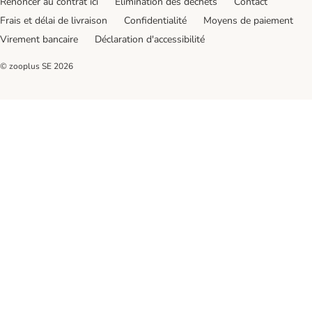
Renoncer au contrat ici
Élimination des déchets
Contact
Frais et délai de livraison
Confidentialité
Moyens de paiement
Virement bancaire
Déclaration d'accessibilité
© zooplus SE
2026