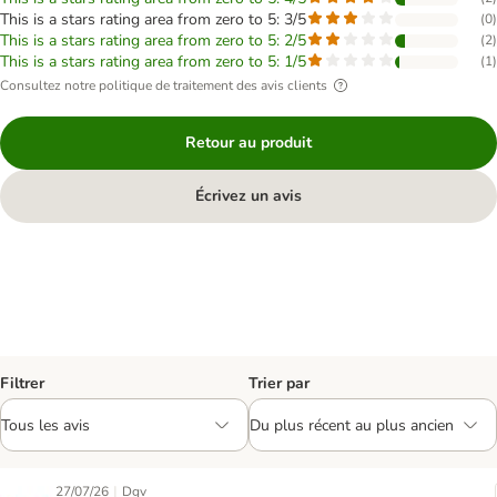
This is a stars rating area from zero to 5: 3/5
(
0
)
This is a stars rating area from zero to 5: 2/5
(
2
)
This is a stars rating area from zero to 5: 1/5
(
1
)
Consultez notre politique de traitement des avis clients
Retour au produit
Écrivez un avis
Filtrer
Trier par
|
27/07/26
Dgv