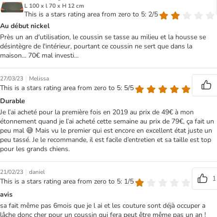
L 100 x l 70 x H 12 cm
This is a stars rating area from zero to 5: 2/5
Au début nickel
Près un an d'utilisation, le coussin se tasse au milieu et la housse se
désintègre de l'intérieur, pourtant ce coussin ne sert que dans la
maison... 70€ mal investi...
|
27/03/23
Melissa
This is a stars rating area from zero to 5: 5/5
Durable
Je l’ai acheté pour la première fois en 2019 au prix de 49€ à mon
étonnement quand je l’ai acheté cette semaine au prix de 79€, ça fait un
peu mal 😅 Mais vu le premier qui est encore en excellent état juste un
peu tassé. Je le recommande, il est facile d’entretien et sa taille est top
pour les grands chiens.
|
21/02/23
daniel
1
This is a stars rating area from zero to 5: 1/5
avis
sa fait même pas 6mois que je l ai et les couture sont déjà occuper a
lâche donc cher pour un coussin qui fera peut être même pas un an !