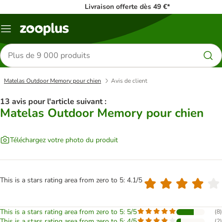
Livraison offerte dès 49 €*
Menu
Rechercher
des
produits
Matelas Outdoor Memory pour chien
Avis de client
13 avis pour l'article suivant :
Matelas Outdoor Memory pour chien
Téléchargez votre photo du produit
This is a stars rating area from zero to 5: 4.1/5
This is a stars rating area from zero to 5: 5/5
(
8
)
This is a stars rating area from zero to 5: 4/5
(
2
)