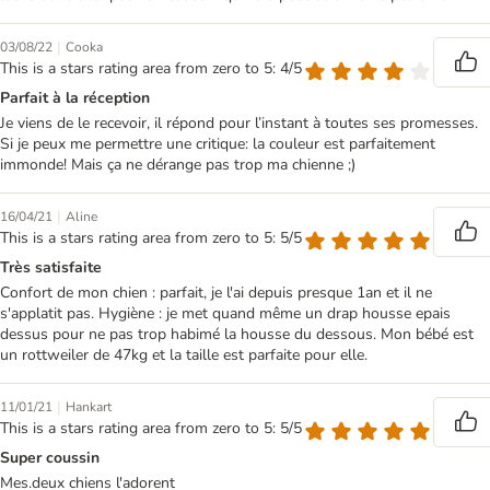
|
03/08/22
Cooka
This is a stars rating area from zero to 5: 4/5
Parfait à la réception
Je viens de le recevoir, il répond pour l’instant à toutes ses promesses.
Si je peux me permettre une critique: la couleur est parfaitement
immonde! Mais ça ne dérange pas trop ma chienne ;)
|
16/04/21
Aline
This is a stars rating area from zero to 5: 5/5
Très satisfaite
Confort de mon chien : parfait, je l'ai depuis presque 1an et il ne
s'applatit pas. Hygiène : je met quand même un drap housse epais
dessus pour ne pas trop habimé la housse du dessous. Mon bébé est
un rottweiler de 47kg et la taille est parfaite pour elle.
|
11/01/21
Hankart
This is a stars rating area from zero to 5: 5/5
Super coussin
Mes.deux chiens l'adorent