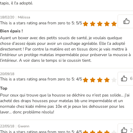
tapis, il l'a adopté.
|
18/02/20
Mélissa
This is a stars rating area from zero to 5: 5/5
Bien épais !
Ayant un boxer avec des petits soucis de santé, je voulais quelque
chose d’assez épais pour avoir un couchage agréable. Elle l’a adopté
directement ! Par contre la matière est en tissus donc je vais mettre à
l’intérieur un protège matelas imperméable pour préserver la mousse à
l’intérieur. A voir dans le temps si le coussin tient.
20/09/18
6
This is a stars rating area from zero to 5: 4/5
Top
Pour ceux qui trouve que la housse se déchire ou n'est pas solide... j'ai
acheté des draps housses pour matelas bb une imperméable et un
normale chez kiabi même pas 10e et je peux les dehousser pour les
laver... donc problème résolu!
|
22/05/18
Gwenn
2
This is a stars rating area from zero to 5: 4/5