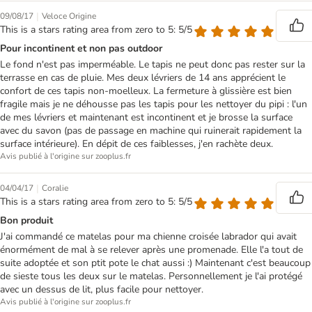
|
09/08/17
Veloce Origine
This is a stars rating area from zero to 5: 5/5
Pour incontinent et non pas outdoor
Le fond n'est pas imperméable. Le tapis ne peut donc pas rester sur la
terrasse en cas de pluie. Mes deux lévriers de 14 ans apprécient le
confort de ces tapis non-moelleux. La fermeture à glissière est bien
fragile mais je ne déhousse pas les tapis pour les nettoyer du pipi : l'un
de mes lévriers et maintenant est incontinent et je brosse la surface
avec du savon (pas de passage en machine qui ruinerait rapidement la
surface intérieure). En dépit de ces faiblesses, j'en rachète deux.
Avis publié à l'origine sur zooplus.fr
|
04/04/17
Coralie
This is a stars rating area from zero to 5: 5/5
Bon produit
J'ai commandé ce matelas pour ma chienne croisée labrador qui avait
énormément de mal à se relever après une promenade. Elle l'a tout de
suite adoptée et son ptit pote le chat aussi :) Maintenant c'est beaucoup
de sieste tous les deux sur le matelas. Personnellement je l'ai protégé
avec un dessus de lit, plus facile pour nettoyer.
Avis publié à l'origine sur zooplus.fr