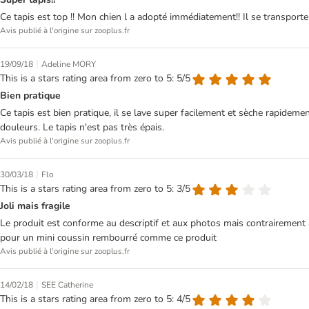
Ce tapis est top !! Mon chien l a adopté immédiatement!! Il se transporte
Avis publié à l'origine sur zooplus.fr
|
19/09/18
Adeline MORY
This is a stars rating area from zero to 5: 5/5
Bien pratique
Ce tapis est bien pratique, il se lave super facilement et sèche rapideme
douleurs. Le tapis n'est pas très épais.
Avis publié à l'origine sur zooplus.fr
|
30/03/18
Flo
This is a stars rating area from zero to 5: 3/5
Joli mais fragile
Le produit est conforme au descriptif et aux photos mais contrairement à
pour un mini coussin rembourré comme ce produit
Avis publié à l'origine sur zooplus.fr
|
14/02/18
SEE Catherine
This is a stars rating area from zero to 5: 4/5