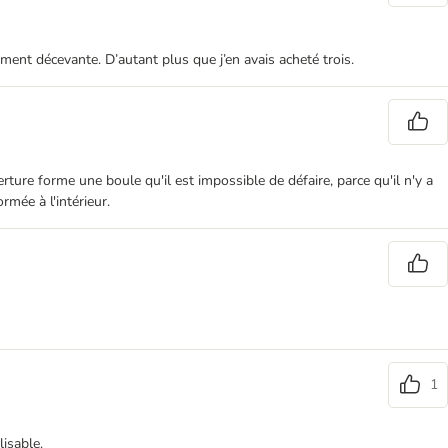
ment décevante. D’autant plus que j’en avais acheté trois.
erture forme une boule qu'il est impossible de défaire, parce qu'il n'y a
mée à l'intérieur.
1
isable.