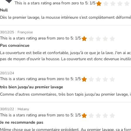
This is a stars rating area from zero to 5: 1/5
Null
Dès le premier lavage, la mousse intérieure s’est complètement déformée 
|
30/12/25
Françoise
This is a stars rating area from zero to 5: 1/5
Pas convaincue
La couverture est belle et confortable, jusqu'à ce que je la lave. J'en ai
pas de moyen d'ouvrir la housse. La couverture est donc devenue inutilisa
20/11/24
This is a stars rating area from zero to 5: 1/5
très bien jusqu'au premier lavage
Comme d'autres commentaires, très bon tapis jusqu'au premier lavage, il
|
30/01/22
Melany
This is a stars rating area from zero to 5: 1/5
Je ne recommande pas
Même chose que le commentaire précédent. Au premier lavage, ça a formé u