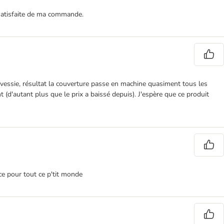
s satisfaite de ma commande.
 vessie, résultat la couverture passe en machine quasiment tous les
 (d'autant plus que le prix a baissé depuis). J'espère que ce produit
ce pour tout ce p'tit monde