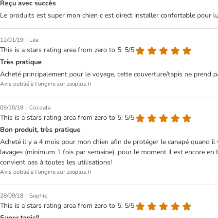
Reçu avec succès
Le produits est super mon chien c est direct installer confortable pour 
|
12/01/19
Léa
This is a stars rating area from zero to 5: 5/5
Très pratique
Acheté principalement pour le voyage, cette couverture/tapis ne prend pas 
Avis publié à l'origine sur zooplus.fr
|
09/10/18
Cocoala
This is a stars rating area from zero to 5: 5/5
Bon produit, très pratique
Acheté il y a 4 mois pour mon chien afin de protéger le canapé quand il y
lavages (minimum 1 fois par semaine), pour le moment il est encore en bon
convient pas à toutes les utilisations!
Avis publié à l'origine sur zooplus.fr
|
28/09/18
Sophie
This is a stars rating area from zero to 5: 5/5
Super tapis!!