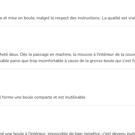
et mise en boule, malgré le respect des instructions. La qualité est vrai
 acheté deux. Dès le passage en machine, la mousse à l'intérieur de la couv
ble parce que trop inconfortable à cause de la grosse boule qui s'est for
 forme une boule compacte et est inutilisable
ne boule à l'intérieur, impossible de bien remettre...c'est devenu inutil