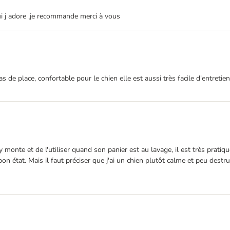
lui j adore ,je recommande merci à vous
de place, confortable pour le chien elle est aussi très facile d'entretien
 monte et de l'utiliser quand son panier est au lavage, il est très prati
 état. Mais il faut préciser que j'ai un chien plutôt calme et peu destru