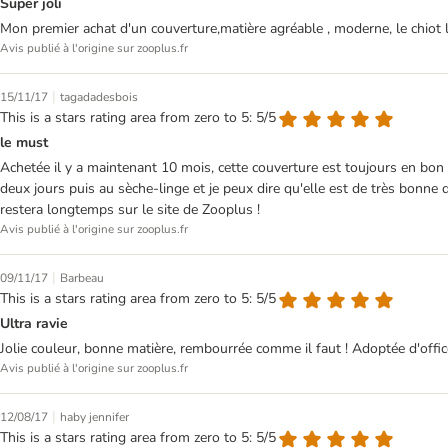
Super joli
Mon premier achat d'un couverture,matière agréable , moderne, le chiot l
Avis publié à l'origine sur zooplus.fr
|
15/11/17
tagadadesbois
This is a stars rating area from zero to 5: 5/5
le must
Achetée il y a maintenant 10 mois, cette couverture est toujours en bon
deux jours puis au sèche-linge et je peux dire qu'elle est de très bonne
restera longtemps sur le site de Zooplus !
Avis publié à l'origine sur zooplus.fr
|
09/11/17
Barbeau
This is a stars rating area from zero to 5: 5/5
Ultra ravie
Jolie couleur, bonne matière, rembourrée comme il faut ! Adoptée d'off
Avis publié à l'origine sur zooplus.fr
|
12/08/17
haby jennifer
This is a stars rating area from zero to 5: 5/5