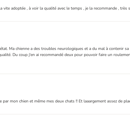
a vite adoptée , à voir la qualité avec le temps , je la recommande , trè
 état. Ma chienne a des troubles neurologiques et a du mal à contenir sa
 qualité. Du coup j'en ai recommandé deux pour pouvoir faire un roulement
ice par mon chien et même mes deux chats !! Et laaargement assez de pla