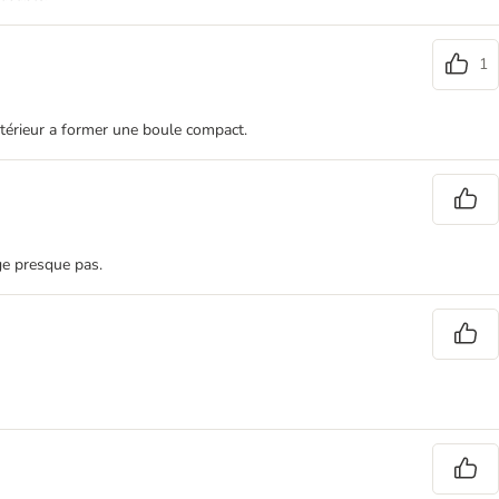
1
intérieur a former une boule compact.
ge presque pas.