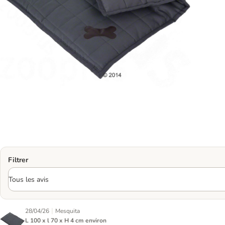
Filtrer
|
28/04/26
Mesquita
L 100 x l 70 x H 4 cm environ