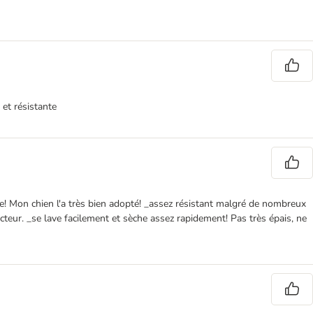
 et résistante
que! Mon chien l'a très bien adopté! _assez résistant malgré de nombreux
cteur. _se lave facilement et sèche assez rapidement! Pas très épais, ne