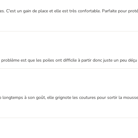
. C'est un gain de place et elle est très confortable. Parfaite pour proté
e problème est que les poiles ont difficile à partir donc juste un peu déçu
p longtemps à son goût, elle grignote les coutures pour sortir la mousse d