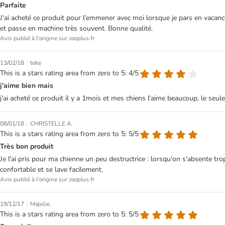
Parfaite
J'ai acheté ce produit pour l'emmener avec moi lorsque je pars en vacances
et passe en machine très souvent. Bonne qualité.
Avis publié à l'origine sur zooplus.fr
|
13/02/18
teke
This is a stars rating area from zero to 5: 4/5
j'aime bien mais
j'ai acheté ce produit il y a 1mois et mes chiens l'aime beaucoup, le seul
|
08/01/18
CHRISTELLE A.
This is a stars rating area from zero to 5: 5/5
Très bon produit
Je l'ai pris pour ma chienne un peu destructrice : lorsqu'on s'absente tro
confortable et se lave facilement.
Avis publié à l'origine sur zooplus.fr
|
19/12/17
Majolie
This is a stars rating area from zero to 5: 5/5