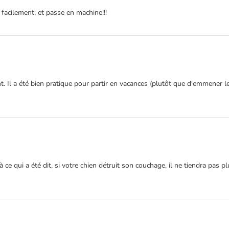
 facilement, et passe en machine!!!
nt. Il a été bien pratique pour partir en vacances (plutôt que d'emmener l
 ce qui a été dit, si votre chien détruit son couchage, il ne tiendra pas