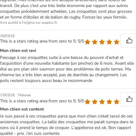
transit. De plus c'est une très belle économie par rapport aux autres
croquettes précédemment achetées. Les croquettes sont plus grosses
et en forme d'étoiles et de ballon de rugby. Foncez les yeux fermés.
Avis publié à l'origine sur zooplus.fr
16/03/18
This is a stars rating area from zero to 5: 5/5
Mon chien est ravi
Passage à ces croquettes suite à une baisse du pouvoir d'achat et
l'acquisition d'une nouvelle habitante (un pincher) de 6 mois. Avant elle
étai au pro plan skin saumon pour des problèmes de poils ternes. Ma
chienne les a très bien accepté, pas de diarrhée au changement. Les
poils restent toujours aussi beau Je recommande
|
13/03/18
Maïwae
This is a stars rating area from zero to 5: 5/5
Mon chien est content
Je suis passé à ces croquettes parce que mon chien s’etait lassé de ces
anciennes croquettes. La taille des croquettes me parait sympa dans le
sens où il prend le temps de croquer. L’appétence est ok. Bon rapport
qualité - prix. J’en suis contente.