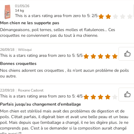
01/05/26
14 kg
This is a stars rating area from zero to 5: 2/5
Mon chien ne les supporte pas
Démangeaisons, poil ternes, selles molles et flatulences... Ces
croquettes ne conviennent pas du tout à ma chienne.
|
26/09/18
Wilisqui
This is a stars rating area from zero to 5: 5/5
Bonnes croquettes
Nos chiens adorent ces croquettes , ils n’ont aucun problème de poils
ou autre.
|
22/09/18
Roxane Cadoret
This is a stars rating area from zero to 5: 4/5
Parfais jusqu’au changement d’emballage
Mon chien est stérilisé mais avait des problèmes de digestion et de
poils. C’était parfais, il digérait bien et avait une belle peau et un beau
poil. Mais depuis que l’emballage a changé, il ne les digère plus. Je ne
comprends pas. C’est à se demander si la composition aurait changé
elle aussi !?