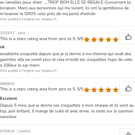
en lamelles pour chien .....TROP BON ELLE SE REGALE Concernant la
livraison, Merci aux personnes qui me livrent, ils ont la gentillesse de
m'avancer le GROS colis prés de ma porte d'entrée
Avis publié à l'origine sur zooplus.fr
|
31/03/17
janis
This is a stars rating area from zero to 5: 5/5
ok
excellente croquette depuis que je la donne à ma chienne qui avait des
gastrites elle ne vomit plus et cela m'evite les croquettes hypo du veto
a 100eur le sac merci
Avis publié à l'origine sur zooplus.fr
08/09/16
This is a stars rating area from zero to 5: 5/5
Excelent
Depuis 5 mois que je donne ces croquettes a mon sharpei et ils sont au
top, poil brillant, il mange de suite et avec envie. Je reste sur le saumon
sensitive
|
07/04/16
Camille