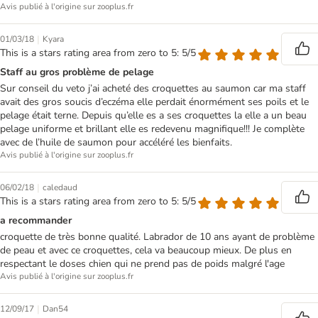
Avis publié à l'origine sur zooplus.fr
|
01/03/18
Kyara
This is a stars rating area from zero to 5: 5/5
Staff au gros problème de pelage
Sur conseil du veto j’ai acheté des croquettes au saumon car ma staff
avait des gros soucis d’eczéma elle perdait énormément ses poils et le
pelage était terne. Depuis qu’elle es a ses croquettes la elle a un beau
pelage uniforme et brillant elle es redevenu magnifique!!! Je complète
avec de l’huile de saumon pour accéléré les bienfaits.
Avis publié à l'origine sur zooplus.fr
|
06/02/18
caledaud
This is a stars rating area from zero to 5: 5/5
a recommander
croquette de très bonne qualité. Labrador de 10 ans ayant de problème
de peau et avec ce croquettes, cela va beaucoup mieux. De plus en
respectant le doses chien qui ne prend pas de poids malgré l'age
Avis publié à l'origine sur zooplus.fr
|
12/09/17
Dan54