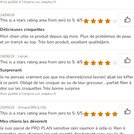
Avis publié à l'origine sur zooplus.fr
24/08/18
This is a stars rating area from zero to 5: 4/5
Délicieuses croquettes
Mon chien utile se produit depuis qq mois. Plus de problèmes de peau
et un transit au top. Très bon produit, excellent qualité/prix.
|
16/06/18
Lenaic
This is a stars rating area from zero to 5: 4/5
Surprenant
Je ne pensais vraiment pas que ma chienne(croisé levrier) allait les kiffer
à ce point. Obligé de les croquer au vu de leur grosseur ...parfait Rien à
dire sur les croquettes Très bonne surprise
Avis publié à l'origine sur zooplus.fr
|
25/05/18
Arnaud BRULOIS
This is a stars rating area from zero to 5: 5/5
Mes chiens les dévorent
Je suis passé de PRO PLAN sensitive skin saumon à celle-ci. Rien à
regretter, mes chiennes les ont accepté directement sans soucis de