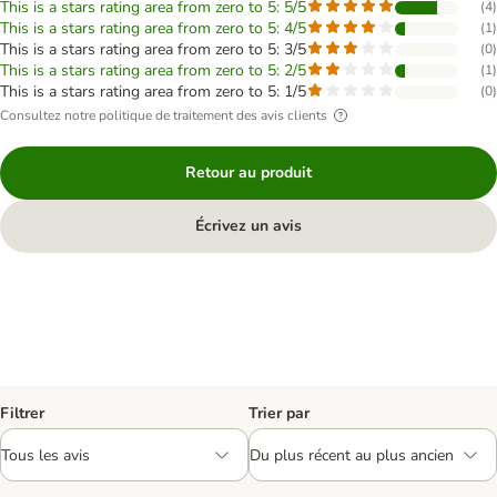
This is a stars rating area from zero to 5: 5/5
(
4
)
This is a stars rating area from zero to 5: 4/5
(
1
)
This is a stars rating area from zero to 5: 3/5
(
0
)
This is a stars rating area from zero to 5: 2/5
(
1
)
This is a stars rating area from zero to 5: 1/5
(
0
)
Consultez notre politique de traitement des avis clients
Retour au produit
Écrivez un avis
Filtrer
Trier par