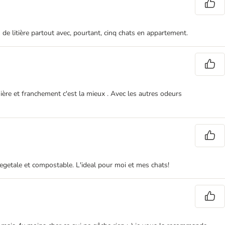
s de litière partout avec, pourtant, cinq chats en appartement.
ernière et franchement c'est la mieux . Avec les autres odeurs
t vegetale et compostable. L'ideal pour moi et mes chats!