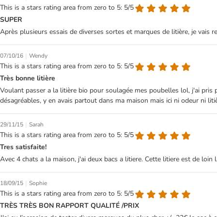
This is a stars rating area from zero to 5: 5/5
SUPER
Après plusieurs essais de diverses sortes et marques de litière, je vais re
|
07/10/16
Wendy
This is a stars rating area from zero to 5: 5/5
Très bonne litière
Voulant passer a la litière bio pour soulagée mes poubelles lol, j'ai pris p
désagréables, y en avais partout dans ma maison mais ici ni odeur ni litiè
|
29/11/15
Sarah
This is a stars rating area from zero to 5: 5/5
Tres satisfaite!
Avec 4 chats a la maison, j'ai deux bacs a litiere. Cette litiere est de l
|
18/09/15
Sophie
This is a stars rating area from zero to 5: 5/5
TRÈS TRÈS BON RAPPORT QUALITÉ /PRIX