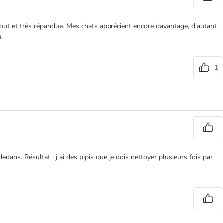
rtout et très répandue. Mes chats apprécient encore davantage, d'autant
.
1
dans. Résultat : j ai des pipis que je dois nettoyer plusieurs fois par