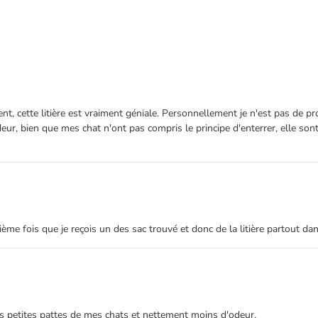
t, cette litière est vraiment géniale. Personnellement je n'est pas de 
odeur, bien que mes chat n'ont pas compris le principe d'enterrer, elle so
uxième fois que je reçois un des sac trouvé et donc de la litière partout dan
 les petites pattes de mes chats et nettement moins d'odeur.