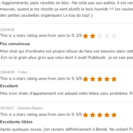
-Agglomérante, pipis récoltés en bloc -Ne colle pas aux pattes, il est rar
mauvais, quand je les récolte ça sent plutôt le bois humide ^^ les seul
des petites poubelles organiques! Le top du top! :)
22/04/18
This is a stars rating area from zero to 5: 2/5
Pas convaincue
Mon chat qui d'ordinaire est propre refuse de faire ses besoins dans cette 
.Est-ce le grain plus gros que celui dont il avait l'habitude , je ne sais pas
|
13/04/18
CVéro
This is a stars rating area from zero to 5: 5/5
Excellent
Mes trois chats d'appartement ont adopté cette litière sans problème. Pas
|
25/10/17
Danielle Rykers
This is a stars rating area from zero to 5: 5/5
Excellente litière
Après quelques essais, j'en reviens définitivement à Benek. Ne collant Pas