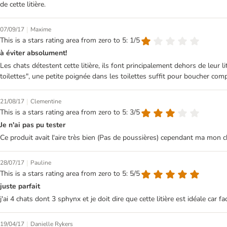
de cette litière.
|
07/09/17
Maxime
This is a stars rating area from zero to 5: 1/5
à éviter absolument!
Les chats détestent cette litière, ils font principalement dehors de leur l
toilettes", une petite poignée dans les toilettes suffit pour boucher co
|
21/08/17
Clementine
This is a stars rating area from zero to 5: 3/5
Je n'ai pas pu tester
Ce produit avait l'aire très bien (Pas de poussières) cependant ma mon cha
|
28/07/17
Pauline
This is a stars rating area from zero to 5: 5/5
juste parfait
j'ai 4 chats dont 3 sphynx et je doit dire que cette litière est idéale ca
|
19/04/17
Danielle Rykers