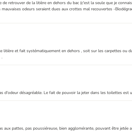
e de retrouver de la litière en dehors du bac (c'est la seule que je conna
es mauvaises odeurs seraient dues aux crottes mal recouvertes -Biodégrad
litière et fait systématiquement en dehors , soit sur les carpettes ou dans
 .
 d'odeur désagréable. Le fait de pouvoir la jeter dans les toilettes est 
 aux pattes, pas poussiéreuse, bien agglomérante, pouvant être jetée aux t