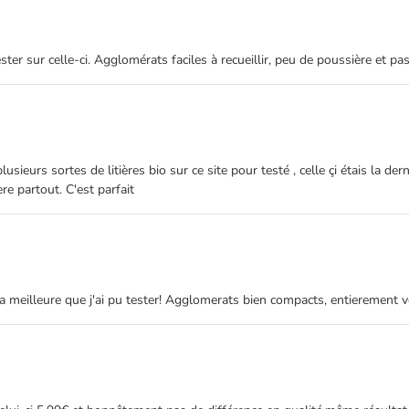
ster sur celle-ci. Agglomérats faciles à recueillir, peu de poussière et pa
lusieurs sortes de litières bio sur ce site pour testé , celle çi étais la d
re partout. C'est parfait
oin la meilleure que j'ai pu tester! Agglomerats bien compacts, entieremen