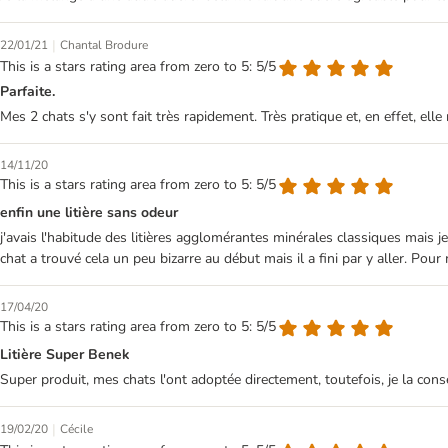
|
22/01/21
Chantal Brodure
This is a stars rating area from zero to 5: 5/5
Parfaite.
Mes 2 chats s'y sont fait très rapidement. Très pratique et, en effet, elle 
14/11/20
This is a stars rating area from zero to 5: 5/5
enfin une litière sans odeur
j'avais l'habitude des litières agglomérantes minérales classiques mais j
chat a trouvé cela un peu bizarre au début mais il a fini par y aller. Pour mo
17/04/20
This is a stars rating area from zero to 5: 5/5
Litière Super Benek
Super produit, mes chats l'ont adoptée directement, toutefois, je la conse
|
19/02/20
Cécile