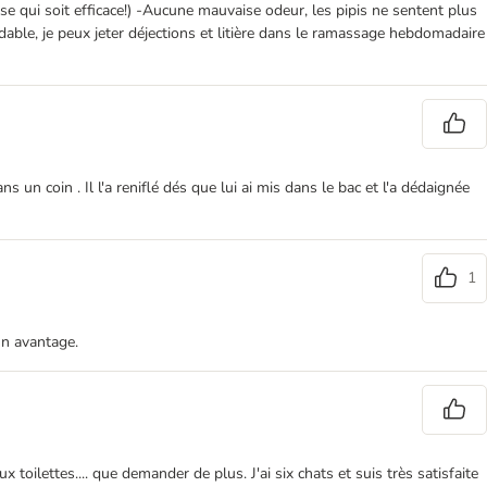
isse qui soit efficace!) -Aucune mauvaise odeur, les pipis ne sentent plus
able, je peux jeter déjections et litière dans le ramassage hebdomadaire
 un coin . Il l'a reniflé dés que lui ai mis dans le bac et l'a dédaignée
1
un avantage.
oilettes.... que demander de plus. J'ai six chats et suis très satisfaite