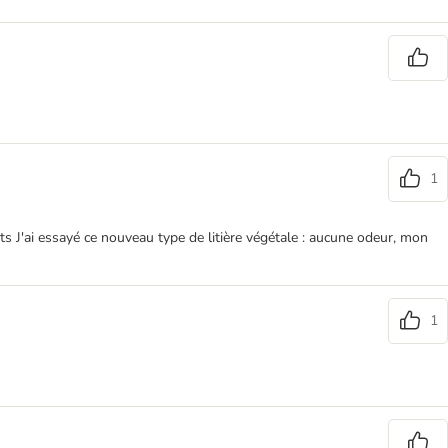
1
ats J'ai essayé ce nouveau type de litière végétale : aucune odeur, mon
1