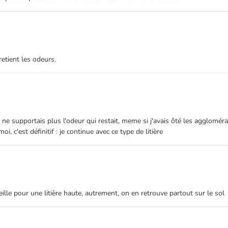
retient les odeurs.
e ne supportais plus l'odeur qui restait, meme si j'avais ôté les agglomér
i, c'est définitif : je continue avec ce type de litière
ille pour une litière haute, autrement, on en retrouve partout sur le sol