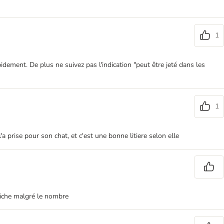
1
apidement. De plus ne suivez pas l'indication "peut être jeté dans les
1
a prise pour son chat, et c'est une bonne litiere selon elle
raiche malgré le nombre