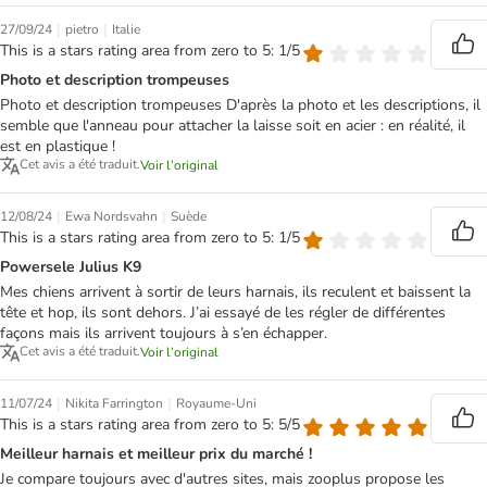
|
|
27/09/24
pietro
Italie
This is a stars rating area from zero to 5: 1/5
Photo et description trompeuses
Photo et description trompeuses D'après la photo et les descriptions, il
semble que l'anneau pour attacher la laisse soit en acier : en réalité, il
est en plastique !
Cet avis a été traduit.
Voir l’original
|
|
12/08/24
Ewa Nordsvahn
Suède
This is a stars rating area from zero to 5: 1/5
Powersele Julius K9
Mes chiens arrivent à sortir de leurs harnais, ils reculent et baissent la
tête et hop, ils sont dehors. J’ai essayé de les régler de différentes
façons mais ils arrivent toujours à s’en échapper.
Cet avis a été traduit.
Voir l’original
|
|
11/07/24
Nikita Farrington
Royaume-Uni
This is a stars rating area from zero to 5: 5/5
Meilleur harnais et meilleur prix du marché !
Je compare toujours avec d'autres sites, mais zooplus propose les