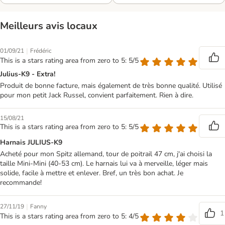
Meilleurs avis locaux
|
01/09/21
Frédéric
This is a stars rating area from zero to 5: 5/5
Julius-K9 - Extra!
Produit de bonne facture, mais également de très bonne qualité. Utilisé
pour mon petit Jack Russel, convient parfaitement. Rien à dire.
15/08/21
This is a stars rating area from zero to 5: 5/5
Harnais JULIUS-K9
Acheté pour mon Spitz allemand, tour de poitrail 47 cm, j'ai choisi la
taille Mini-Mini (40-53 cm). Le harnais lui va à merveille, léger mais
solide, facile à mettre et enlever. Bref, un très bon achat. Je
recommande!
|
27/11/19
Fanny
1
This is a stars rating area from zero to 5: 4/5