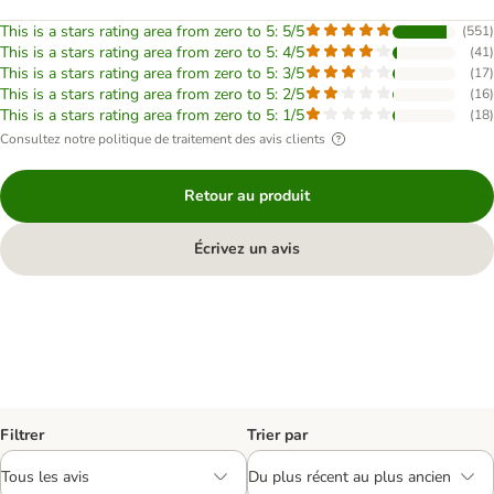
This is a stars rating area from zero to 5: 5/5
(
551
)
This is a stars rating area from zero to 5: 4/5
(
41
)
This is a stars rating area from zero to 5: 3/5
(
17
)
This is a stars rating area from zero to 5: 2/5
(
16
)
This is a stars rating area from zero to 5: 1/5
(
18
)
Consultez notre politique de traitement des avis clients
Retour au produit
Écrivez un avis
Filtrer
Trier par