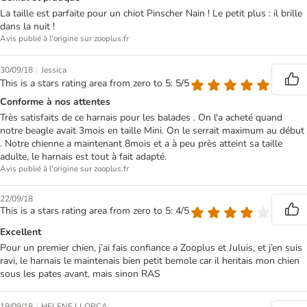
La taille est parfaite pour un chiot Pinscher Nain ! Le petit plus : il brille
dans la nuit !
Avis publié à l'origine sur zooplus.fr
|
30/09/18
Jessica
This is a stars rating area from zero to 5: 5/5
Conforme à nos attentes
Très satisfaits de ce harnais pour les balades . On l'a acheté quand
notre beagle avait 3mois en taille Mini. On le serrait maximum au début
. Notre chienne a maintenant 8mois et a à peu près atteint sa taille
adulte, le harnais est tout à fait adapté.
Avis publié à l'origine sur zooplus.fr
22/09/18
This is a stars rating area from zero to 5: 4/5
Excellent
Pour un premier chien, j’ai fais confiance a Zooplus et Juluis, et j’en suis
ravi, le harnais le maintenais bien petit bemole car il heritais mon chien
sous les pates avant, mais sinon RAS
|
19/09/18
HELENE LLORCA