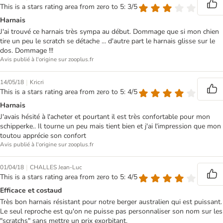
This is a stars rating area from zero to 5: 3/5
Harnais
J'ai trouvé ce harnais très sympa au début. Dommage que si mon chien
tire un peu le scratch se détache ... d'autre part le harnais glisse sur le
dos. Dommage !!!
Avis publié à l'origine sur zooplus.fr
|
14/05/18
Kricri
This is a stars rating area from zero to 5: 4/5
Harnais
J'avais hésité à l'acheter et pourtant il est très confortable pour mon
schipperke.. Il tourne un peu mais tient bien et j'ai l'impression que mon
toutou apprécie son confort
Avis publié à l'origine sur zooplus.fr
|
01/04/18
CHALLES Jean-Luc
This is a stars rating area from zero to 5: 4/5
Efficace et costaud
Très bon harnais résistant pour notre berger australien qui est puissant.
Le seul reproche est qu'on ne puisse pas personnaliser son nom sur les
"scratchs" sans mettre un prix exorbitant.