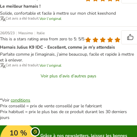
Le meilleur harnais !
Solide, confortable et facile à mettre sur mon chiot keeshond
Cet avis a été traduit.
Voir l’original
|
|
26/05/23
Massimo
Italie
This is a stars rating area from zero to 5: 5/5
Harnais Julius K9 IDC - Excellent, comme je m’y attendais
Parfaite comme je l’imaginais, j’aime beaucoup, facile et rapide à mettre
et à enlever.
Cet avis a été traduit.
Voir l’original
Voir plus d’avis d’autres pays
*Voir
conditions
Prix conseillé = prix de vente conseillé par le fabricant
Prix habituel = prix le plus bas de ce produit durant les 30 derniers
jours
10 %
Grâce à nos newsletters, laissez les bonnes