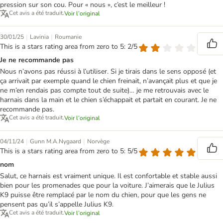
pression sur son cou. Pour « nous », c’est le meilleur !
Cet avis a été traduit.
Voir l’original
|
|
30/01/25
Lavinia
Roumanie
This is a stars rating area from zero to 5: 2/5
Je ne recommande pas
Nous n’avons pas réussi à l’utiliser. Si je tirais dans le sens opposé (et
ça arrivait par exemple quand le chien freinait, n’avançait plus et que je
ne m’en rendais pas compte tout de suite)… je me retrouvais avec le
harnais dans la main et le chien s’échappait et partait en courant. Je ne
recommande pas.
Cet avis a été traduit.
Voir l’original
|
|
04/11/24
Gunn M.A.Nygaard
Norvège
This is a stars rating area from zero to 5: 5/5
nom
Salut, ce harnais est vraiment unique. Il est confortable et stable aussi
bien pour les promenades que pour la voiture. J’aimerais que le Julius
K9 puisse être remplacé par le nom du chien, pour que les gens ne
pensent pas qu’il s’appelle Julius K9.
Cet avis a été traduit.
Voir l’original