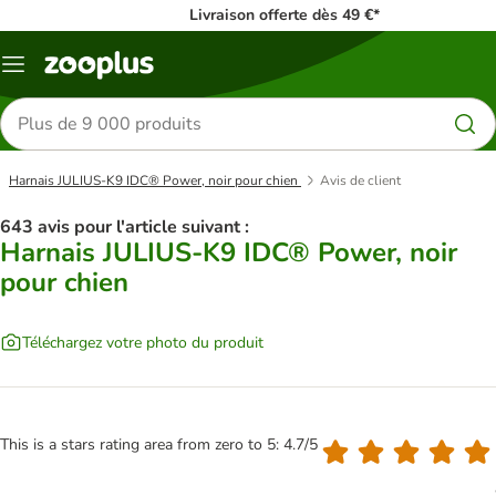
Livraison offerte dès 49 €*
Menu
Rechercher
des
produits
Harnais JULIUS-K9 IDC® Power, noir pour chien
Avis de client
643 avis pour l'article suivant :
Harnais JULIUS-K9 IDC® Power, noir
pour chien
Téléchargez votre photo du produit
This is a stars rating area from zero to 5: 4.7/5