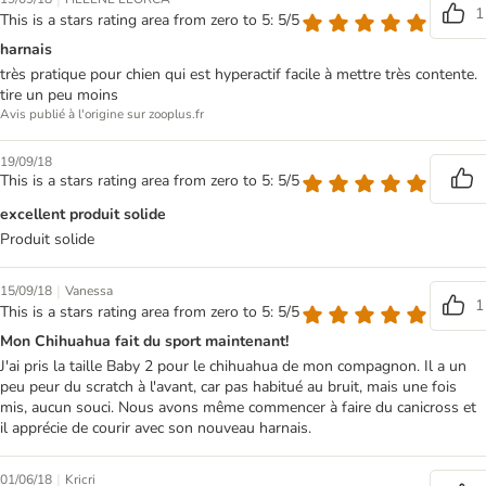
1
This is a stars rating area from zero to 5: 5/5
harnais
très pratique pour chien qui est hyperactif facile à mettre très contente.
tire un peu moins
Avis publié à l'origine sur zooplus.fr
19/09/18
This is a stars rating area from zero to 5: 5/5
excellent produit solide
Produit solide
|
15/09/18
Vanessa
1
This is a stars rating area from zero to 5: 5/5
Mon Chihuahua fait du sport maintenant!
J'ai pris la taille Baby 2 pour le chihuahua de mon compagnon. Il a un
peu peur du scratch à l'avant, car pas habitué au bruit, mais une fois
mis, aucun souci. Nous avons même commencer à faire du canicross et
il apprécie de courir avec son nouveau harnais.
|
01/06/18
Kricri