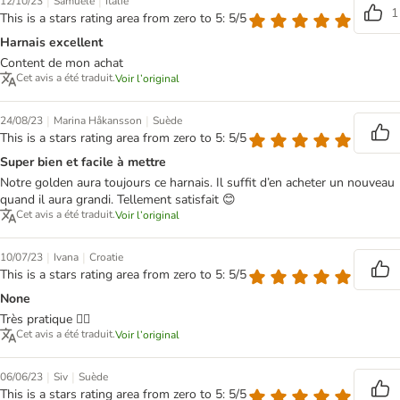
|
|
12/10/23
Samuele
Italie
1
This is a stars rating area from zero to 5: 5/5
Harnais excellent
Content de mon achat
Cet avis a été traduit.
Voir l’original
|
|
24/08/23
Marina Håkansson
Suède
This is a stars rating area from zero to 5: 5/5
Super bien et facile à mettre
Notre golden aura toujours ce harnais. Il suffit d’en acheter un nouveau
quand il aura grandi. Tellement satisfait 😊
Cet avis a été traduit.
Voir l’original
|
|
10/07/23
Ivana
Croatie
This is a stars rating area from zero to 5: 5/5
None
Très pratique 👍🏼
Cet avis a été traduit.
Voir l’original
|
|
06/06/23
Siv
Suède
This is a stars rating area from zero to 5: 5/5