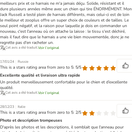
meilleurs prix et ce harnais ne m'a jamais déçu. Solide, résistant et il
dure plusieurs années même avec un chien qui tire ÉNORMÉMENT. Mon
Jack Russell a testé plein de harnais différents, mais celui-ci est de loin
le meilleur et zooplus offre un super choix de couleurs et de tailles. Le
seul point négatif, et la raison pour laquelle je dois en commander un
nouveau, c'est l'anneau où on attache la laisse : le tissu s'est déchiré,
mais il faut dire que le harnais a une vie bien mouvementée, donc je ne
regrette pas d'en racheter un.
Cet avis a été traduit.
Voir l’original
|
17/01/24
Russie
This is a stars rating area from zero to 5: 5/5
Excellente qualité et livraison ultra rapide
Un produit merveilleusement confortable pour le chien et d’excellente
qualité.
Cet avis a été traduit.
Voir l’original
|
28/12/23
Italie
This is a stars rating area from zero to 5: 2/5
Photo et description trompeuses
D'après les photos et les descriptions, il semblait que l'anneau pour