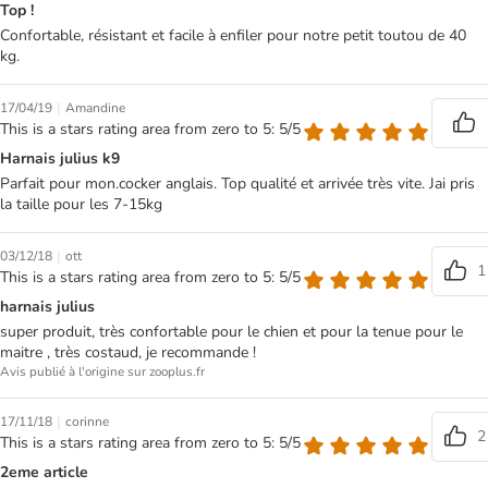
Top !
Confortable, résistant et facile à enfiler pour notre petit toutou de 40
kg.
|
17/04/19
Amandine
This is a stars rating area from zero to 5: 5/5
Harnais julius k9
Parfait pour mon.cocker anglais. Top qualité et arrivée très vite. Jai pris
la taille pour les 7-15kg
|
03/12/18
ott
1
This is a stars rating area from zero to 5: 5/5
harnais julius
super produit, très confortable pour le chien et pour la tenue pour le
maitre , très costaud, je recommande !
Avis publié à l'origine sur zooplus.fr
|
17/11/18
corinne
2
This is a stars rating area from zero to 5: 5/5
2eme article