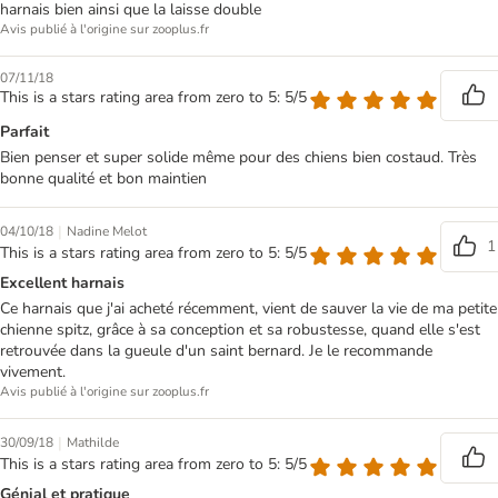
harnais bien ainsi que la laisse double
Avis publié à l'origine sur zooplus.fr
07/11/18
This is a stars rating area from zero to 5: 5/5
Parfait
Bien penser et super solide même pour des chiens bien costaud. Très
bonne qualité et bon maintien
|
04/10/18
Nadine Melot
1
This is a stars rating area from zero to 5: 5/5
Excellent harnais
Ce harnais que j'ai acheté récemment, vient de sauver la vie de ma petite
chienne spitz, grâce à sa conception et sa robustesse, quand elle s'est
retrouvée dans la gueule d'un saint bernard. Je le recommande
vivement.
Avis publié à l'origine sur zooplus.fr
|
30/09/18
Mathilde
This is a stars rating area from zero to 5: 5/5
Génial et pratique