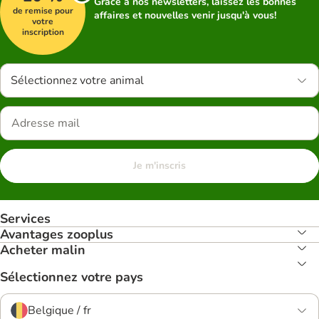
Grâce à nos newsletters, laissez les bonnes
de remise pour
affaires et nouvelles venir jusqu'à vous!
votre
inscription
Sélectionnez votre animal
Je m'inscris
Services
Avantages zooplus
Acheter malin
Sélectionnez votre pays
Belgique / fr