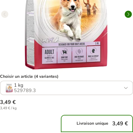
Choisir un article (4 variantes)
1 kg
529789.3
3,49 €
3,49 € / kg
3,49 €
Livraison unique