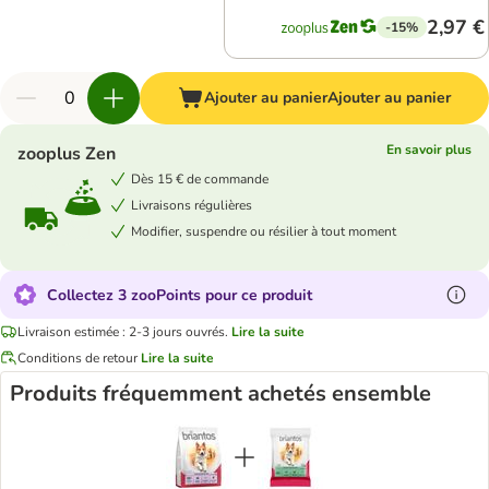
2,97 €
-15%
Ajouter au panier
Ajouter au panier
En savoir plus
zooplus Zen
Dès 15 € de commande
Livraisons régulières
Modifier, suspendre ou résilier à tout moment
Collectez 3 zooPoints pour ce produit
Livraison estimée : 2-3 jours ouvrés.
Lire la suite
Conditions de retour
Lire la suite
Produits fréquemment achetés ensemble