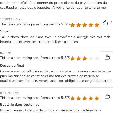
continue toutefois à lui donner du protecdiar et du psyllium dans du
cabillaud en plus des croquettes. A voir si ça tient sur le long terme.
|
17/10/19
Aran
2
This is a stars rating area from zero to 5: 5/5
Super
J’ai un chow-chow de 3 ans avec un problème d’ allergie très fort mais
heureusement avec ses croquettes il est trop bien.
04/01/19
This is a stars rating area from zero to 5: 3/5
Déçue au final
Ca se passait plutôt bien au départ, mais plus on avance dans le temps
plus ma chienne se constipe et me fait des crottes de mauvaise
qualité...crottes de lapin...vertes...pas top...obligée de changer de marque
|
09/11/18
Val
This is a stars rating area from zero to 5: 5/5
Bactérie dans l'estomac
Notre chienne vit depuis de longue année avec une bactérie dans