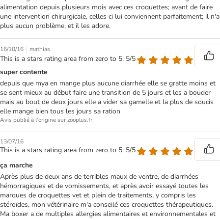
alimentation depuis plusieurs mois avec ces croquettes; avant de faire
une intervention chirurgicale, celles ci lui conviennent parfaitement; il n'a
plus aucun problème, et il les adore.
|
16/10/16
mathias
This is a stars rating area from zero to 5: 5/5
super contente
depuis que mya en mange plus aucune diarrhée elle se gratte moins et
se sent mieux au début faire une transition de 5 jours et les a bouder
mais au bout de deux jours elle a vider sa gamelle et la plus de soucis
elle mange bien tous les jours sa ration
Avis publié à l'origine sur zooplus.fr
13/07/16
This is a stars rating area from zero to 5: 5/5
ça marche
Après plus de deux ans de terribles maux de ventre, de diarrhées
hémorragiques et de vomissements, et après avoir essayé toutes les
marques de croquettes vet et plein de traitements, y compris les
stéroïdes, mon vétérinaire m'a conseilé ces croquettes thérapeutiques.
Ma boxer a de multiples allergies alimentaires et environnementales et