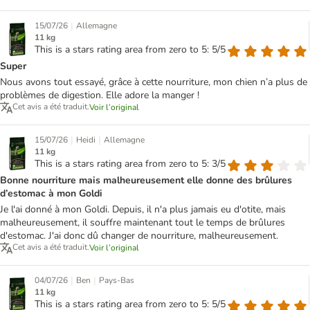
|
15/07/26
Allemagne
11 kg
This is a stars rating area from zero to 5: 5/5
Super
Nous avons tout essayé, grâce à cette nourriture, mon chien n’a plus de
problèmes de digestion. Elle adore la manger !
Cet avis a été traduit.
Voir l’original
|
|
15/07/26
Heidi
Allemagne
11 kg
This is a stars rating area from zero to 5: 3/5
Bonne nourriture mais malheureusement elle donne des brûlures
d’estomac à mon Goldi
Je l'ai donné à mon Goldi. Depuis, il n'a plus jamais eu d'otite, mais
malheureusement, il souffre maintenant tout le temps de brûlures
d'estomac. J'ai donc dû changer de nourriture, malheureusement.
Cet avis a été traduit.
Voir l’original
|
|
04/07/26
Ben
Pays-Bas
11 kg
This is a stars rating area from zero to 5: 5/5