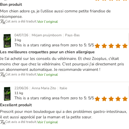
Bon produit
Mon chien adore ça, je l’utilise aussi comme petite friandise de
récompense.
Cet avis a été traduit.
Voir l’original
|
|
04/07/26
Mirjam pruijmboom
Pays-Bas
3 kg
This is a stars rating area from zero to 5: 5/5
Les meilleures croquettes pour un chien allergique
Je l'ai acheté sur les conseils du vétérinaire. Et chez Zooplus, c'était
moins cher que chez le vétérinaire. C'est pourquoi j'ai directement pris
un abonnement automatique. Je recommande vraiment !
Cet avis a été traduit.
Voir l’original
|
|
22/06/26
Anna Maria Zito
Italie
11 kg
This is a stars rating area from zero to 5: 5/5
Excellent produit
Prescrit pour mon bouledogue qui a des problèmes gastro-intestinaux,
il est aussi apprécié par la maman et la petite sœur.
Cet avis a été traduit.
Voir l’original