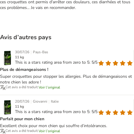
ces croquettes ont permis d'arrêter ces douleurs, ces diarrhées et tous
ces problèmes... Je vais en recommander.
Avis d’autres pays
|
30/07/26
Pays-Bas
11 kg
This is a stars rating area from zero to 5: 5/5
Plus de démangeaisons !
Super croquettes pour stopper les allergies. Plus de démangeaisons et
notre chien les adore !
Cet avis a été traduit.
Voir l’original
|
|
20/07/26
Giovanni
Italie
11 kg
This is a stars rating area from zero to 5: 5/5
Parfait pour mon chien
Excellent choix pour mon chien qui souffre d’intolérances.
Cet avis a été traduit.
Voir l’original