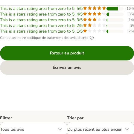
This is a stars rating area from zero to 5: 5/5
(
164
)
This is a stars rating area from zero to 5: 4/5
(
35
)
This is a stars rating area from zero to 5: 3/5
(
14
)
This is a stars rating area from zero to 5: 2/5
(
9
)
This is a stars rating area from zero to 5: 1/5
(
25
)
Consultez notre politique de traitement des avis clients
Retour au produit
Écrivez un avis
Filtrer
Trier par