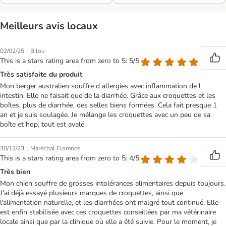
Meilleurs avis locaux
|
02/02/25
Bilou
This is a stars rating area from zero to 5: 5/5
Très satisfaite du produit
Mon berger australien souffre d allergies avec inflammation de l
intestin. Elle ne faisait que de la diarrhée. Grâce aux croquettes et les
boîtes, plus de diarrhée, des selles biens formées. Cela fait presque 1
an et je suis soulagée. Je mélange les croquettes avec un peu de sa
boîte et hop, tout est avalé.
|
30/12/23
Maréchal Florence
This is a stars rating area from zero to 5: 4/5
Très bien
Mon chien souffre de grosses intolérances alimentaires depuis toujours.
J'ai déjà essayé plusieurs marques de croquettes, ainsi que
l'alimentation naturelle, et les diarrhées ont malgré tout continué. Elle
est enfin stabilisée avec ces croquettes conseillées par ma vétérinaire
locale ainsi que par la clinique où elle a été suivie. Pour le moment, je