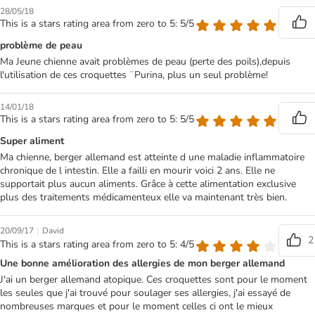
28/05/18
This is a stars rating area from zero to 5: 5/5
problème de peau
Ma Jeune chienne avait problèmes de peau (perte des poils),depuis
l'utilisation de ces croquettes ¨Purina, plus un seul problème!
14/01/18
This is a stars rating area from zero to 5: 5/5
Super aliment
Ma chienne, berger allemand est atteinte d une maladie inflammatoire
chronique de l intestin. Elle a failli en mourir voici 2 ans. Elle ne
supportait plus aucun aliments. Grâce à cette alimentation exclusive
plus des traitements médicamenteux elle va maintenant très bien.
|
20/09/17
David
2
This is a stars rating area from zero to 5: 4/5
Une bonne amélioration des allergies de mon berger allemand
J'ai un berger allemand atopique. Ces croquettes sont pour le moment
les seules que j'ai trouvé pour soulager ses allergies, j'ai essayé de
nombreuses marques et pour le moment celles ci ont le mieux