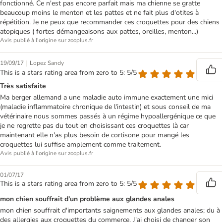
fonctionné. Ce n'est pas encore parfait mais ma chienne se gratte
beaucoup moins le menton et les pattes et ne fait plus d'otites à
répétition. Je ne peux que recommander ces croquettes pour des chiens
atopiques ( fortes démangeaisons aux pattes, oreilles, menton...)
Avis publié à l'origine sur zooplus.fr
|
19/09/17
Lopez Sandy
This is a stars rating area from zero to 5: 5/5
Très satisfaite
Ma berger allemand a une maladie auto immune exactement une mici
(maladie inflammatoire chronique de l'intestin) et sous conseil de ma
vétérinaire nous sommes passés à un régime hypoallergénique ce que
je ne regrette pas du tout en choisissant ces croquettes là car
maintenant elle n'as plus besoin de cortisone pour mangé les
croquettes lui suffise amplement comme traitement.
Avis publié à l'origine sur zooplus.fr
01/07/17
This is a stars rating area from zero to 5: 5/5
mon chien souffrait d'un problème aux glandes anales
mon chien souffrait d'importants saignements aux glandes anales; du à
des allergies aux croquettes du commerce. J'ai choisi de changer son