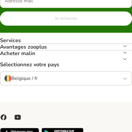
Je m'inscris
Services
Avantages zooplus
Acheter malin
Sélectionnez votre pays
Belgique / fr