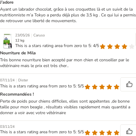
J’adore
Ayant un labrador chocolat, grâce à ses croquettes là et un suivit de la
nutritionniste m’a Tokyo a perdu déjà plus de 3,5 kg . Ce qui lui a permis
de retrouver une liberté de mouvements.
|
23/05/26
Caruso
12 kg
This is a stars rating area from zero to 5: 4/5
Nourriture de Mila
Très bonne nourriture bien accepté par mon chien et conseiller par le
vétérinaire mais le prix est très cher..
|
07/11/24
Dister
This is a stars rating area from zero to 5: 5/5
Recommandées !
Perte de poids pour chiens difficiles, elles sont appétentes ,de bonne
taille pour mon beagle , résultats visibles rapidement mais quantité a
donner a voir avec votre vétérinaire
03/11/24
This is a stars rating area from zero to 5: 5/5