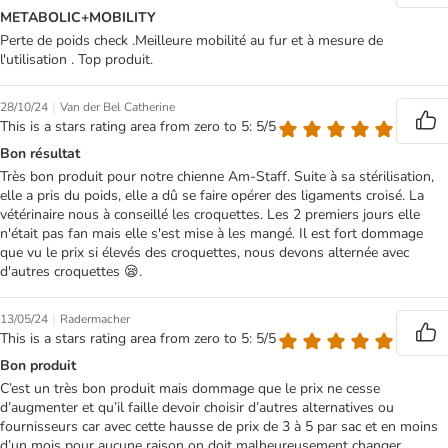
METABOLIC+MOBILITY
Perte de poids check .Meilleure mobilité au fur et à mesure de
l'utilisation . Top produit.
|
28/10/24
Van der Bel Catherine
This is a stars rating area from zero to 5: 5/5
Bon résultat
Très bon produit pour notre chienne Am-Staff. Suite à sa stérilisation,
elle a pris du poids, elle a dû se faire opérer des ligaments croisé. La
vétérinaire nous à conseillé les croquettes. Les 2 premiers jours elle
n'était pas fan mais elle s'est mise à les mangé. Il est fort dommage
que vu le prix si élevés des croquettes, nous devons alternée avec
d'autres croquettes 😪.
|
13/05/24
Radermacher
This is a stars rating area from zero to 5: 5/5
Bon produit
C’est un très bon produit mais dommage que le prix ne cesse
d’augmenter et qu’il faille devoir choisir d’autres alternatives ou
fournisseurs car avec cette hausse de prix de 3 à 5 par sac et en moins
d’un mois pour aucune raison on doit malheureusement changer