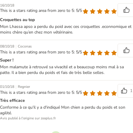
16/10/18
This is a stars rating area from zero to 5: 5/5
Croquettes au top
Mon Lhassa apso a perdu du poid avec ces croquettes .econnomique et
moins chère qu’en chez mon vétérinaire.
|
08/10/18
Coconas
This is a stars rating area from zero to 5: 5/5
Super !
Mon malamute à retrouvé sa vivacité et a beaucoup moins mal à sa
patte. Il a bien perdu du poids et fais de très belle selles.
|
01/10/18
Regnier
1
This is a stars rating area from zero to 5: 5/5
Très efficace
Conforme à ce qu'il y a d'indiqué Mon chien a perdu du poids et son
agilité.
Avis publié à l'origine sur zooplus.fr