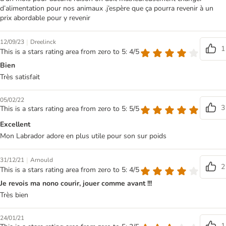
d’alimentation pour nos animaux .j’espère que ça pourra revenir à un
prix abordable pour y revenir
|
12/09/23
Dreelinck
1
This is a stars rating area from zero to 5: 4/5
Bien
Très satisfait
05/02/22
3
This is a stars rating area from zero to 5: 5/5
Excellent
Mon Labrador adore en plus utile pour son sur poids
|
31/12/21
Arnould
2
This is a stars rating area from zero to 5: 4/5
Je revois ma nono courir, jouer comme avant !!!
Très bien
24/01/21
1