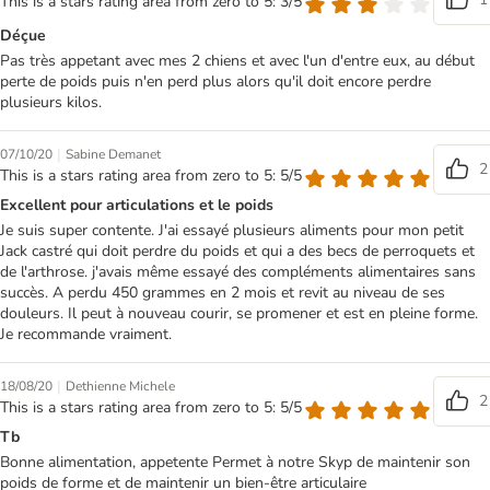
This is a stars rating area from zero to 5: 3/5
Déçue
Pas très appetant avec mes 2 chiens et avec l'un d'entre eux, au début
perte de poids puis n'en perd plus alors qu'il doit encore perdre
plusieurs kilos.
|
07/10/20
Sabine Demanet
2
This is a stars rating area from zero to 5: 5/5
Excellent pour articulations et le poids
Je suis super contente. J'ai essayé plusieurs aliments pour mon petit
Jack castré qui doit perdre du poids et qui a des becs de perroquets et
de l'arthrose. j'avais même essayé des compléments alimentaires sans
succès. A perdu 450 grammes en 2 mois et revit au niveau de ses
douleurs. Il peut à nouveau courir, se promener et est en pleine forme.
Je recommande vraiment.
|
18/08/20
Dethienne Michele
2
This is a stars rating area from zero to 5: 5/5
Tb
Bonne alimentation, appetente Permet à notre Skyp de maintenir son
poids de forme et de maintenir un bien-être articulaire