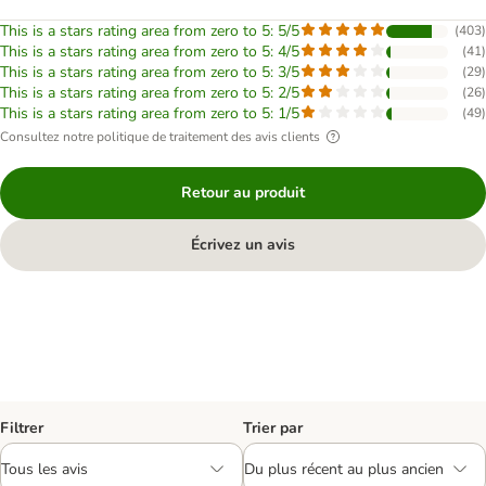
This is a stars rating area from zero to 5: 5/5
(
403
)
This is a stars rating area from zero to 5: 4/5
(
41
)
This is a stars rating area from zero to 5: 3/5
(
29
)
This is a stars rating area from zero to 5: 2/5
(
26
)
This is a stars rating area from zero to 5: 1/5
(
49
)
Consultez notre politique de traitement des avis clients
Retour au produit
Écrivez un avis
Filtrer
Trier par