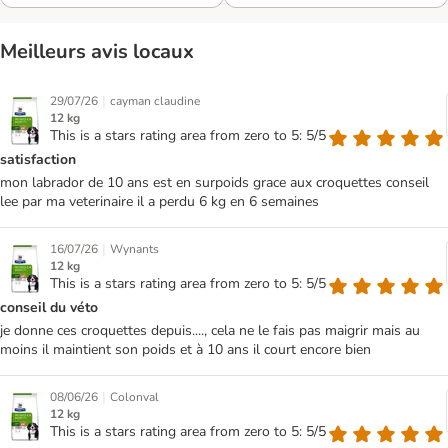
Meilleurs avis locaux
|
29/07/26
cayman claudine
12 kg
This is a stars rating area from zero to 5: 5/5
satisfaction
mon labrador de 10 ans est en surpoids grace aux croquettes conseil
lee par ma veterinaire il a perdu 6 kg en 6 semaines
|
16/07/26
Wynants
12 kg
This is a stars rating area from zero to 5: 5/5
conseil du véto
je donne ces croquettes depuis...., cela ne le fais pas maigrir mais au
moins il maintient son poids et à 10 ans il court encore bien
|
08/06/26
Colonval
12 kg
This is a stars rating area from zero to 5: 5/5