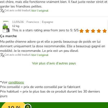
est chère, mais elle fonctionne vraiment bien. Il faut juste rester strict et
garder les friandises petites.
Cet avis a été traduit.
Voir l’original
|
|
11/05/26
Francisco
Espagne
12 kg
This is a stars rating area from zero to 5: 5/5
Ça marche
Ma petite chienne adore ça et elle a perdu beaucoup de poids en lui
donnant uniquement la dose recommandée. Elle a beaucoup gagné en
mobilité. Je le recommande. Le prix est un peu élevé.
Cet avis a été traduit.
Voir l’original
Voir plus d’avis d’autres pays
*Voir
conditions
Prix conseillé = prix de vente conseillé par le fabricant
Prix habituel = prix le plus bas de ce produit durant les 30 derniers
jours