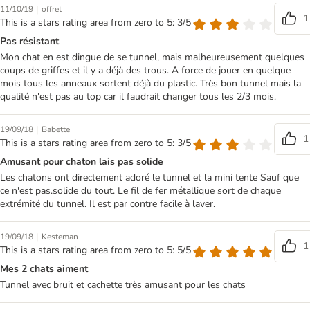
|
11/10/19
offret
1
This is a stars rating area from zero to 5: 3/5
Pas résistant
Mon chat en est dingue de se tunnel, mais malheureusement quelques
coups de griffes et il y a déjà des trous. A force de jouer en quelque
mois tous les anneaux sortent déjà du plastic. Très bon tunnel mais la
qualité n'est pas au top car il faudrait changer tous les 2/3 mois.
|
19/09/18
Babette
1
This is a stars rating area from zero to 5: 3/5
Amusant pour chaton lais pas solide
Les chatons ont directement adoré le tunnel et la mini tente Sauf que
ce n'est pas.solide du tout. Le fil de fer métallique sort de chaque
extrémité du tunnel. Il est par contre facile à laver.
|
19/09/18
Kesteman
1
This is a stars rating area from zero to 5: 5/5
Mes 2 chats aiment
Tunnel avec bruit et cachette très amusant pour les chats