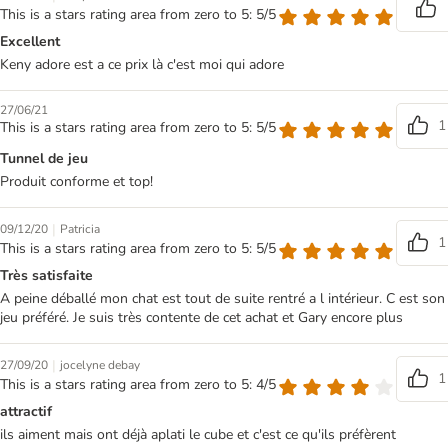
This is a stars rating area from zero to 5: 5/5
Excellent
Keny adore est a ce prix là c'est moi qui adore
27/06/21
1
This is a stars rating area from zero to 5: 5/5
Tunnel de jeu
Produit conforme et top!
|
09/12/20
Patricia
1
This is a stars rating area from zero to 5: 5/5
Très satisfaite
A peine déballé mon chat est tout de suite rentré a l intérieur. C est son
jeu préféré. Je suis très contente de cet achat et Gary encore plus
|
27/09/20
jocelyne debay
1
This is a stars rating area from zero to 5: 4/5
attractif
ils aiment mais ont déjà aplati le cube et c'est ce qu'ils préfèrent