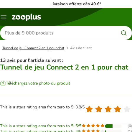
Livraison offerte dès 49 €*
Menu
Rechercher
des
produits
Tunnel de jeu Connect 2 en 1 pour chat
Avis de client
13 avis pour l'article suivant :
Tunnel de jeu Connect 2 en 1 pour chat
Téléchargez votre photo du produit
This is a stars rating area from zero to 5: 3.8/5
This is a stars rating area from zero to 5: 5/5
(
6
)
This is a stars rating area from zero to 5: 4/5
(
1
)