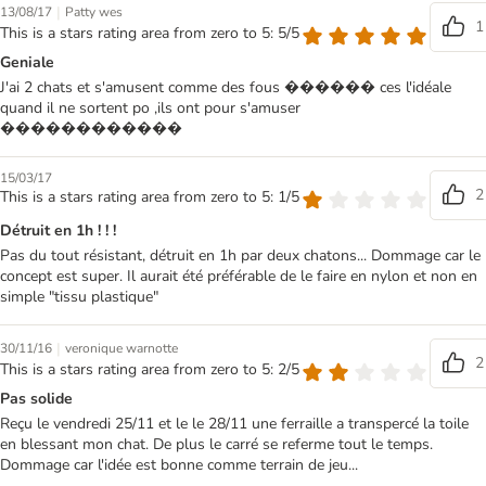
|
13/08/17
Patty wes
1
This is a stars rating area from zero to 5: 5/5
Geniale
J'ai 2 chats et s'amusent comme des fous ������ ces l'idéale
quand il ne sortent po ,ils ont pour s'amuser
������������
15/03/17
2
This is a stars rating area from zero to 5: 1/5
Détruit en 1h ! ! !
Pas du tout résistant, détruit en 1h par deux chatons... Dommage car le
concept est super. Il aurait été préférable de le faire en nylon et non en
simple "tissu plastique"
|
30/11/16
veronique warnotte
2
This is a stars rating area from zero to 5: 2/5
Pas solide
Reçu le vendredi 25/11 et le le 28/11 une ferraille a transpercé la toile
en blessant mon chat. De plus le carré se referme tout le temps.
Dommage car l'idée est bonne comme terrain de jeu...