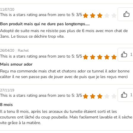
11/07/20
This is a stars rating area from zero to 5: 3/5
Bon produit mais qui ne dure pas longtemps.....
Adopté de suite mais ne résiste pas plus de 6 mois avec mon chat de
3ans. Le tissus ce déchire trop vite.
|
26/04/20
Rachel
1
This is a stars rating area from zero to 5: 5/5
Mais amour ador
Reçu ma commende mais chat et chatons ador ce tunnel il ador bonne
caliter il ne sen passe pas de jouer avec de puis que je les reçus merci
27/11/19
1
This is a stars rating area from zero to 5: 3/5
8 mois
Il a tenu 8 mois, après les arceaux du tunelle étaient sorti et les
coutures ont lâché du coup poubelle. Mais facilement lavable et il sèche
vite grâce à la matière.