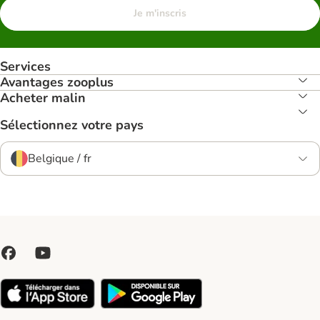
Je m'inscris
Services
Avantages zooplus
Acheter malin
Sélectionnez votre pays
Belgique / fr